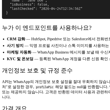
  "name": "Jane Doe",

  "isBusiness": false,

  "lastChecked": "2026-04-24T12:34:56Z"

}
누가 이 엔드포인트를 사용하나요?
CRM 강화
— HubSpot, Pipedrive 또는 Salesforce에
사기 방지
— 익명 프로필 사진이나 스톡 이미지를 사용하는 
마케팅 자동화
— WhatsApp Business 메시지를 보낼
KYC 및 온보딩
— 등록된 WhatsApp 계정을 다른 신원 확
개인정보 보호 및 규정 준수
API는 WhatsApp의 개인정보 보호 설정을 절대 우회하지 않습
처"로 설정한 경우,
해당 필드는 null을 반환합니다
profilePic
또는 제공하지 않습니다. 고객은 반환된 데이터 사용과 관련하여 
니다.
가격 개요