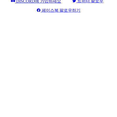
트위터 팔로우
DISCORD에 가입하세요
페이스북 팔로우하기