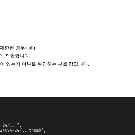
된 경우 null).
에 적합합니다.
록되어 있는지 여부를 확인하는 부울 값입니다.
-24/...",

24694-24/...thumb",
