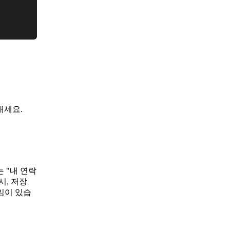
내세요.
 "내 연락
시, 저장
임이 있습