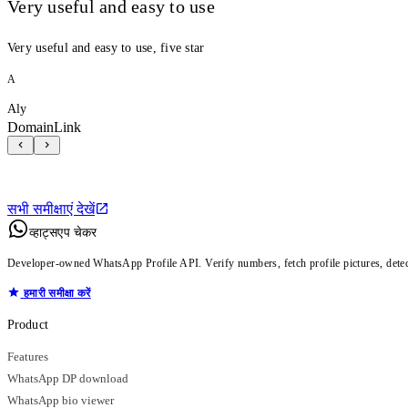
Very useful and easy to use
Very useful and easy to use, five star
A
Aly
DomainLink
सभी समीक्षाएं देखें
व्हाट्सएप चेकर
Developer-owned WhatsApp Profile API. Verify numbers, fetch profile pictures, dete
हमारी समीक्षा करें
Product
Features
WhatsApp DP download
WhatsApp bio viewer