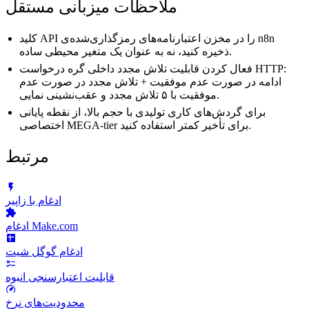
ملاحظات میزبانی مستقل
کلید API را در مخزن اعتبارنامه‌های رمزگذاری‌شده‌ی n8n
ذخیره کنید، نه به عنوان یک متغیر محیطی ساده.
فعال کردن قابلیت تلاش مجدد داخلی گره درخواست HTTP:
ادامه در صورت عدم موفقیت + تلاش مجدد در صورت عدم
موفقیت با ۵ تلاش مجدد و عقب‌نشینی نمایی.
برای گردش‌های کاری تولیدی با حجم بالا، از نقطه پایانی
اختصاصی MEGA-tier برای تأخیر کمتر استفاده کنید.
مرتبط
ادغام با زاپیر
ادغام Make.com
ادغام گوگل شیت
قابلیت اعتبارسنجی انبوه
محدودیت‌های نرخ