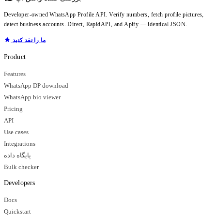
Developer-owned WhatsApp Profile API. Verify numbers, fetch profile pictures,
detect business accounts. Direct, RapidAPI, and Apify — identical JSON.
ما را نقد کنید
Product
Features
WhatsApp DP download
WhatsApp bio viewer
Pricing
API
Use cases
Integrations
پایگاه داده
Bulk checker
Developers
Docs
Quickstart