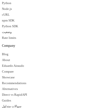
Python
Node.js
cURL
npm SDK
Python SDK
وضعیت
Rate limits
Company
Blog
About
Eduardo Airaudo
Compare
Showcase
Recommendations
Alternatives
Direct vs RapidAPI
Guides
سوالات متداول