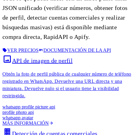
JSON unificado (verificar números, obtener fotos
de perfil, detectar cuentas comerciales y realizar
búsquedas masivas) está disponible mediante
compra directa, RapidAPI o Apify.
VER PRECIOS
DOCUMENTACIÓN DE LA API
API de imagen de perfil
Obtén la foto de perfil pública de cualquier número de teléfono
registrado en WhatsApp. Devuelve una URL directa y una
miniatura. Devuelve nulo si el usuario tiene la visibilidad
restringida.
whatsapp profile picture api
profile photo api
whatsapp avatar
MÁS INFORMACIÓN
Detección de cuentas comerciales