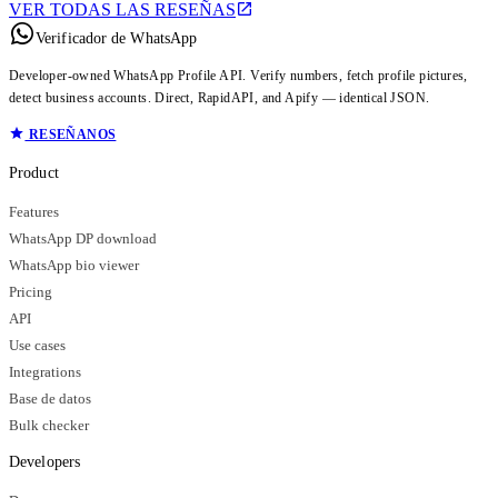
VER TODAS LAS RESEÑAS
Verificador de WhatsApp
Developer-owned WhatsApp Profile API. Verify numbers, fetch profile pictures,
detect business accounts. Direct, RapidAPI, and Apify — identical JSON.
RESEÑANOS
Product
Features
WhatsApp DP download
WhatsApp bio viewer
Pricing
API
Use cases
Integrations
Base de datos
Bulk checker
Developers