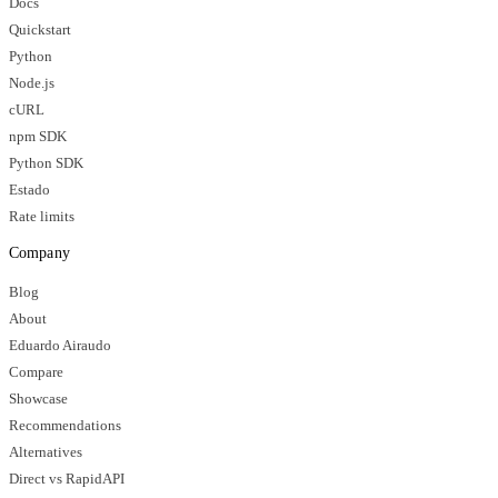
Docs
Quickstart
Python
Node.js
cURL
npm SDK
Python SDK
Estado
Rate limits
Company
Blog
About
Eduardo Airaudo
Compare
Showcase
Recommendations
Alternatives
Direct vs RapidAPI