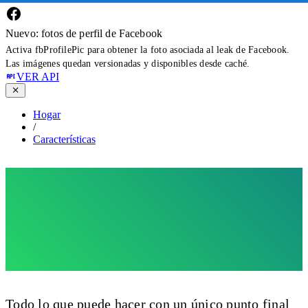
Nuevo: fotos de perfil de Facebook
Activa fbProfilePic para obtener la foto asociada al leak de Facebook.
Las imágenes quedan versionadas y disponibles desde caché.
VER API
Hogar
/
Características
Funcionalidades de la
API de perfil de
WhatsApp
Todo lo que puede hacer con un único punto final