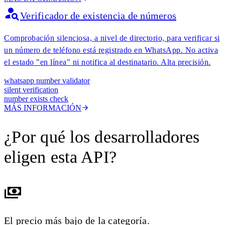
Verificador de existencia de números
Comprobación silenciosa, a nivel de directorio, para verificar si
un número de teléfono está registrado en WhatsApp. No activa
el estado "en línea" ni notifica al destinatario. Alta precisión.
whatsapp number validator
silent verification
number exists check
MÁS INFORMACIÓN
¿Por qué los desarrolladores
eligen esta API?
El precio más bajo de la categoría.