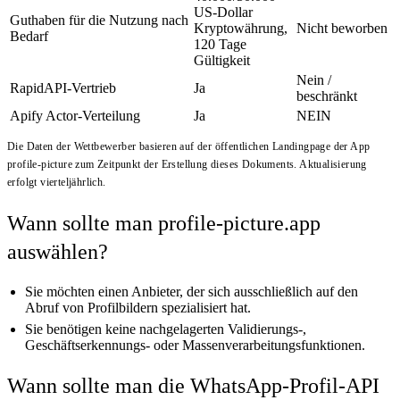
US-Dollar
Guthaben für die Nutzung nach
Kryptowährung,
Nicht beworben
Bedarf
120 Tage
Gültigkeit
Nein /
RapidAPI-Vertrieb
Ja
beschränkt
Apify Actor-Verteilung
Ja
NEIN
Die Daten der Wettbewerber basieren auf der öffentlichen Landingpage der App
profile-picture zum Zeitpunkt der Erstellung dieses Dokuments. Aktualisierung
erfolgt vierteljährlich.
Wann sollte man profile-picture.app
auswählen?
Sie möchten einen Anbieter, der sich ausschließlich auf den
Abruf von Profilbildern spezialisiert hat.
Sie benötigen keine nachgelagerten Validierungs-,
Geschäftserkennungs- oder Massenverarbeitungsfunktionen.
Wann sollte man die WhatsApp-Profil-API