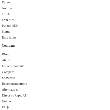
Python
Node.js
cURL
npm SDK
Python SDK
Status
Rate limits
Company
Blog
About
Eduardo Airaudo
Compare
Showcase
Recommendations
Alternatives
Direct vs RapidAPI
Guides
FAQs