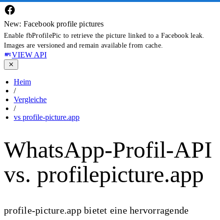
New: Facebook profile pictures
Enable fbProfilePic to retrieve the picture linked to a Facebook leak.
Images are versioned and remain available from cache.
VIEW API
Heim
/
Vergleiche
/
vs profile-picture.app
WhatsApp-Profil-API
vs. profilepicture.app
profile-picture.app bietet eine hervorragende