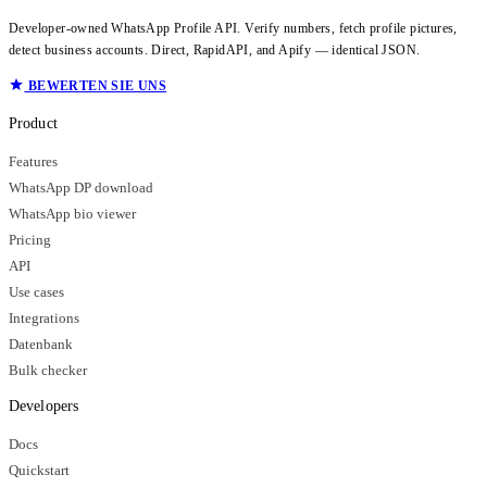
Developer-owned WhatsApp Profile API. Verify numbers, fetch profile pictures,
detect business accounts. Direct, RapidAPI, and Apify — identical JSON.
BEWERTEN SIE UNS
Product
Features
WhatsApp DP download
WhatsApp bio viewer
Pricing
API
Use cases
Integrations
Datenbank
Bulk checker
Developers
Docs
Quickstart