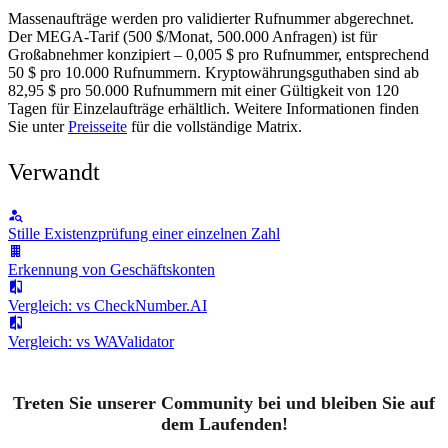
Massenaufträge werden pro validierter Rufnummer abgerechnet.
Der MEGA-Tarif (500 $/Monat, 500.000 Anfragen) ist für
Großabnehmer konzipiert – 0,005 $ pro Rufnummer, entsprechend
50 $ pro 10.000 Rufnummern. Kryptowährungsguthaben sind ab
82,95 $ pro 50.000 Rufnummern mit einer Gültigkeit von 120
Tagen für Einzelaufträge erhältlich. Weitere Informationen finden
Sie unter
Preisseite
für die vollständige Matrix.
Verwandt
Stille Existenzprüfung einer einzelnen Zahl
Erkennung von Geschäftskonten
Vergleich: vs CheckNumber.AI
Vergleich: vs WAValidator
Treten Sie unserer Community bei und bleiben Sie auf
dem Laufenden!