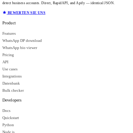
detect business accounts. Direct, RapidAPI, and Apify — identical JSON.
BEWERTEN SIE UNS
Product
Features
WhatsApp DP download
WhatsApp bio viewer
Pricing
API
Use cases
Integrations
Datenbank
Bulk checker
Developers
Docs
Quickstart
Python
Node.js