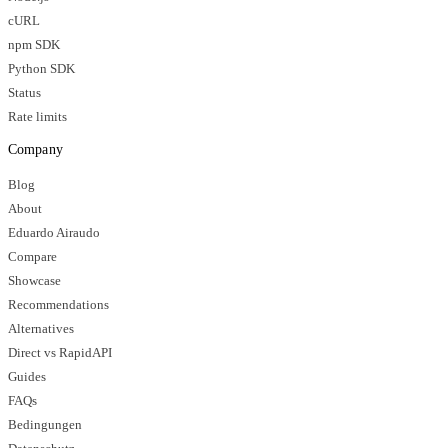
cURL
npm SDK
Python SDK
Status
Rate limits
Company
Blog
About
Eduardo Airaudo
Compare
Showcase
Recommendations
Alternatives
Direct vs RapidAPI
Guides
FAQs
Bedingungen