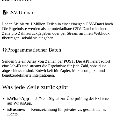
CSV-Upload
Laden Sie bis zu 1 Million Zeilen in einer einzigen CSV-Datei hoch.
Die Ergebnisse werden als herunterladbare CSV-Datei mit einer
Zeile pro Zahl zurückgegeben oder per Stream an Ihren Webhook
übertragen, sobald sie eingehen.
Programmatischer Batch
Senden Sie ein Array von Zahlen per POST. Die API liefert sofort
eine Job-ID und streamt die Ergebnisse für jede Zahl, sobald sie
abgeschlossen sind. Entwickelt für Zapier, Make.com, n8n und
benutzerdefinierte Integrationen.
Was jede Zeile zurückgibt
isWhatsApp
— Ja/Nein-Signal zur Überprüfung der Existenz
auf WhatsApp.
isBusiness
— Kennzeichnung für privates vs. geschäftliches
Konto.