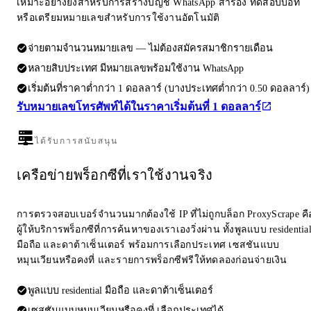
เหมาะอย่างยิ่งสำหรับการสร้างบัญชี WhatsApp สำรอง ทดสอบบอท
หรือเตรียมหมายเลขสำหรับการใช้งานอัตโนมัติ
จ่ายตามจำนวนหมายเลข — ไม่ต้องสมัครสมาชิกรายเดือน
หลายสิบประเทศ มีหมายเลขพร้อมใช้งาน WhatsApp
เริ่มต้นที่ราคาต่ำกว่า 1 ดอลลาร์ (บางประเทศต่ำกว่า 0.50 ดอลลาร์)
รับหมายเลขโทรศัพท์ได้ในราคาเริ่มต้นที่ 1 ดอลลาร์
ได้รับการสนับสนุน
เครือข่ายพร็อกซีที่เราใช้งานจริง
การตรวจสอบเบอร์จำนวนมากต้องใช้ IP ที่ไม่ถูกบล็อก ProxyScrape คื
ผู้ให้บริการพร็อกซีที่การค้นหาของเราเองวิ่งผ่าน ทั้งพูลแบบ residentia
มือถือ และดาต้าเซ็นเตอร์ พร้อมการเลือกประเทศ เซสชันแบบ
หมุนเวียนหรือคงที่ และรายการพร็อกซีฟรีให้ทดลองก่อนจ่ายเงิน
พูลแบบ residential มือถือ และดาต้าเซ็นเตอร์
เซสชันแบบหมุนเวียนหรือคงที่ เลือกประเทศได้