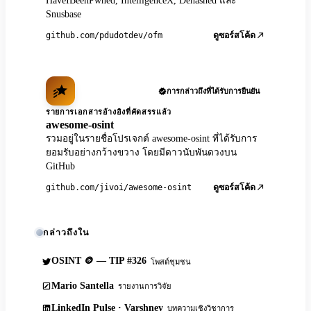
HaveIBeenPwned, IntelligenceX, Dehashed และ
Snusbase
github.com/pdudotdev/ofm
ดูซอร์สโค้ด
การกล่าวถึงที่ได้รับการยืนยัน
รายการเอกสารอ้างอิงที่คัดสรรแล้ว
awesome-osint
รวมอยู่ในรายชื่อโปรเจกต์ awesome-osint ที่ได้รับการ
ยอมรับอย่างกว้างขวาง โดยมีดาวนับพันดวงบน
GitHub
github.com/jivoi/awesome-osint
ดูซอร์สโค้ด
กล่าวถึงใน
OSINT 🪙 — TIP #326
โพสต์ชุมชน
Mario Santella
รายงานการวิจัย
LinkedIn Pulse · Varshney
บทความเชิงวิชาการ