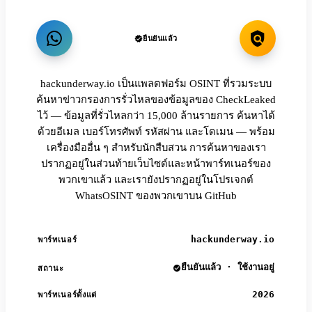
ยืนยันแล้ว
hackunderway.io เป็นแพลตฟอร์ม OSINT ที่รวมระบบ
ค้นหาข่าวกรองการรั่วไหลของข้อมูลของ CheckLeaked
ไว้ — ข้อมูลที่รั่วไหลกว่า 15,000 ล้านรายการ ค้นหาได้
ด้วยอีเมล เบอร์โทรศัพท์ รหัสผ่าน และโดเมน — พร้อม
เครื่องมืออื่น ๆ สำหรับนักสืบสวน การค้นหาของเรา
ปรากฏอยู่ในส่วนท้ายเว็บไซต์และหน้าพาร์ทเนอร์ของ
พวกเขาแล้ว และเรายังปรากฏอยู่ในโปรเจกต์
WhatsOSINT ของพวกเขาบน GitHub
hackunderway.io
พาร์ทเนอร์
ยืนยันแล้ว · ใช้งานอยู่
สถานะ
2026
พาร์ทเนอร์ตั้งแต่