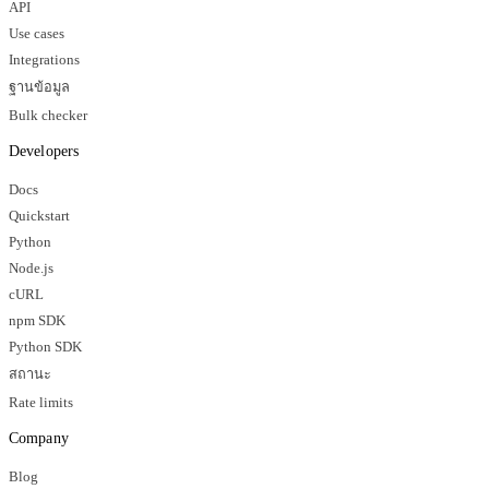
API
Use cases
Integrations
ฐานข้อมูล
Bulk checker
Developers
Docs
Quickstart
Python
Node.js
cURL
npm SDK
Python SDK
สถานะ
Rate limits
Company
Blog