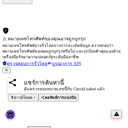
⚠️ หมายเลขโทรศัพท์ของคุณอาจถูกบุกรุก
หมายเลขโทรศัพท์อาจรั่วไหลจากการละเมิดข้อมูล ตรวจสอบว่า
หมายเลขโทรศัพท์ของคุณถูกบุกรุกหรือไม่ และปกป้องตัวคุณเองด้วย
เครื่องมือรักษาความปลอดภัยระดับมืออาชีพ
ตรวจสอบการรั่วไหล
บูรณาการ API
แชร์การค้นหานี้
ฉันตรวจสอบหมายเลขนี้กับ CheckLeaked แล้ว
ดาวน์โหลด
ผลลัพธ์การแบ่งปัน