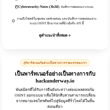
Cybersecurity-Notes (3ls3if)
บันทึกการทดสอบเจาะระบบ
รวมถึงโพสต์ในชุมชน บทช่วยสอน และบันทึกการทดสอบเจาะ
ระบบ OSINT อีกมากมายที่อ้างอิงถึง API นี้
ดูคำแนะนำทั้งหมด
พาร์ทเนอร์อย่างเป็นทางการรายแรกของเรา
เป็นพาร์ทเนอร์อย่างเป็นทางการกับ
hackunderway.io
พันธมิตรที่ได้รับการยืนยันระหว่างสองแพลตฟอร์ม
OSINT ออกแบบมาเพื่อให้นักสืบสวนสามารถเปลี่ยน
จากหมายเลขโทรศัพท์ไปสู่ข้อมูลที่รั่วไหลได้ในขั้น
ตอนเดียว