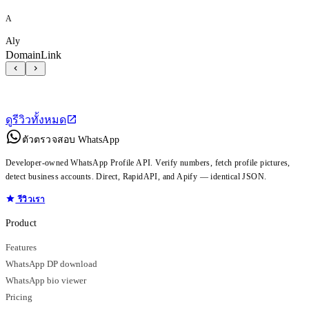
A
Aly
DomainLink
ดูรีวิวทั้งหมด
ตัวตรวจสอบ WhatsApp
Developer-owned WhatsApp Profile API. Verify numbers, fetch profile pictures,
detect business accounts. Direct, RapidAPI, and Apify — identical JSON.
รีวิวเรา
Product
Features
WhatsApp DP download
WhatsApp bio viewer
Pricing