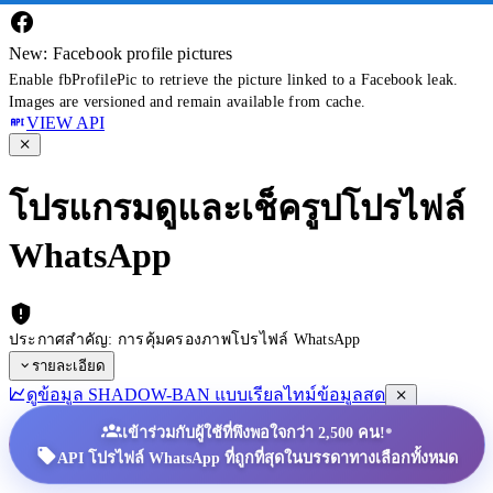
New: Facebook profile pictures
Enable fbProfilePic to retrieve the picture linked to a Facebook leak.
Images are versioned and remain available from cache.
VIEW API
โปรแกรมดูและเช็ครูปโปรไฟล์
WhatsApp
ประกาศสำคัญ: การคุ้มครองภาพโปรไฟล์ WhatsApp
รายละเอียด
ดูข้อมูล SHADOW-BAN แบบเรียลไทม์
ข้อมูลสด
•
เข้าร่วมกับผู้ใช้ที่พึงพอใจกว่า 2,500 คน!
API โปรไฟล์ WhatsApp ที่ถูกที่สุดในบรรดาทางเลือกทั้งหมด