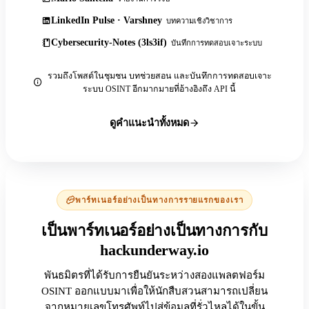
LinkedIn Pulse · Varshney
บทความเชิงวิชาการ
Cybersecurity-Notes (3ls3if)
บันทึกการทดสอบเจาะระบบ
รวมถึงโพสต์ในชุมชน บทช่วยสอน และบันทึกการทดสอบเจาะ
ระบบ OSINT อีกมากมายที่อ้างอิงถึง API นี้
ดูคำแนะนำทั้งหมด
พาร์ทเนอร์อย่างเป็นทางการรายแรกของเรา
เป็นพาร์ทเนอร์อย่างเป็นทางการกับ
hackunderway.io
พันธมิตรที่ได้รับการยืนยันระหว่างสองแพลตฟอร์ม
OSINT ออกแบบมาเพื่อให้นักสืบสวนสามารถเปลี่ยน
จากหมายเลขโทรศัพท์ไปสู่ข้อมูลที่รั่วไหลได้ในขั้น