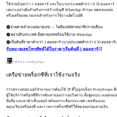
ใช้จ่ายน้อยกว่า 1 ดอลลาร์ และในบางประเทศต่ำกว่า 0.50 ดอลลาร์
เหมาะอย่างยิ่งสำหรับการสร้างบัญชี WhatsApp สำรอง ทดสอบบอท
หรือเตรียมหมายเลขสำหรับการใช้งานอัตโนมัติ
จ่ายตามจำนวนหมายเลข — ไม่ต้องสมัครสมาชิกรายเดือน
หลายสิบประเทศ มีหมายเลขพร้อมใช้งาน WhatsApp
เริ่มต้นที่ราคาต่ำกว่า 1 ดอลลาร์ (บางประเทศต่ำกว่า 0.50 ดอลลาร์)
รับหมายเลขโทรศัพท์ได้ในราคาเริ่มต้นที่ 1 ดอลลาร์
ได้รับการสนับสนุน
เครือข่ายพร็อกซีที่เราใช้งานจริง
การตรวจสอบเบอร์จำนวนมากต้องใช้ IP ที่ไม่ถูกบล็อก ProxyScrape คื
ผู้ให้บริการพร็อกซีที่การค้นหาของเราเองวิ่งผ่าน ทั้งพูลแบบ residentia
มือถือ และดาต้าเซ็นเตอร์ พร้อมการเลือกประเทศ เซสชันแบบ
หมุนเวียนหรือคงที่ และรายการพร็อกซีฟรีให้ทดลองก่อนจ่ายเงิน