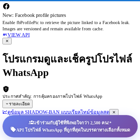
New: Facebook profile pictures
Enable fbProfilePic to retrieve the picture linked to a Facebook leak.
Images are versioned and remain available from cache.
VIEW API
โปรแกรมดูและเช็ครูปโปรไฟล์
WhatsApp
ประกาศสำคัญ: การคุ้มครองภาพโปรไฟล์ WhatsApp
รายละเอียด
ดูข้อมูล SHADOW-BAN แบบเรียลไทม์
ข้อมูลสด
•
เข้าร่วมกับผู้ใช้ที่พึงพอใจกว่า 2,500 คน!
API โปรไฟล์ WhatsApp ที่ถูกที่สุดในบรรดาทางเลือกทั้งหมด