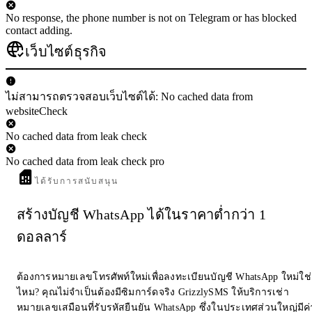
No response, the phone number is not on Telegram or has blocked
contact adding.
เว็บไซต์ธุรกิจ
ไม่สามารถตรวจสอบเว็บไซต์ได้: No cached data from
websiteCheck
No cached data from leak check
No cached data from leak check pro
ได้รับการสนับสนุน
สร้างบัญชี WhatsApp ได้ในราคาต่ำกว่า 1
ดอลลาร์
ต้องการหมายเลขโทรศัพท์ใหม่เพื่อลงทะเบียนบัญชี WhatsApp ใหม่ใช่
ไหม? คุณไม่จำเป็นต้องมีซิมการ์ดจริง GrizzlySMS ให้บริการเช่า
หมายเลขเสมือนที่รับรหัสยืนยัน WhatsApp ซึ่งในประเทศส่วนใหญ่มีค่