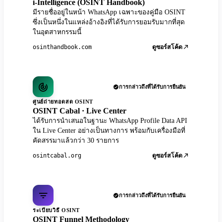
i-Intelligence (OSINT Handbook)
มีรายชื่ออยู่ในหน้า WhatsApp เฉพาะของคู่มือ OSINT
ซึ่งเป็นหนึ่งในแหล่งอ้างอิงที่ได้รับการยอมรับมากที่สุด
ในอุตสาหกรรมนี้
osinthandbook.com
ดูซอร์สโค้ด
การกล่าวถึงที่ได้รับการยืนยัน
ศูนย์ถ่ายทอดสด OSINT
OSINT Cabal · Live Center
ได้รับการนำเสนอในฐานะ WhatsApp Profile Data API
ใน Live Center อย่างเป็นทางการ พร้อมกับเครื่องมือที่
คัดสรรมาแล้วกว่า 30 รายการ
osintcabal.org
ดูซอร์สโค้ด
การกล่าวถึงที่ได้รับการยืนยัน
ระเบียบวิธี OSINT
OSINT Funnel Methodology