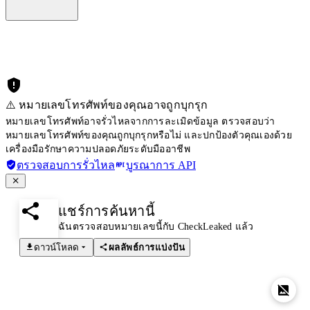
⚠️ หมายเลขโทรศัพท์ของคุณอาจถูกบุกรุก
หมายเลขโทรศัพท์อาจรั่วไหลจากการละเมิดข้อมูล ตรวจสอบว่า
หมายเลขโทรศัพท์ของคุณถูกบุกรุกหรือไม่ และปกป้องตัวคุณเองด้วย
เครื่องมือรักษาความปลอดภัยระดับมืออาชีพ
ตรวจสอบการรั่วไหล
บูรณาการ API
แชร์การค้นหานี้
ฉันตรวจสอบหมายเลขนี้กับ CheckLeaked แล้ว
ดาวน์โหลด
ผลลัพธ์การแบ่งปัน