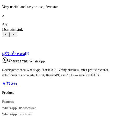
Very useful and easy to use, five star
A
Aly
DomainLink
ดูรีวิวทั้งหมด
ตัวตรวจสอบ WhatsApp
Developer-owned WhatsApp Profile API. Verify numbers, fetch profile pictures,
detect business accounts. Direct, RapidAPI, and Apify — identical JSON.
รีวิวเรา
Product
Features
WhatsApp DP download
WhatsApp bio viewer