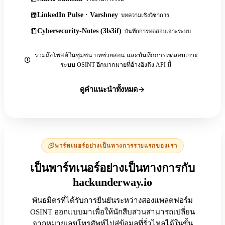
LinkedIn Pulse · Varshney
บทความเชิงวิชาการ
Cybersecurity-Notes (3ls3if)
บันทึกการทดสอบเจาะระบบ
รวมถึงโพสต์ในชุมชน บทช่วยสอน และบันทึกการทดสอบเจาะ
ระบบ OSINT อีกมากมายที่อ้างอิงถึง API นี้
ดูคำแนะนำทั้งหมด
พาร์ทเนอร์อย่างเป็นทางการรายแรกของเรา
เป็นพาร์ทเนอร์อย่างเป็นทางการกับ
hackunderway.io
พันธมิตรที่ได้รับการยืนยันระหว่างสองแพลตฟอร์ม
OSINT ออกแบบมาเพื่อให้นักสืบสวนสามารถเปลี่ยน
จากหมายเลขโทรศัพท์ไปสู่ข้อมูลที่รั่วไหลได้ในขั้น