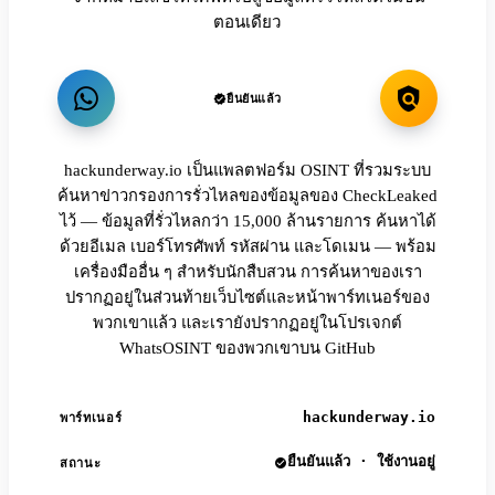
ตอนเดียว
ยืนยันแล้ว
hackunderway.io เป็นแพลตฟอร์ม OSINT ที่รวมระบบ
ค้นหาข่าวกรองการรั่วไหลของข้อมูลของ CheckLeaked
ไว้ — ข้อมูลที่รั่วไหลกว่า 15,000 ล้านรายการ ค้นหาได้
ด้วยอีเมล เบอร์โทรศัพท์ รหัสผ่าน และโดเมน — พร้อม
เครื่องมืออื่น ๆ สำหรับนักสืบสวน การค้นหาของเรา
ปรากฏอยู่ในส่วนท้ายเว็บไซต์และหน้าพาร์ทเนอร์ของ
พวกเขาแล้ว และเรายังปรากฏอยู่ในโปรเจกต์
WhatsOSINT ของพวกเขาบน GitHub
hackunderway.io
พาร์ทเนอร์
ยืนยันแล้ว · ใช้งานอยู่
สถานะ