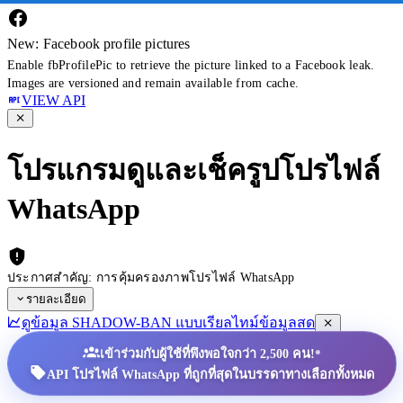
New: Facebook profile pictures
Enable fbProfilePic to retrieve the picture linked to a Facebook leak.
Images are versioned and remain available from cache.
VIEW API
โปรแกรมดูและเช็ครูปโปรไฟล์
WhatsApp
ประกาศสำคัญ: การคุ้มครองภาพโปรไฟล์ WhatsApp
รายละเอียด
ดูข้อมูล SHADOW-BAN แบบเรียลไทม์
ข้อมูลสด
•
เข้าร่วมกับผู้ใช้ที่พึงพอใจกว่า 2,500 คน!
API โปรไฟล์ WhatsApp ที่ถูกที่สุดในบรรดาทางเลือกทั้งหมด