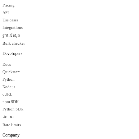
Pricing
API
Use cases
Integrations
ฐานข้อมูล
Bulk checker
Developers
Docs
Quickstart
Python
Node.js
cURL
npm SDK
Python SDK
สถานะ
Rate limits
Company