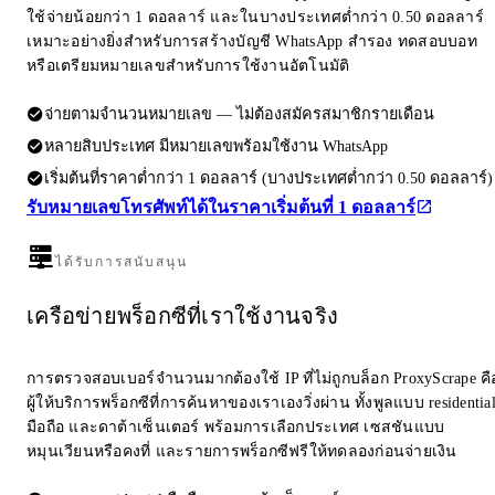
ใช้จ่ายน้อยกว่า 1 ดอลลาร์ และในบางประเทศต่ำกว่า 0.50 ดอลลาร์
เหมาะอย่างยิ่งสำหรับการสร้างบัญชี WhatsApp สำรอง ทดสอบบอท
หรือเตรียมหมายเลขสำหรับการใช้งานอัตโนมัติ
จ่ายตามจำนวนหมายเลข — ไม่ต้องสมัครสมาชิกรายเดือน
หลายสิบประเทศ มีหมายเลขพร้อมใช้งาน WhatsApp
เริ่มต้นที่ราคาต่ำกว่า 1 ดอลลาร์ (บางประเทศต่ำกว่า 0.50 ดอลลาร์)
รับหมายเลขโทรศัพท์ได้ในราคาเริ่มต้นที่ 1 ดอลลาร์
ได้รับการสนับสนุน
เครือข่ายพร็อกซีที่เราใช้งานจริง
การตรวจสอบเบอร์จำนวนมากต้องใช้ IP ที่ไม่ถูกบล็อก ProxyScrape คื
ผู้ให้บริการพร็อกซีที่การค้นหาของเราเองวิ่งผ่าน ทั้งพูลแบบ residentia
มือถือ และดาต้าเซ็นเตอร์ พร้อมการเลือกประเทศ เซสชันแบบ
หมุนเวียนหรือคงที่ และรายการพร็อกซีฟรีให้ทดลองก่อนจ่ายเงิน