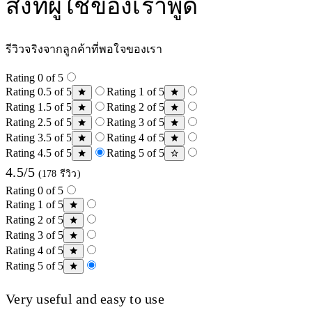
สิ่งที่ผู้ใช้ของเราพูด
รีวิวจริงจากลูกค้าที่พอใจของเรา
Rating 0 of 5
Rating 0.5 of 5
Rating 1 of 5
Rating 1.5 of 5
Rating 2 of 5
Rating 2.5 of 5
Rating 3 of 5
Rating 3.5 of 5
Rating 4 of 5
Rating 4.5 of 5
Rating 5 of 5
4.5/5
(178 รีวิว)
Rating 0 of 5
Rating 1 of 5
Rating 2 of 5
Rating 3 of 5
Rating 4 of 5
Rating 5 of 5
Very useful and easy to use