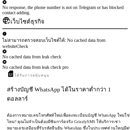
No response, the phone number is not on Telegram or has blocked
contact adding.
เว็บไซต์ธุรกิจ
ไม่สามารถตรวจสอบเว็บไซต์ได้: No cached data from
websiteCheck
No cached data from leak check
No cached data from leak check pro
ได้รับการสนับสนุน
สร้างบัญชี WhatsApp ได้ในราคาต่ำกว่า 1
ดอลลาร์
ต้องการหมายเลขโทรศัพท์ใหม่เพื่อลงทะเบียนบัญชี WhatsApp ใหม่ใช่
ไหม? คุณไม่จำเป็นต้องมีซิมการ์ดจริง GrizzlySMS ให้บริการเช่า
หมายเลขเสมือนที่รับรหัสยืนยัน WhatsApp ซึ่งในประเทศส่วนใหญ่มีค่