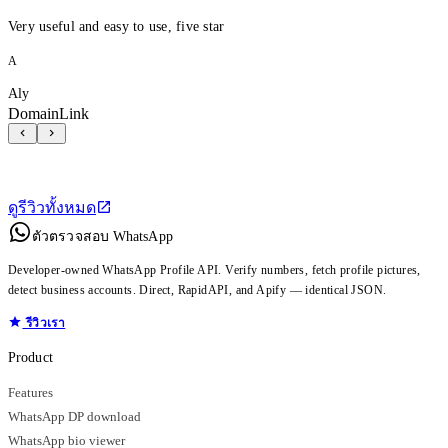
Very useful and easy to use, five star
A
Aly
DomainLink
ดูรีวิวทั้งหมด
ตัวตรวจสอบ WhatsApp
Developer-owned WhatsApp Profile API. Verify numbers, fetch profile pictures,
detect business accounts. Direct, RapidAPI, and Apify — identical JSON.
รีวิวเรา
Product
Features
WhatsApp DP download
WhatsApp bio viewer