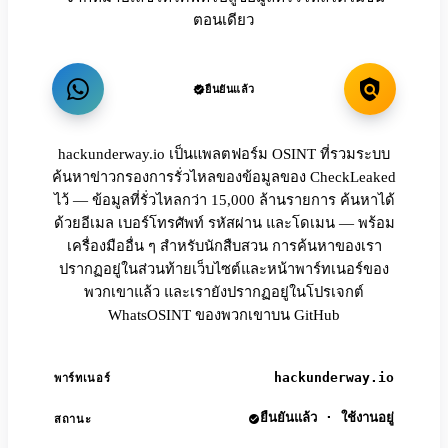
ตอนเดียว
ยืนยันแล้ว
hackunderway.io เป็นแพลตฟอร์ม OSINT ที่รวมระบบ
ค้นหาข่าวกรองการรั่วไหลของข้อมูลของ CheckLeaked
ไว้ — ข้อมูลที่รั่วไหลกว่า 15,000 ล้านรายการ ค้นหาได้
ด้วยอีเมล เบอร์โทรศัพท์ รหัสผ่าน และโดเมน — พร้อม
เครื่องมืออื่น ๆ สำหรับนักสืบสวน การค้นหาของเรา
ปรากฏอยู่ในส่วนท้ายเว็บไซต์และหน้าพาร์ทเนอร์ของ
พวกเขาแล้ว และเรายังปรากฏอยู่ในโปรเจกต์
WhatsOSINT ของพวกเขาบน GitHub
hackunderway.io
พาร์ทเนอร์
ยืนยันแล้ว · ใช้งานอยู่
สถานะ