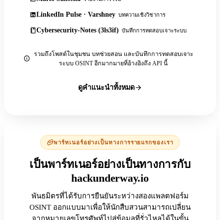
LinkedIn Pulse · Varshney
บทความเชิงวิชาการ
Cybersecurity-Notes (3ls3if)
บันทึกการทดสอบเจาะระบบ
รวมถึงโพสต์ในชุมชน บทช่วยสอน และบันทึกการทดสอบเจาะ
ระบบ OSINT อีกมากมายที่อ้างอิงถึง API นี้
ดูคำแนะนำทั้งหมด
พาร์ทเนอร์อย่างเป็นทางการรายแรกของเรา
เป็นพาร์ทเนอร์อย่างเป็นทางการกับ
hackunderway.io
พันธมิตรที่ได้รับการยืนยันระหว่างสองแพลตฟอร์ม
OSINT ออกแบบมาเพื่อให้นักสืบสวนสามารถเปลี่ยน
จากหมายเลขโทรศัพท์ไปสู่ข้อมูลที่รั่วไหลได้ในขั้น