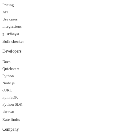
Pricing
API
Use cases
Integrations
ฐานข้อมูล
Bulk checker
Developers
Docs
Quickstart
Python
Node.js
cURL
npm SDK
Python SDK
สถานะ
Rate limits
Company