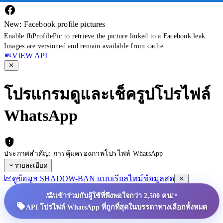
New: Facebook profile pictures
Enable fbProfilePic to retrieve the picture linked to a Facebook leak.
Images are versioned and remain available from cache.
VIEW API
โปรแกรมดูและเช็ครูปโปรไฟล์
WhatsApp
ประกาศสำคัญ: การคุ้มครองภาพโปรไฟล์ WhatsApp
รายละเอียด
ดูข้อมูล SHADOW-BAN แบบเรียลไทม์
ข้อมูลสด
•
เข้าร่วมกับผู้ใช้ที่พึงพอใจกว่า 2,500 คน!
API โปรไฟล์ WhatsApp ที่ถูกที่สุดในบรรดาทางเลือกทั้งหมด