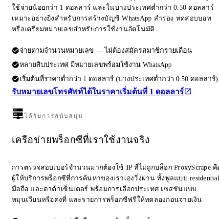
ใช้จ่ายน้อยกว่า 1 ดอลลาร์ และในบางประเทศต่ำกว่า 0.50 ดอลลาร์
เหมาะอย่างยิ่งสำหรับการสร้างบัญชี WhatsApp สำรอง ทดสอบบอท
หรือเตรียมหมายเลขสำหรับการใช้งานอัตโนมัติ
จ่ายตามจำนวนหมายเลข — ไม่ต้องสมัครสมาชิกรายเดือน
หลายสิบประเทศ มีหมายเลขพร้อมใช้งาน WhatsApp
เริ่มต้นที่ราคาต่ำกว่า 1 ดอลลาร์ (บางประเทศต่ำกว่า 0.50 ดอลลาร์)
รับหมายเลขโทรศัพท์ได้ในราคาเริ่มต้นที่ 1 ดอลลาร์
ได้รับการสนับสนุน
เครือข่ายพร็อกซีที่เราใช้งานจริง
การตรวจสอบเบอร์จำนวนมากต้องใช้ IP ที่ไม่ถูกบล็อก ProxyScrape คื
ผู้ให้บริการพร็อกซีที่การค้นหาของเราเองวิ่งผ่าน ทั้งพูลแบบ residentia
มือถือ และดาต้าเซ็นเตอร์ พร้อมการเลือกประเทศ เซสชันแบบ
หมุนเวียนหรือคงที่ และรายการพร็อกซีฟรีให้ทดลองก่อนจ่ายเงิน