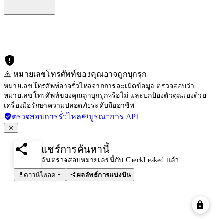
⚠️ หมายเลขโทรศัพท์ของคุณอาจถูกบุกรุก
หมายเลขโทรศัพท์อาจรั่วไหลจากการละเมิดข้อมูล ตรวจสอบว่า
หมายเลขโทรศัพท์ของคุณถูกบุกรุกหรือไม่ และปกป้องตัวคุณเองด้วย
เครื่องมือรักษาความปลอดภัยระดับมืออาชีพ
ตรวจสอบการรั่วไหล
บูรณาการ API
แชร์การค้นหานี้
ฉันตรวจสอบหมายเลขนี้กับ CheckLeaked แล้ว
ดาวน์โหลด
ผลลัพธ์การแบ่งปัน