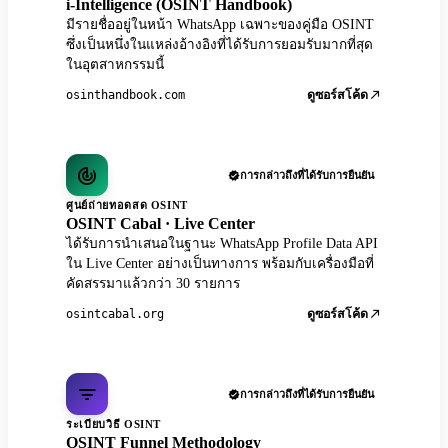
i-Intelligence (OSINT Handbook)
มีรายชื่ออยู่ในหน้า WhatsApp เฉพาะของคู่มือ OSINT
ซึ่งเป็นหนึ่งในแหล่งอ้างอิงที่ได้รับการยอมรับมากที่สุด
ในอุตสาหกรรมนี้
osinthandbook.com
ดูซอร์สโค้ด
การกล่าวถึงที่ได้รับการยืนยัน
ศูนย์ถ่ายทอดสด OSINT
OSINT Cabal · Live Center
ได้รับการนำเสนอในฐานะ WhatsApp Profile Data API
ใน Live Center อย่างเป็นทางการ พร้อมกับเครื่องมือที่
คัดสรรมาแล้วกว่า 30 รายการ
osintcabal.org
ดูซอร์สโค้ด
การกล่าวถึงที่ได้รับการยืนยัน
ระเบียบวิธี OSINT
OSINT Funnel Methodology