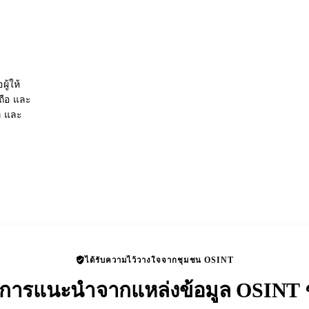
ู้ให้
อถือ และ
่ และ
ได้รับความไว้วางใจจากชุมชน OSINT
ับการแนะนำจากแหล่งข้อมูล OSINT ช