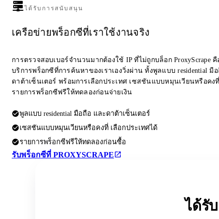
ได้รับการสนับสนุน
เครือข่ายพร็อกซีที่เราใช้งานจริง
การตรวจสอบเบอร์จำนวนมากต้องใช้ IP ที่ไม่ถูกบล็อก ProxyScrape คือผ
บริการพร็อกซีที่การค้นหาของเราเองวิ่งผ่าน ทั้งพูลแบบ residential มื
ดาต้าเซ็นเตอร์ พร้อมการเลือกประเทศ เซสชันแบบหมุนเวียนหรือคงที
รายการพร็อกซีฟรีให้ทดลองก่อนจ่ายเงิน
พูลแบบ residential มือถือ และดาต้าเซ็นเตอร์
เซสชันแบบหมุนเวียนหรือคงที่ เลือกประเทศได้
รายการพร็อกซีฟรีให้ทดลองก่อนซื้อ
รับพร็อกซีที่ PROXYSCRAPE
ได้ร