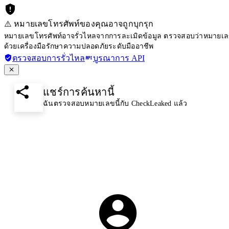
⚠️ หมายเลขโทรศัพท์ของคุณอาจถูกบุกรุก
หมายเลขโทรศัพท์อาจรั่วไหลจากการละเมิดข้อมูล ตรวจสอบว่าหมายเลขโ
ด้วยเครื่องมือรักษาความปลอดภัยระดับมืออาชีพ
ตรวจสอบการรั่วไหล
บูรณาการ API
แชร์การค้นหานี้
ฉันตรวจสอบหมายเลขนี้กับ CheckLeaked แล้ว