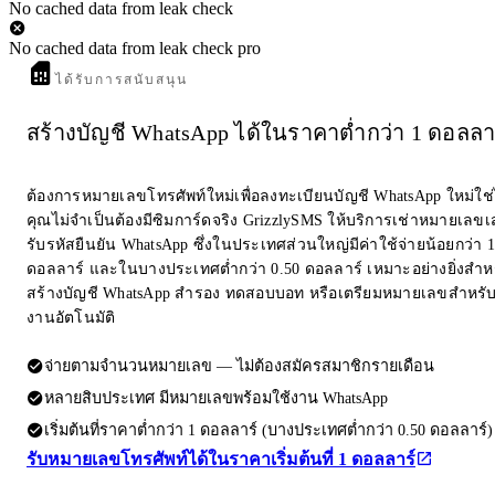
No cached data from leak check
No cached data from leak check pro
ได้รับการสนับสนุน
สร้างบัญชี WhatsApp ได้ในราคาต่ำกว่า 1 ดอลลา
ต้องการหมายเลขโทรศัพท์ใหม่เพื่อลงทะเบียนบัญชี WhatsApp ใหม่ใช
คุณไม่จำเป็นต้องมีซิมการ์ดจริง GrizzlySMS ให้บริการเช่าหมายเลขเส
รับรหัสยืนยัน WhatsApp ซึ่งในประเทศส่วนใหญ่มีค่าใช้จ่ายน้อยกว่า 1
ดอลลาร์ และในบางประเทศต่ำกว่า 0.50 ดอลลาร์ เหมาะอย่างยิ่งสำห
สร้างบัญชี WhatsApp สำรอง ทดสอบบอท หรือเตรียมหมายเลขสำหรับ
งานอัตโนมัติ
จ่ายตามจำนวนหมายเลข — ไม่ต้องสมัครสมาชิกรายเดือน
หลายสิบประเทศ มีหมายเลขพร้อมใช้งาน WhatsApp
เริ่มต้นที่ราคาต่ำกว่า 1 ดอลลาร์ (บางประเทศต่ำกว่า 0.50 ดอลลาร์)
รับหมายเลขโทรศัพท์ได้ในราคาเริ่มต้นที่ 1 ดอลลาร์