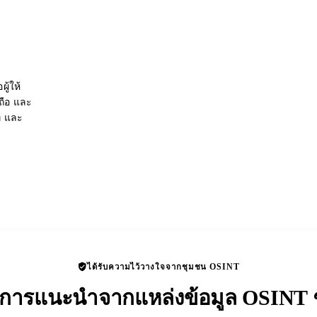
ู้ให้
อถือ และ
่ และ
ได้รับความไว้วางใจจากชุมชน OSINT
ับการแนะนำจากแหล่งข้อมูล OSINT ช