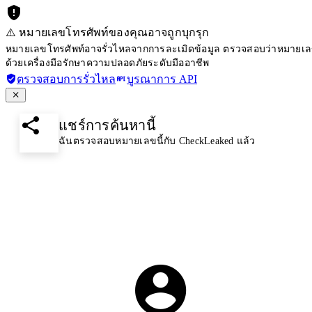
⚠️ หมายเลขโทรศัพท์ของคุณอาจถูกบุกรุก
หมายเลขโทรศัพท์อาจรั่วไหลจากการละเมิดข้อมูล ตรวจสอบว่าหมายเลขโ
ด้วยเครื่องมือรักษาความปลอดภัยระดับมืออาชีพ
ตรวจสอบการรั่วไหล
บูรณาการ API
แชร์การค้นหานี้
ฉันตรวจสอบหมายเลขนี้กับ CheckLeaked แล้ว