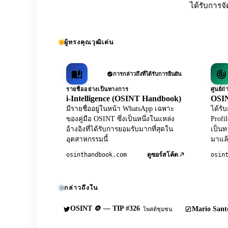
ได้รับการจั
ผู้ทรงคุณวุฒิเด่น
การกล่าวถึงที่ได้รับการยืนยัน
รายชื่ออย่างเป็นทางการ
ศูนย์
i-Intelligence (OSINT Handbook)
OSIN
มีรายชื่ออยู่ในหน้า WhatsApp เฉพาะ
ได้ร
ของคู่มือ OSINT ซึ่งเป็นหนึ่งในแหล่ง
Profi
อ้างอิงที่ได้รับการยอมรับมากที่สุดใน
เป็นท
อุตสาหกรรมนี้
มาแล้
osinthandbook.com
osin
ดูซอร์สโค้ด
กล่าวถึงใน
OSINT 🪙 — TIP #326
Mario Sante
โพสต์ชุมชน