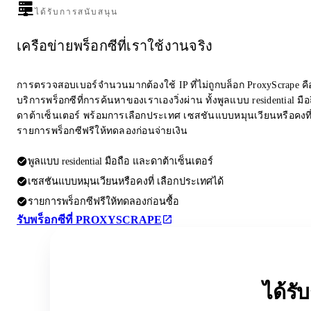
ได้รับการสนับสนุน
เครือข่ายพร็อกซีที่เราใช้งานจริง
การตรวจสอบเบอร์จำนวนมากต้องใช้ IP ที่ไม่ถูกบล็อก ProxyScrape คือผ
บริการพร็อกซีที่การค้นหาของเราเองวิ่งผ่าน ทั้งพูลแบบ residential มื
ดาต้าเซ็นเตอร์ พร้อมการเลือกประเทศ เซสชันแบบหมุนเวียนหรือคงที
รายการพร็อกซีฟรีให้ทดลองก่อนจ่ายเงิน
พูลแบบ residential มือถือ และดาต้าเซ็นเตอร์
เซสชันแบบหมุนเวียนหรือคงที่ เลือกประเทศได้
รายการพร็อกซีฟรีให้ทดลองก่อนซื้อ
รับพร็อกซีที่ PROXYSCRAPE
ได้ร