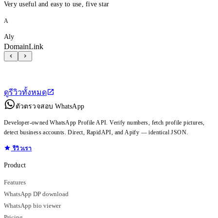
Very useful and easy to use, five star
A
Aly
DomainLink
ดูรีวิวทั้งหมด
ตัวตรวจสอบ WhatsApp
Developer-owned WhatsApp Profile API. Verify numbers, fetch profile pictures,
detect business accounts. Direct, RapidAPI, and Apify — identical JSON.
รีวิวเรา
Product
Features
WhatsApp DP download
WhatsApp bio viewer
Pricing