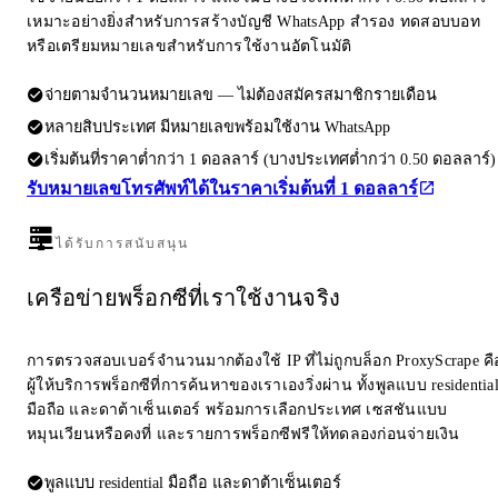
เหมาะอย่างยิ่งสำหรับการสร้างบัญชี WhatsApp สำรอง ทดสอบบอท
หรือเตรียมหมายเลขสำหรับการใช้งานอัตโนมัติ
จ่ายตามจำนวนหมายเลข — ไม่ต้องสมัครสมาชิกรายเดือน
หลายสิบประเทศ มีหมายเลขพร้อมใช้งาน WhatsApp
เริ่มต้นที่ราคาต่ำกว่า 1 ดอลลาร์ (บางประเทศต่ำกว่า 0.50 ดอลลาร์)
รับหมายเลขโทรศัพท์ได้ในราคาเริ่มต้นที่ 1 ดอลลาร์
ได้รับการสนับสนุน
เครือข่ายพร็อกซีที่เราใช้งานจริง
การตรวจสอบเบอร์จำนวนมากต้องใช้ IP ที่ไม่ถูกบล็อก ProxyScrape คื
ผู้ให้บริการพร็อกซีที่การค้นหาของเราเองวิ่งผ่าน ทั้งพูลแบบ residentia
มือถือ และดาต้าเซ็นเตอร์ พร้อมการเลือกประเทศ เซสชันแบบ
หมุนเวียนหรือคงที่ และรายการพร็อกซีฟรีให้ทดลองก่อนจ่ายเงิน
พูลแบบ residential มือถือ และดาต้าเซ็นเตอร์