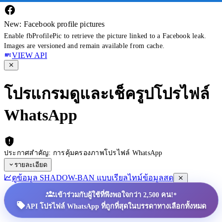
New: Facebook profile pictures
Enable fbProfilePic to retrieve the picture linked to a Facebook leak.
Images are versioned and remain available from cache.
VIEW API
โปรแกรมดูและเช็ครูปโปรไฟล์
WhatsApp
ประกาศสำคัญ: การคุ้มครองภาพโปรไฟล์ WhatsApp
รายละเอียด
ดูข้อมูล SHADOW-BAN แบบเรียลไทม์
ข้อมูลสด
•
เข้าร่วมกับผู้ใช้ที่พึงพอใจกว่า 2,500 คน!
API โปรไฟล์ WhatsApp ที่ถูกที่สุดในบรรดาทางเลือกทั้งหมด