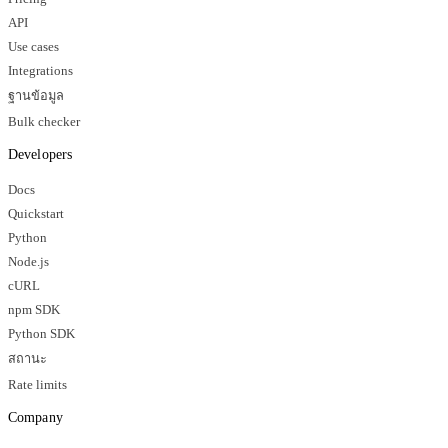
API
Use cases
Integrations
ฐานข้อมูล
Bulk checker
Developers
Docs
Quickstart
Python
Node.js
cURL
npm SDK
Python SDK
สถานะ
Rate limits
Company