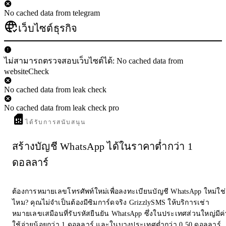
No cached data from telegram
เว็บไซต์ธุรกิจ
ไม่สามารถตรวจสอบเว็บไซต์ได้: No cached data from
websiteCheck
No cached data from leak check
No cached data from leak check pro
ได้รับการสนับสนุน
สร้างบัญชี WhatsApp ได้ในราคาต่ำกว่า 1
ดอลลาร์
ต้องการหมายเลขโทรศัพท์ใหม่เพื่อลงทะเบียนบัญชี WhatsApp ใหม่ใช่
ไหม? คุณไม่จำเป็นต้องมีซิมการ์ดจริง GrizzlySMS ให้บริการเช่า
หมายเลขเสมือนที่รับรหัสยืนยัน WhatsApp ซึ่งในประเทศส่วนใหญ่มีค่
ใช้จ่ายน้อยกว่า 1 ดอลลาร์ และในบางประเทศต่ำกว่า 0.50 ดอลลาร์