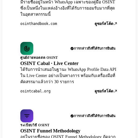
มีรายชื่ออยู่ในหน้า WhatsApp เฉพาะของคู่มือ OSINT
ซึ่งเป็นหนึ่งในแหล่งอ้างอิงที่ได้รับการยอมรับมากที่สุด
ในอุตสาหกรรมนี้
osinthandbook.com
ดูซอร์สโค้ด
การกล่าวถึงที่ได้รับการยืนยัน
ศูนย์ถ่ายทอดสด OSINT
OSINT Cabal · Live Center
ได้รับการนำเสนอในฐานะ WhatsApp Profile Data API
ใน Live Center อย่างเป็นทางการ พร้อมกับเครื่องมือที่
คัดสรรมาแล้วกว่า 30 รายการ
osintcabal.org
ดูซอร์สโค้ด
การกล่าวถึงที่ได้รับการยืนยัน
ระเบียบวิธี OSINT
OSINT Funnel Methodology
อยู่ในรายชื่อของ OSINT Funnel Methodology ถัดจาก