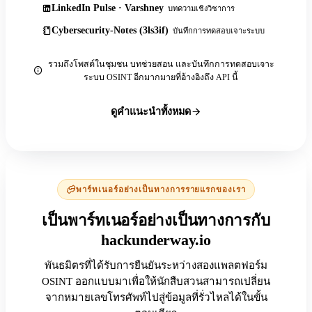
LinkedIn Pulse · Varshney
บทความเชิงวิชาการ
Cybersecurity-Notes (3ls3if)
บันทึกการทดสอบเจาะระบบ
รวมถึงโพสต์ในชุมชน บทช่วยสอน และบันทึกการทดสอบเจาะ
ระบบ OSINT อีกมากมายที่อ้างอิงถึง API นี้
ดูคำแนะนำทั้งหมด
พาร์ทเนอร์อย่างเป็นทางการรายแรกของเรา
เป็นพาร์ทเนอร์อย่างเป็นทางการกับ
hackunderway.io
พันธมิตรที่ได้รับการยืนยันระหว่างสองแพลตฟอร์ม
OSINT ออกแบบมาเพื่อให้นักสืบสวนสามารถเปลี่ยน
จากหมายเลขโทรศัพท์ไปสู่ข้อมูลที่รั่วไหลได้ในขั้น