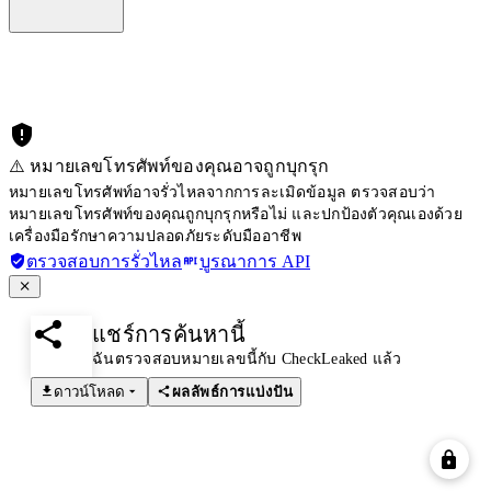
⚠️ หมายเลขโทรศัพท์ของคุณอาจถูกบุกรุก
หมายเลขโทรศัพท์อาจรั่วไหลจากการละเมิดข้อมูล ตรวจสอบว่า
หมายเลขโทรศัพท์ของคุณถูกบุกรุกหรือไม่ และปกป้องตัวคุณเองด้วย
เครื่องมือรักษาความปลอดภัยระดับมืออาชีพ
ตรวจสอบการรั่วไหล
บูรณาการ API
แชร์การค้นหานี้
ฉันตรวจสอบหมายเลขนี้กับ CheckLeaked แล้ว
ดาวน์โหลด
ผลลัพธ์การแบ่งปัน