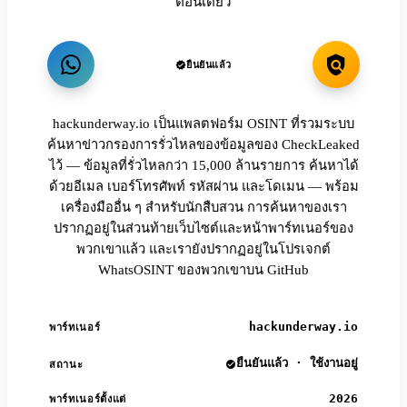
ตอนเดียว
ยืนยันแล้ว
hackunderway.io เป็นแพลตฟอร์ม OSINT ที่รวมระบบ
ค้นหาข่าวกรองการรั่วไหลของข้อมูลของ CheckLeaked
ไว้ — ข้อมูลที่รั่วไหลกว่า 15,000 ล้านรายการ ค้นหาได้
ด้วยอีเมล เบอร์โทรศัพท์ รหัสผ่าน และโดเมน — พร้อม
เครื่องมืออื่น ๆ สำหรับนักสืบสวน การค้นหาของเรา
ปรากฏอยู่ในส่วนท้ายเว็บไซต์และหน้าพาร์ทเนอร์ของ
พวกเขาแล้ว และเรายังปรากฏอยู่ในโปรเจกต์
WhatsOSINT ของพวกเขาบน GitHub
hackunderway.io
พาร์ทเนอร์
ยืนยันแล้ว · ใช้งานอยู่
สถานะ
2026
พาร์ทเนอร์ตั้งแต่