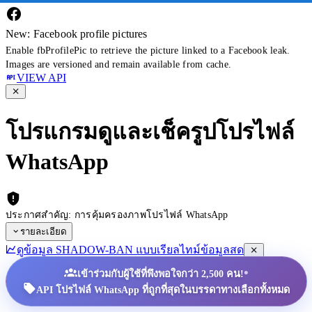
New: Facebook profile pictures
Enable fbProfilePic to retrieve the picture linked to a Facebook leak.
Images are versioned and remain available from cache.
VIEW API
โปรแกรมดูและเช็ครูปโปรไฟล์
WhatsApp
ประกาศสำคัญ: การคุ้มครองภาพโปรไฟล์ WhatsApp
รายละเอียด
ดูข้อมูล SHADOW-BAN แบบเรียลไทม์
ข้อมูลสด
•
เข้าร่วมกับผู้ใช้ที่พึงพอใจกว่า 2,500 คน!
API โปรไฟล์ WhatsApp ที่ถูกที่สุดในบรรดาทางเลือกทั้งหมด