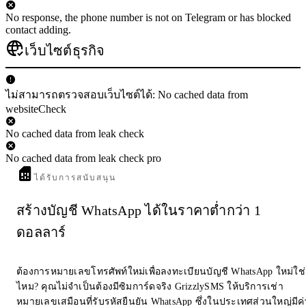
No response, the phone number is not on Telegram or has blocked
contact adding.
เว็บไซต์ธุรกิจ
ไม่สามารถตรวจสอบเว็บไซต์ได้: No cached data from
websiteCheck
No cached data from leak check
No cached data from leak check pro
ได้รับการสนับสนุน
สร้างบัญชี WhatsApp ได้ในราคาต่ำกว่า 1
ดอลลาร์
ต้องการหมายเลขโทรศัพท์ใหม่เพื่อลงทะเบียนบัญชี WhatsApp ใหม่ใช่
ไหม? คุณไม่จำเป็นต้องมีซิมการ์ดจริง GrizzlySMS ให้บริการเช่า
หมายเลขเสมือนที่รับรหัสยืนยัน WhatsApp ซึ่งในประเทศส่วนใหญ่มีค่