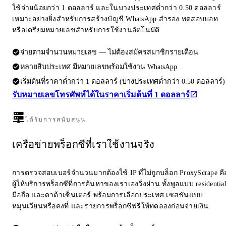
ใช้จ่ายน้อยกว่า 1 ดอลลาร์ และในบางประเทศต่ำกว่า 0.50 ดอลลาร์
เหมาะอย่างยิ่งสำหรับการสร้างบัญชี WhatsApp สำรอง ทดสอบบอท
หรือเตรียมหมายเลขสำหรับการใช้งานอัตโนมัติ
จ่ายตามจำนวนหมายเลข — ไม่ต้องสมัครสมาชิกรายเดือน
หลายสิบประเทศ มีหมายเลขพร้อมใช้งาน WhatsApp
เริ่มต้นที่ราคาต่ำกว่า 1 ดอลลาร์ (บางประเทศต่ำกว่า 0.50 ดอลลาร์)
รับหมายเลขโทรศัพท์ได้ในราคาเริ่มต้นที่ 1 ดอลลาร์
ได้รับการสนับสนุน
เครือข่ายพร็อกซีที่เราใช้งานจริง
การตรวจสอบเบอร์จำนวนมากต้องใช้ IP ที่ไม่ถูกบล็อก ProxyScrape คื
ผู้ให้บริการพร็อกซีที่การค้นหาของเราเองวิ่งผ่าน ทั้งพูลแบบ residentia
มือถือ และดาต้าเซ็นเตอร์ พร้อมการเลือกประเทศ เซสชันแบบ
หมุนเวียนหรือคงที่ และรายการพร็อกซีฟรีให้ทดลองก่อนจ่ายเงิน