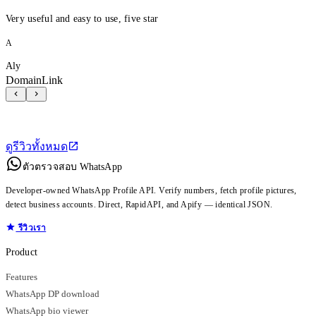
Very useful and easy to use, five star
A
Aly
DomainLink
ดูรีวิวทั้งหมด
ตัวตรวจสอบ WhatsApp
Developer-owned WhatsApp Profile API. Verify numbers, fetch profile pictures,
detect business accounts. Direct, RapidAPI, and Apify — identical JSON.
รีวิวเรา
Product
Features
WhatsApp DP download
WhatsApp bio viewer