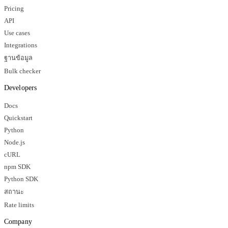
Pricing
API
Use cases
Integrations
ฐานข้อมูล
Bulk checker
Developers
Docs
Quickstart
Python
Node.js
cURL
npm SDK
Python SDK
สถานะ
Rate limits
Company