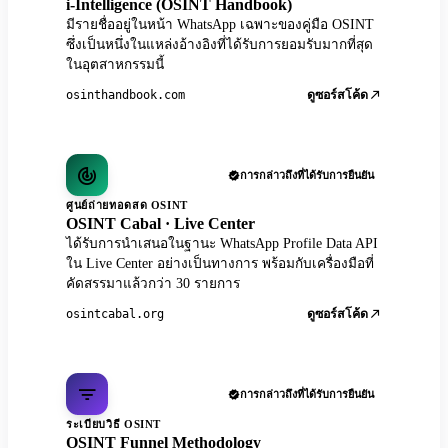
i-Intelligence (OSINT Handbook)
มีรายชื่ออยู่ในหน้า WhatsApp เฉพาะของคู่มือ OSINT
ซึ่งเป็นหนึ่งในแหล่งอ้างอิงที่ได้รับการยอมรับมากที่สุด
ในอุตสาหกรรมนี้
osinthandbook.com
ดูซอร์สโค้ด
การกล่าวถึงที่ได้รับการยืนยัน
ศูนย์ถ่ายทอดสด OSINT
OSINT Cabal · Live Center
ได้รับการนำเสนอในฐานะ WhatsApp Profile Data API
ใน Live Center อย่างเป็นทางการ พร้อมกับเครื่องมือที่
คัดสรรมาแล้วกว่า 30 รายการ
osintcabal.org
ดูซอร์สโค้ด
การกล่าวถึงที่ได้รับการยืนยัน
ระเบียบวิธี OSINT
OSINT Funnel Methodology