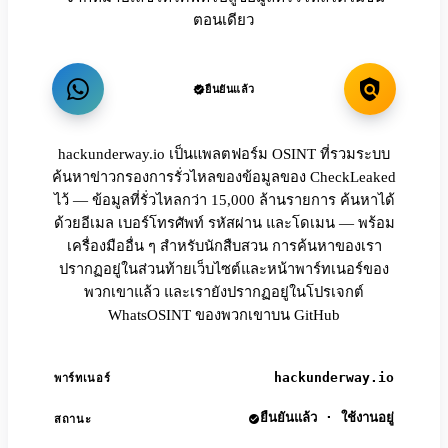
ตอนเดียว
ยืนยันแล้ว
hackunderway.io เป็นแพลตฟอร์ม OSINT ที่รวมระบบ
ค้นหาข่าวกรองการรั่วไหลของข้อมูลของ CheckLeaked
ไว้ — ข้อมูลที่รั่วไหลกว่า 15,000 ล้านรายการ ค้นหาได้
ด้วยอีเมล เบอร์โทรศัพท์ รหัสผ่าน และโดเมน — พร้อม
เครื่องมืออื่น ๆ สำหรับนักสืบสวน การค้นหาของเรา
ปรากฏอยู่ในส่วนท้ายเว็บไซต์และหน้าพาร์ทเนอร์ของ
พวกเขาแล้ว และเรายังปรากฏอยู่ในโปรเจกต์
WhatsOSINT ของพวกเขาบน GitHub
hackunderway.io
พาร์ทเนอร์
ยืนยันแล้ว · ใช้งานอยู่
สถานะ