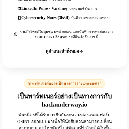
LinkedIn Pulse · Varshney
บทความเชิงวิชาการ
Cybersecurity-Notes (3ls3if)
บันทึกการทดสอบเจาะระบบ
รวมถึงโพสต์ในชุมชน บทช่วยสอน และบันทึกการทดสอบเจาะ
ระบบ OSINT อีกมากมายที่อ้างอิงถึง API นี้
ดูคำแนะนำทั้งหมด
พาร์ทเนอร์อย่างเป็นทางการรายแรกของเรา
เป็นพาร์ทเนอร์อย่างเป็นทางการกับ
hackunderway.io
พันธมิตรที่ได้รับการยืนยันระหว่างสองแพลตฟอร์ม
OSINT ออกแบบมาเพื่อให้นักสืบสวนสามารถเปลี่ยน
จากหมายเลขโทรศัพท์ไปสู่ข้อมูลที่รั่วไหลได้ในขั้น