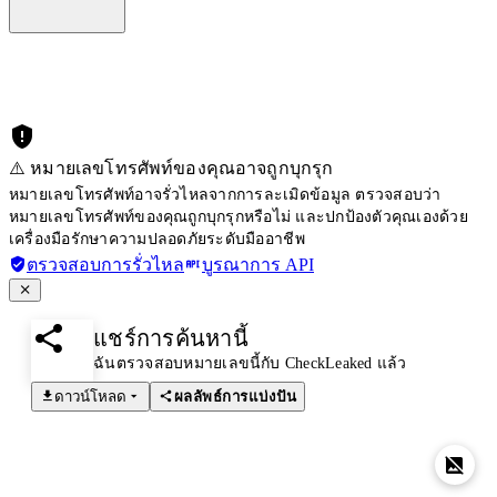
⚠️ หมายเลขโทรศัพท์ของคุณอาจถูกบุกรุก
หมายเลขโทรศัพท์อาจรั่วไหลจากการละเมิดข้อมูล ตรวจสอบว่า
หมายเลขโทรศัพท์ของคุณถูกบุกรุกหรือไม่ และปกป้องตัวคุณเองด้วย
เครื่องมือรักษาความปลอดภัยระดับมืออาชีพ
ตรวจสอบการรั่วไหล
บูรณาการ API
แชร์การค้นหานี้
ฉันตรวจสอบหมายเลขนี้กับ CheckLeaked แล้ว
ดาวน์โหลด
ผลลัพธ์การแบ่งปัน