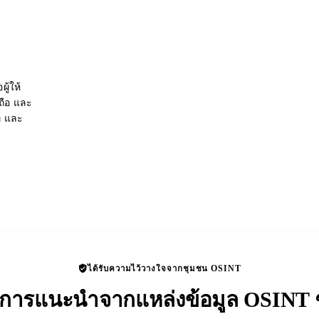
ู้ให้
อถือ และ
่ และ
ได้รับความไว้วางใจจากชุมชน OSINT
ับการแนะนำจากแหล่งข้อมูล OSINT ช