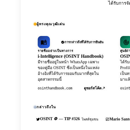
ได้รับการจั
ผู้ทรงคุณวุฒิเด่น
การกล่าวถึงที่ได้รับการยืนยัน
รายชื่ออย่างเป็นทางการ
ศูนย์
i-Intelligence (OSINT Handbook)
OSIN
มีรายชื่ออยู่ในหน้า WhatsApp เฉพาะ
ได้ร
ของคู่มือ OSINT ซึ่งเป็นหนึ่งในแหล่ง
Profi
อ้างอิงที่ได้รับการยอมรับมากที่สุดใน
เป็นท
อุตสาหกรรมนี้
มาแล้
osinthandbook.com
osin
ดูซอร์สโค้ด
กล่าวถึงใน
OSINT 🪙 — TIP #326
Mario Sante
โพสต์ชุมชน