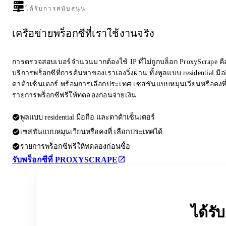
ได้รับการสนับสนุน
เครือข่ายพร็อกซีที่เราใช้งานจริง
การตรวจสอบเบอร์จำนวนมากต้องใช้ IP ที่ไม่ถูกบล็อก ProxyScrape คือผ
บริการพร็อกซีที่การค้นหาของเราเองวิ่งผ่าน ทั้งพูลแบบ residential มื
ดาต้าเซ็นเตอร์ พร้อมการเลือกประเทศ เซสชันแบบหมุนเวียนหรือคงที
รายการพร็อกซีฟรีให้ทดลองก่อนจ่ายเงิน
พูลแบบ residential มือถือ และดาต้าเซ็นเตอร์
เซสชันแบบหมุนเวียนหรือคงที่ เลือกประเทศได้
รายการพร็อกซีฟรีให้ทดลองก่อนซื้อ
รับพร็อกซีที่ PROXYSCRAPE
ได้ร