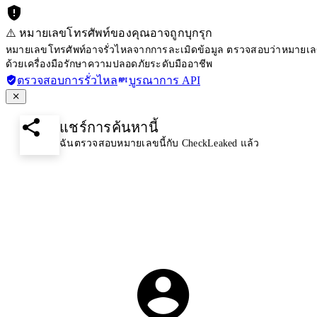
⚠️ หมายเลขโทรศัพท์ของคุณอาจถูกบุกรุก
หมายเลขโทรศัพท์อาจรั่วไหลจากการละเมิดข้อมูล ตรวจสอบว่าหมายเลขโ
ด้วยเครื่องมือรักษาความปลอดภัยระดับมืออาชีพ
ตรวจสอบการรั่วไหล
บูรณาการ API
แชร์การค้นหานี้
ฉันตรวจสอบหมายเลขนี้กับ CheckLeaked แล้ว