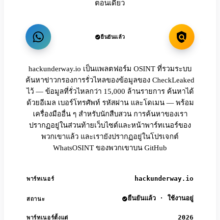
ตอนเดียว
ยืนยันแล้ว
hackunderway.io เป็นแพลตฟอร์ม OSINT ที่รวมระบบ
ค้นหาข่าวกรองการรั่วไหลของข้อมูลของ CheckLeaked
ไว้ — ข้อมูลที่รั่วไหลกว่า 15,000 ล้านรายการ ค้นหาได้
ด้วยอีเมล เบอร์โทรศัพท์ รหัสผ่าน และโดเมน — พร้อม
เครื่องมืออื่น ๆ สำหรับนักสืบสวน การค้นหาของเรา
ปรากฏอยู่ในส่วนท้ายเว็บไซต์และหน้าพาร์ทเนอร์ของ
พวกเขาแล้ว และเรายังปรากฏอยู่ในโปรเจกต์
WhatsOSINT ของพวกเขาบน GitHub
hackunderway.io
พาร์ทเนอร์
ยืนยันแล้ว · ใช้งานอยู่
สถานะ
2026
พาร์ทเนอร์ตั้งแต่