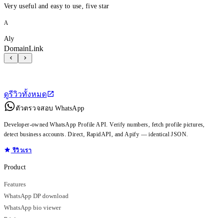
Very useful and easy to use, five star
A
Aly
DomainLink
ดูรีวิวทั้งหมด
ตัวตรวจสอบ WhatsApp
Developer-owned WhatsApp Profile API. Verify numbers, fetch profile pictures,
detect business accounts. Direct, RapidAPI, and Apify — identical JSON.
รีวิวเรา
Product
Features
WhatsApp DP download
WhatsApp bio viewer