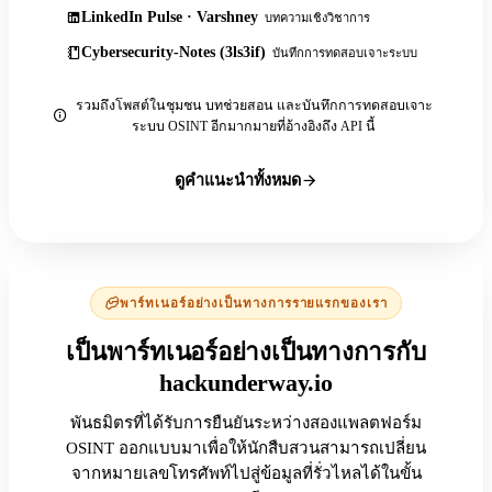
LinkedIn Pulse · Varshney
บทความเชิงวิชาการ
Cybersecurity-Notes (3ls3if)
บันทึกการทดสอบเจาะระบบ
รวมถึงโพสต์ในชุมชน บทช่วยสอน และบันทึกการทดสอบเจาะ
ระบบ OSINT อีกมากมายที่อ้างอิงถึง API นี้
ดูคำแนะนำทั้งหมด
พาร์ทเนอร์อย่างเป็นทางการรายแรกของเรา
เป็นพาร์ทเนอร์อย่างเป็นทางการกับ
hackunderway.io
พันธมิตรที่ได้รับการยืนยันระหว่างสองแพลตฟอร์ม
OSINT ออกแบบมาเพื่อให้นักสืบสวนสามารถเปลี่ยน
จากหมายเลขโทรศัพท์ไปสู่ข้อมูลที่รั่วไหลได้ในขั้น