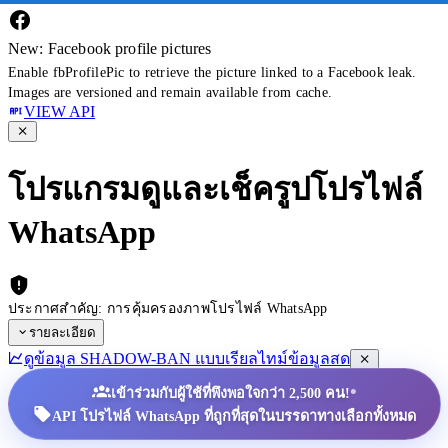
New: Facebook profile pictures
Enable fbProfilePic to retrieve the picture linked to a Facebook leak.
Images are versioned and remain available from cache.
VIEW API
โปรแกรมดูและเช็ครูปโปรไฟล์
WhatsApp
ประกาศสำคัญ: การคุ้มครองภาพโปรไฟล์ WhatsApp
รายละเอียด
ดูข้อมูล SHADOW-BAN แบบเรียลไทม์
ข้อมูลสด
•
เข้าร่วมกับผู้ใช้ที่พึงพอใจกว่า 2,500 คน!
API โปรไฟล์ WhatsApp ที่ถูกที่สุดในบรรดาทางเลือกทั้งหมด