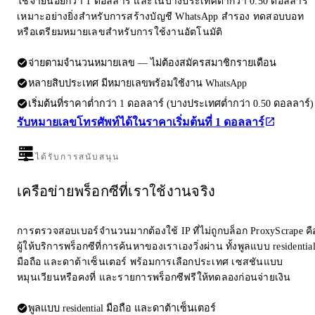
ใช้จ่ายน้อยกว่า 1 ดอลลาร์ และในบางประเทศต่ำกว่า 0.50 ดอลลาร์
เหมาะอย่างยิ่งสำหรับการสร้างบัญชี WhatsApp สำรอง ทดสอบบอท
หรือเตรียมหมายเลขสำหรับการใช้งานอัตโนมัติ
จ่ายตามจำนวนหมายเลข — ไม่ต้องสมัครสมาชิกรายเดือน
หลายสิบประเทศ มีหมายเลขพร้อมใช้งาน WhatsApp
เริ่มต้นที่ราคาต่ำกว่า 1 ดอลลาร์ (บางประเทศต่ำกว่า 0.50 ดอลลาร์)
รับหมายเลขโทรศัพท์ได้ในราคาเริ่มต้นที่ 1 ดอลลาร์
ได้รับการสนับสนุน
เครือข่ายพร็อกซีที่เราใช้งานจริง
การตรวจสอบเบอร์จำนวนมากต้องใช้ IP ที่ไม่ถูกบล็อก ProxyScrape คื
ผู้ให้บริการพร็อกซีที่การค้นหาของเราเองวิ่งผ่าน ทั้งพูลแบบ residentia
มือถือ และดาต้าเซ็นเตอร์ พร้อมการเลือกประเทศ เซสชันแบบ
หมุนเวียนหรือคงที่ และรายการพร็อกซีฟรีให้ทดลองก่อนจ่ายเงิน
พูลแบบ residential มือถือ และดาต้าเซ็นเตอร์