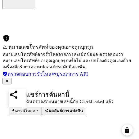
⚠️ หมายเลขโทรศัพท์ของคุณอาจถูกบุกรุก
หมายเลขโทรศัพท์อาจรั่วไหลจากการละเมิดข้อมูล ตรวจสอบว่า
หมายเลขโทรศัพท์ของคุณถูกบุกรุกหรือไม่ และปกป้องตัวคุณเองด้วย
เครื่องมือรักษาความปลอดภัยระดับมืออาชีพ
ตรวจสอบการรั่วไหล
บูรณาการ API
แชร์การค้นหานี้
ฉันตรวจสอบหมายเลขนี้กับ CheckLeaked แล้ว
ดาวน์โหลด
ผลลัพธ์การแบ่งปัน