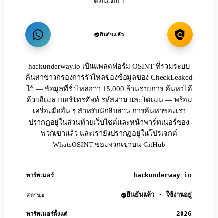
ตอนเดียว
ยืนยันแล้ว
hackunderway.io เป็นแพลตฟอร์ม OSINT ที่รวมระบบ
ค้นหาข่าวกรองการรั่วไหลของข้อมูลของ CheckLeaked
ไว้ — ข้อมูลที่รั่วไหลกว่า 15,000 ล้านรายการ ค้นหาได้
ด้วยอีเมล เบอร์โทรศัพท์ รหัสผ่าน และโดเมน — พร้อม
เครื่องมืออื่น ๆ สำหรับนักสืบสวน การค้นหาของเรา
ปรากฏอยู่ในส่วนท้ายเว็บไซต์และหน้าพาร์ทเนอร์ของ
พวกเขาแล้ว และเรายังปรากฏอยู่ในโปรเจกต์
WhatsOSINT ของพวกเขาบน GitHub
hackunderway.io
พาร์ทเนอร์
ยืนยันแล้ว · ใช้งานอยู่
สถานะ
2026
พาร์ทเนอร์ตั้งแต่