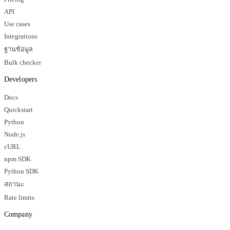
API
Use cases
Integrations
ฐานข้อมูล
Bulk checker
Developers
Docs
Quickstart
Python
Node.js
cURL
npm SDK
Python SDK
สถานะ
Rate limits
Company