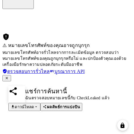
⚠️ หมายเลขโทรศัพท์ของคุณอาจถูกบุกรุก
หมายเลขโทรศัพท์อาจรั่วไหลจากการละเมิดข้อมูล ตรวจสอบว่า
หมายเลขโทรศัพท์ของคุณถูกบุกรุกหรือไม่ และปกป้องตัวคุณเองด้วย
เครื่องมือรักษาความปลอดภัยระดับมืออาชีพ
ตรวจสอบการรั่วไหล
บูรณาการ API
แชร์การค้นหานี้
ฉันตรวจสอบหมายเลขนี้กับ CheckLeaked แล้ว
ดาวน์โหลด
ผลลัพธ์การแบ่งปัน