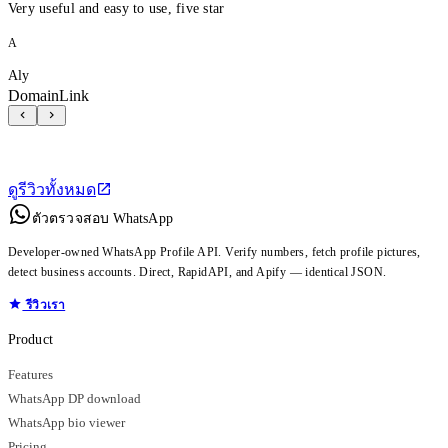
Very useful and easy to use, five star
A
Aly
DomainLink
ดูรีวิวทั้งหมด
ตัวตรวจสอบ WhatsApp
Developer-owned WhatsApp Profile API. Verify numbers, fetch profile pictures,
detect business accounts. Direct, RapidAPI, and Apify — identical JSON.
รีวิวเรา
Product
Features
WhatsApp DP download
WhatsApp bio viewer
Pricing