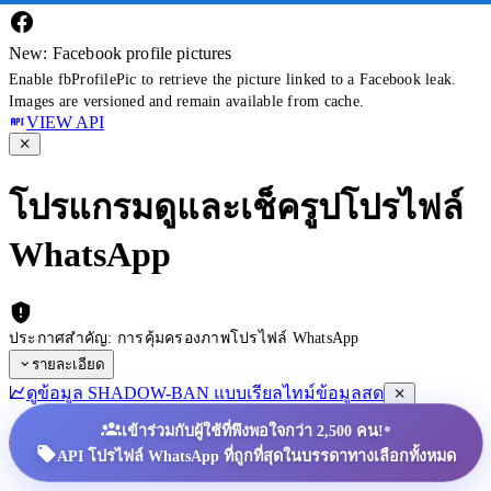
New: Facebook profile pictures
Enable fbProfilePic to retrieve the picture linked to a Facebook leak.
Images are versioned and remain available from cache.
VIEW API
โปรแกรมดูและเช็ครูปโปรไฟล์
WhatsApp
ประกาศสำคัญ: การคุ้มครองภาพโปรไฟล์ WhatsApp
รายละเอียด
ดูข้อมูล SHADOW-BAN แบบเรียลไทม์
ข้อมูลสด
•
เข้าร่วมกับผู้ใช้ที่พึงพอใจกว่า 2,500 คน!
API โปรไฟล์ WhatsApp ที่ถูกที่สุดในบรรดาทางเลือกทั้งหมด