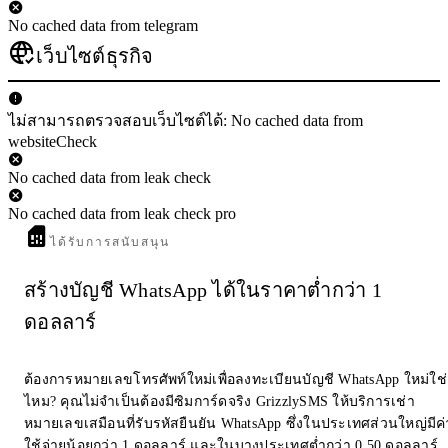
No cached data from telegram
เว็บไซต์ธุรกิจ
ไม่สามารถตรวจสอบเว็บไซต์ได้: No cached data from
websiteCheck
No cached data from leak check
No cached data from leak check pro
ได้รับการสนับสนุน
สร้างบัญชี WhatsApp ได้ในราคาต่ำกว่า 1
ดอลลาร์
ต้องการหมายเลขโทรศัพท์ใหม่เพื่อลงทะเบียนบัญชี WhatsApp ใหม่ใช่
ไหม? คุณไม่จำเป็นต้องมีซิมการ์ดจริง GrizzlySMS ให้บริการเช่า
หมายเลขเสมือนที่รับรหัสยืนยัน WhatsApp ซึ่งในประเทศส่วนใหญ่มีค่
ใช้จ่ายน้อยกว่า 1 ดอลลาร์ และในบางประเทศต่ำกว่า 0.50 ดอลลาร์