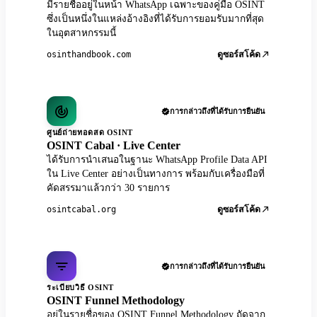
มีรายชื่ออยู่ในหน้า WhatsApp เฉพาะของคู่มือ OSINT
ซึ่งเป็นหนึ่งในแหล่งอ้างอิงที่ได้รับการยอมรับมากที่สุด
ในอุตสาหกรรมนี้
osinthandbook.com
ดูซอร์สโค้ด
การกล่าวถึงที่ได้รับการยืนยัน
ศูนย์ถ่ายทอดสด OSINT
OSINT Cabal · Live Center
ได้รับการนำเสนอในฐานะ WhatsApp Profile Data API
ใน Live Center อย่างเป็นทางการ พร้อมกับเครื่องมือที่
คัดสรรมาแล้วกว่า 30 รายการ
osintcabal.org
ดูซอร์สโค้ด
การกล่าวถึงที่ได้รับการยืนยัน
ระเบียบวิธี OSINT
OSINT Funnel Methodology
อยู่ในรายชื่อของ OSINT Funnel Methodology ถัดจาก