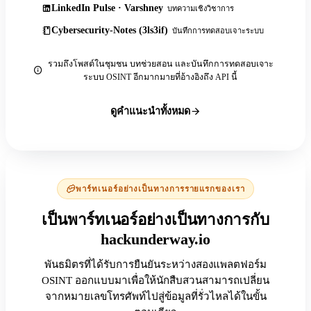
LinkedIn Pulse · Varshney
บทความเชิงวิชาการ
Cybersecurity-Notes (3ls3if)
บันทึกการทดสอบเจาะระบบ
รวมถึงโพสต์ในชุมชน บทช่วยสอน และบันทึกการทดสอบเจาะ
ระบบ OSINT อีกมากมายที่อ้างอิงถึง API นี้
ดูคำแนะนำทั้งหมด
พาร์ทเนอร์อย่างเป็นทางการรายแรกของเรา
เป็นพาร์ทเนอร์อย่างเป็นทางการกับ
hackunderway.io
พันธมิตรที่ได้รับการยืนยันระหว่างสองแพลตฟอร์ม
OSINT ออกแบบมาเพื่อให้นักสืบสวนสามารถเปลี่ยน
จากหมายเลขโทรศัพท์ไปสู่ข้อมูลที่รั่วไหลได้ในขั้น