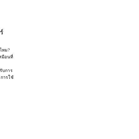
ร์
่ไหม?
มือนที่
รับการ
การใช้