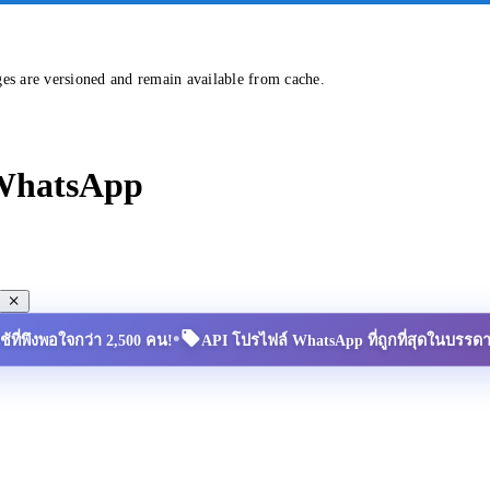
ges are versioned and remain available from cache.
 WhatsApp
•
้ใช้ที่พึงพอใจกว่า 2,500 คน!
API โปรไฟล์ WhatsApp ที่ถูกที่สุดในบรรด