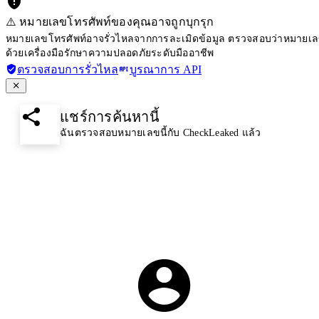
⚠️ หมายเลขโทรศัพท์ของคุณอาจถูกบุกรุก
หมายเลขโทรศัพท์อาจรั่วไหลจากการละเมิดข้อมูล ตรวจสอบว่าหมายเลขโ
ด้วยเครื่องมือรักษาความปลอดภัยระดับมืออาชีพ
ตรวจสอบการรั่วไหล
บูรณาการ API
แชร์การค้นหานี้
ฉันตรวจสอบหมายเลขนี้กับ CheckLeaked แล้ว