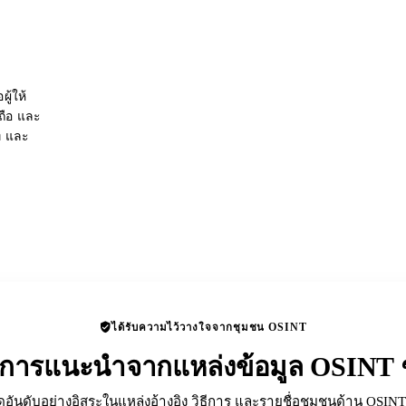
ู้ให้
อถือ และ
่ และ
ได้รับความไว้วางใจจากชุมชน OSINT
ับการแนะนำจากแหล่งข้อมูล OSINT ช
ดอันดับอย่างอิสระในแหล่งอ้างอิง วิธีการ และรายชื่อชุมชนด้าน OSINT 