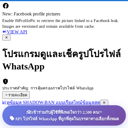
New: Facebook profile pictures
Enable fbProfilePic to retrieve the picture linked to a Facebook leak.
Images are versioned and remain available from cache.
VIEW API
โปรแกรมดูและเช็ครูปโปรไฟล์
WhatsApp
ประกาศสำคัญ: การคุ้มครองภาพโปรไฟล์ WhatsApp
รายละเอียด
ดูข้อมูล SHADOW-BAN แบบเรียลไทม์
ข้อมูลสด
•
เข้าร่วมกับผู้ใช้ที่พึงพอใจกว่า 2,500 คน!
API โปรไฟล์ WhatsApp ที่ถูกที่สุดในบรรดาทางเลือกทั้งหมด