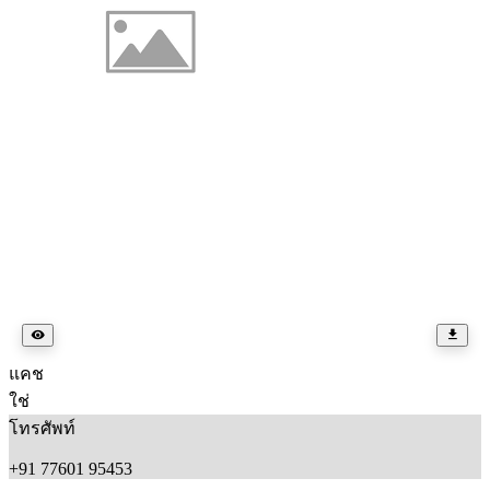
แคช
ใช่
โทรศัพท์
+91 77601 95453