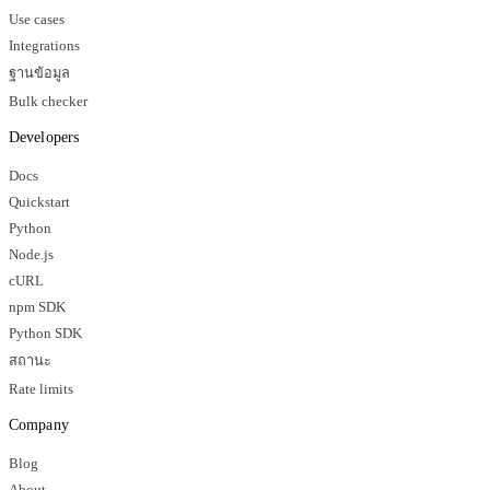
Use cases
Integrations
ฐานข้อมูล
Bulk checker
Developers
Docs
Quickstart
Python
Node.js
cURL
npm SDK
Python SDK
สถานะ
Rate limits
Company
Blog