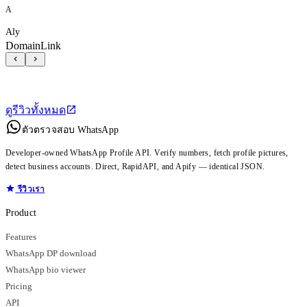
A
Aly
DomainLink
ดูรีวิวทั้งหมด
ตัวตรวจสอบ WhatsApp
Developer-owned WhatsApp Profile API. Verify numbers, fetch profile pictures,
detect business accounts. Direct, RapidAPI, and Apify — identical JSON.
รีวิวเรา
Product
Features
WhatsApp DP download
WhatsApp bio viewer
Pricing
API