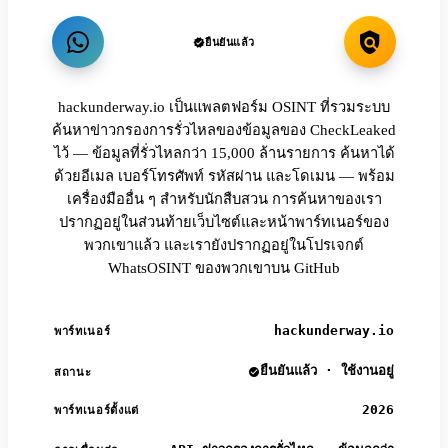
ยืนยันแล้ว
hackunderway.io เป็นแพลตฟอร์ม OSINT ที่รวมระบบ
ค้นหาข่าวกรองการรั่วไหลของข้อมูลของ CheckLeaked
ไว้ — ข้อมูลที่รั่วไหลกว่า 15,000 ล้านรายการ ค้นหาได้
ด้วยอีเมล เบอร์โทรศัพท์ รหัสผ่าน และโดเมน — พร้อม
เครื่องมืออื่น ๆ สำหรับนักสืบสวน การค้นหาของเรา
ปรากฏอยู่ในส่วนท้ายเว็บไซต์และหน้าพาร์ทเนอร์ของ
พวกเขาแล้ว และเรายังปรากฏอยู่ในโปรเจกต์
WhatsOSINT ของพวกเขาบน GitHub
hackunderway.io
พาร์ทเนอร์
ยืนยันแล้ว · ใช้งานอยู่
สถานะ
2026
พาร์ทเนอร์ตั้งแต่