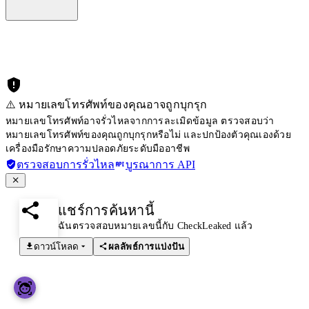
⚠️ หมายเลขโทรศัพท์ของคุณอาจถูกบุกรุก
หมายเลขโทรศัพท์อาจรั่วไหลจากการละเมิดข้อมูล ตรวจสอบว่า
หมายเลขโทรศัพท์ของคุณถูกบุกรุกหรือไม่ และปกป้องตัวคุณเองด้วย
เครื่องมือรักษาความปลอดภัยระดับมืออาชีพ
ตรวจสอบการรั่วไหล
บูรณาการ API
แชร์การค้นหานี้
ฉันตรวจสอบหมายเลขนี้กับ CheckLeaked แล้ว
ดาวน์โหลด
ผลลัพธ์การแบ่งปัน