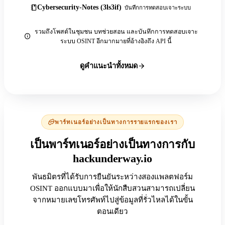
Cybersecurity-Notes (3ls3if)
บันทึกการทดสอบเจาะระบบ
รวมถึงโพสต์ในชุมชน บทช่วยสอน และบันทึกการทดสอบเจาะ
ระบบ OSINT อีกมากมายที่อ้างอิงถึง API นี้
ดูคำแนะนำทั้งหมด
พาร์ทเนอร์อย่างเป็นทางการรายแรกของเรา
เป็นพาร์ทเนอร์อย่างเป็นทางการกับ
hackunderway.io
พันธมิตรที่ได้รับการยืนยันระหว่างสองแพลตฟอร์ม
OSINT ออกแบบมาเพื่อให้นักสืบสวนสามารถเปลี่ยน
จากหมายเลขโทรศัพท์ไปสู่ข้อมูลที่รั่วไหลได้ในขั้น
ตอนเดียว