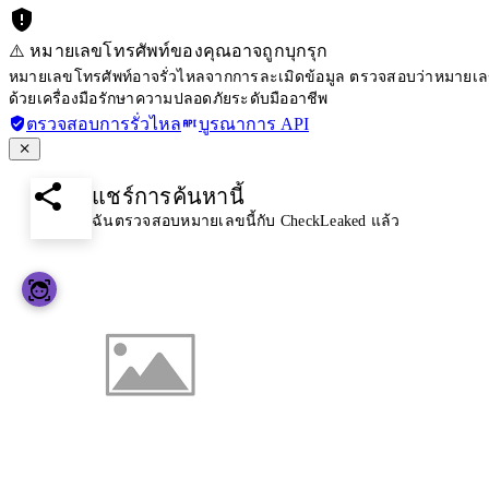
⚠️ หมายเลขโทรศัพท์ของคุณอาจถูกบุกรุก
หมายเลขโทรศัพท์อาจรั่วไหลจากการละเมิดข้อมูล ตรวจสอบว่าหมายเลขโ
ด้วยเครื่องมือรักษาความปลอดภัยระดับมืออาชีพ
ตรวจสอบการรั่วไหล
บูรณาการ API
แชร์การค้นหานี้
ฉันตรวจสอบหมายเลขนี้กับ CheckLeaked แล้ว