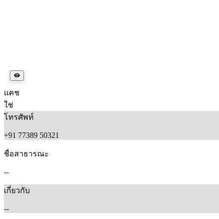
แคช
ใช่
โทรศัพท์
+91 77389 50321
ชื่อสาธารณะ
--
เกี่ยวกับ
--