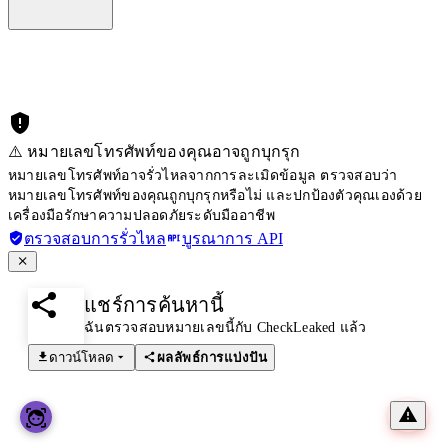
⚠️ หมายเลขโทรศัพท์ของคุณอาจถูกบุกรุก
หมายเลขโทรศัพท์อาจรั่วไหลจากการละเมิดข้อมูล ตรวจสอบว่า
หมายเลขโทรศัพท์ของคุณถูกบุกรุกหรือไม่ และปกป้องตัวคุณเองด้วย
เครื่องมือรักษาความปลอดภัยระดับมืออาชีพ
ตรวจสอบการรั่วไหล
บูรณาการ API
แชร์การค้นหานี้
ฉันตรวจสอบหมายเลขนี้กับ CheckLeaked แล้ว
ดาวน์โหลด
ผลลัพธ์การแบ่งปัน