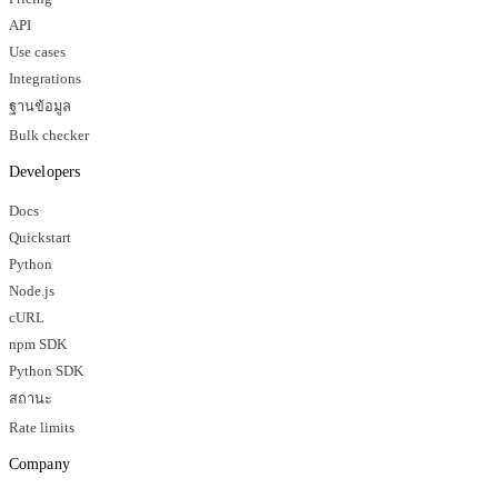
API
Use cases
Integrations
ฐานข้อมูล
Bulk checker
Developers
Docs
Quickstart
Python
Node.js
cURL
npm SDK
Python SDK
สถานะ
Rate limits
Company