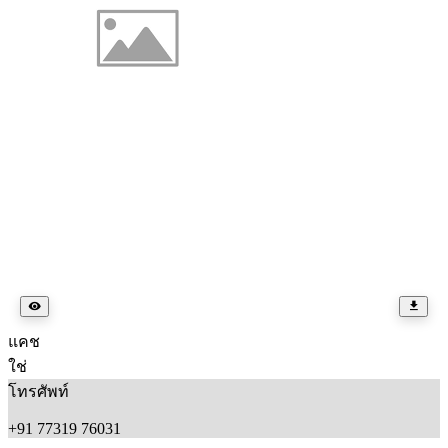
แคช
ใช่
โทรศัพท์
+91 77319 76031