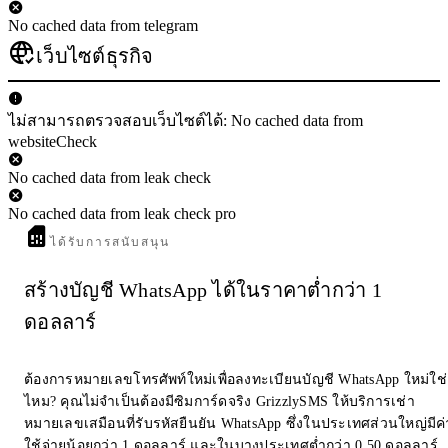
No cached data from telegram
เว็บไซต์ธุรกิจ
ไม่สามารถตรวจสอบเว็บไซต์ได้: No cached data from
websiteCheck
No cached data from leak check
No cached data from leak check pro
ได้รับการสนับสนุน
สร้างบัญชี WhatsApp ได้ในราคาต่ำกว่า 1
ดอลลาร์
ต้องการหมายเลขโทรศัพท์ใหม่เพื่อลงทะเบียนบัญชี WhatsApp ใหม่ใช่
ไหม? คุณไม่จำเป็นต้องมีซิมการ์ดจริง GrizzlySMS ให้บริการเช่า
หมายเลขเสมือนที่รับรหัสยืนยัน WhatsApp ซึ่งในประเทศส่วนใหญ่มีค่
ใช้จ่ายน้อยกว่า 1 ดอลลาร์ และในบางประเทศต่ำกว่า 0.50 ดอลลาร์