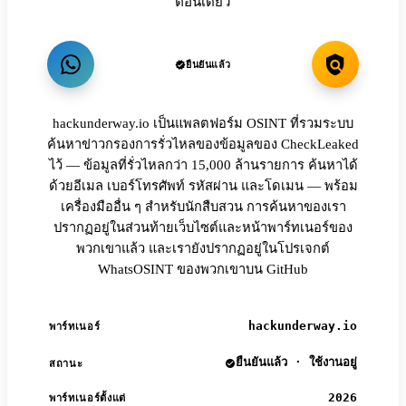
ตอนเดียว
ยืนยันแล้ว
hackunderway.io เป็นแพลตฟอร์ม OSINT ที่รวมระบบ
ค้นหาข่าวกรองการรั่วไหลของข้อมูลของ CheckLeaked
ไว้ — ข้อมูลที่รั่วไหลกว่า 15,000 ล้านรายการ ค้นหาได้
ด้วยอีเมล เบอร์โทรศัพท์ รหัสผ่าน และโดเมน — พร้อม
เครื่องมืออื่น ๆ สำหรับนักสืบสวน การค้นหาของเรา
ปรากฏอยู่ในส่วนท้ายเว็บไซต์และหน้าพาร์ทเนอร์ของ
พวกเขาแล้ว และเรายังปรากฏอยู่ในโปรเจกต์
WhatsOSINT ของพวกเขาบน GitHub
hackunderway.io
พาร์ทเนอร์
ยืนยันแล้ว · ใช้งานอยู่
สถานะ
2026
พาร์ทเนอร์ตั้งแต่