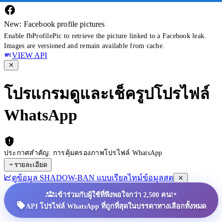
New: Facebook profile pictures
Enable fbProfilePic to retrieve the picture linked to a Facebook leak.
Images are versioned and remain available from cache.
VIEW API
โปรแกรมดูและเช็ครูปโปรไฟล์
WhatsApp
ประกาศสำคัญ: การคุ้มครองภาพโปรไฟล์ WhatsApp
รายละเอียด
ดูข้อมูล SHADOW-BAN แบบเรียลไทม์
ข้อมูลสด
•
เข้าร่วมกับผู้ใช้ที่พึงพอใจกว่า 2,500 คน!
API โปรไฟล์ WhatsApp ที่ถูกที่สุดในบรรดาทางเลือกทั้งหมด