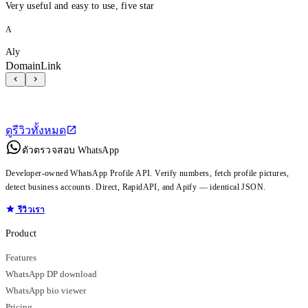
Very useful and easy to use, five star
A
Aly
DomainLink
ดูรีวิวทั้งหมด
ตัวตรวจสอบ WhatsApp
Developer-owned WhatsApp Profile API. Verify numbers, fetch profile pictures,
detect business accounts. Direct, RapidAPI, and Apify — identical JSON.
รีวิวเรา
Product
Features
WhatsApp DP download
WhatsApp bio viewer
Pricing