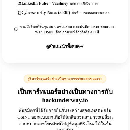
LinkedIn Pulse · Varshney
บทความเชิงวิชาการ
Cybersecurity-Notes (3ls3if)
บันทึกการทดสอบเจาะระบบ
รวมถึงโพสต์ในชุมชน บทช่วยสอน และบันทึกการทดสอบเจาะ
ระบบ OSINT อีกมากมายที่อ้างอิงถึง API นี้
ดูคำแนะนำทั้งหมด
พาร์ทเนอร์อย่างเป็นทางการรายแรกของเรา
เป็นพาร์ทเนอร์อย่างเป็นทางการกับ
hackunderway.io
พันธมิตรที่ได้รับการยืนยันระหว่างสองแพลตฟอร์ม
OSINT ออกแบบมาเพื่อให้นักสืบสวนสามารถเปลี่ยน
จากหมายเลขโทรศัพท์ไปสู่ข้อมูลที่รั่วไหลได้ในขั้น