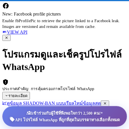
New: Facebook profile pictures
Enable fbProfilePic to retrieve the picture linked to a Facebook leak.
Images are versioned and remain available from cache.
VIEW API
โปรแกรมดูและเช็ครูปโปรไฟล์
WhatsApp
ประกาศสำคัญ: การคุ้มครองภาพโปรไฟล์ WhatsApp
รายละเอียด
ดูข้อมูล SHADOW-BAN แบบเรียลไทม์
ข้อมูลสด
•
เข้าร่วมกับผู้ใช้ที่พึงพอใจกว่า 2,500 คน!
API โปรไฟล์ WhatsApp ที่ถูกที่สุดในบรรดาทางเลือกทั้งหมด