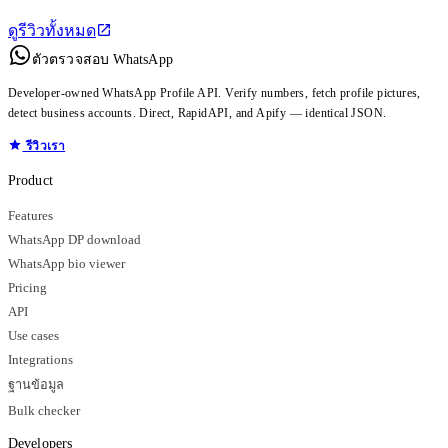
ดูรีวิวทั้งหมด
ตัวตรวจสอบ WhatsApp
Developer-owned WhatsApp Profile API. Verify numbers, fetch profile pictures,
detect business accounts. Direct, RapidAPI, and Apify — identical JSON.
รีวิวเรา
Product
Features
WhatsApp DP download
WhatsApp bio viewer
Pricing
API
Use cases
Integrations
ฐานข้อมูล
Bulk checker
Developers