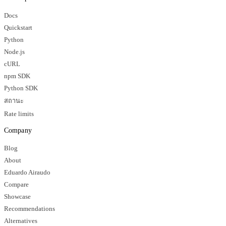
Docs
Quickstart
Python
Node.js
cURL
npm SDK
Python SDK
สถานะ
Rate limits
Company
Blog
About
Eduardo Airaudo
Compare
Showcase
Recommendations
Alternatives