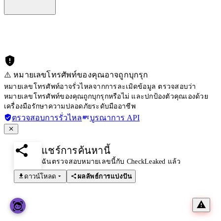
⚠️ หมายเลขโทรศัพท์ของคุณอาจถูกบุกรุก
หมายเลขโทรศัพท์อาจรั่วไหลจากการละเมิดข้อมูล ตรวจสอบว่า
หมายเลขโทรศัพท์ของคุณถูกบุกรุกหรือไม่ และปกป้องตัวคุณเองด้วย
เครื่องมือรักษาความปลอดภัยระดับมืออาชีพ
ตรวจสอบการรั่วไหล
บูรณาการ API
แชร์การค้นหานี้
ฉันตรวจสอบหมายเลขนี้กับ CheckLeaked แล้ว
ดาวน์โหลด
ผลลัพธ์การแบ่งปัน