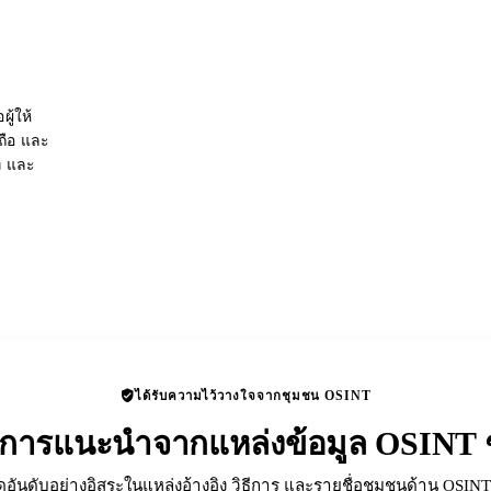
ู้ให้
อถือ และ
่ และ
ได้รับความไว้วางใจจากชุมชน OSINT
ับการแนะนำจากแหล่งข้อมูล OSINT ช
ดอันดับอย่างอิสระในแหล่งอ้างอิง วิธีการ และรายชื่อชุมชนด้าน OSINT 