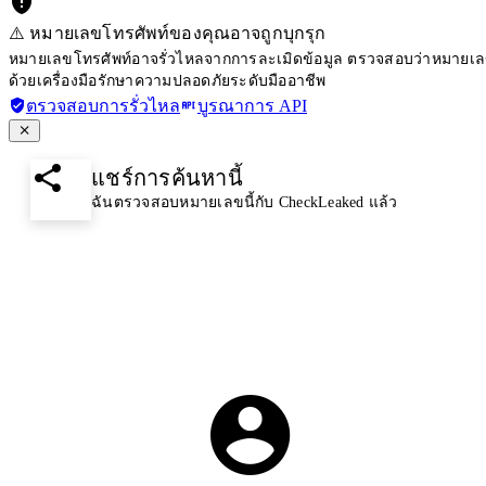
⚠️ หมายเลขโทรศัพท์ของคุณอาจถูกบุกรุก
หมายเลขโทรศัพท์อาจรั่วไหลจากการละเมิดข้อมูล ตรวจสอบว่าหมายเลขโ
ด้วยเครื่องมือรักษาความปลอดภัยระดับมืออาชีพ
ตรวจสอบการรั่วไหล
บูรณาการ API
แชร์การค้นหานี้
ฉันตรวจสอบหมายเลขนี้กับ CheckLeaked แล้ว