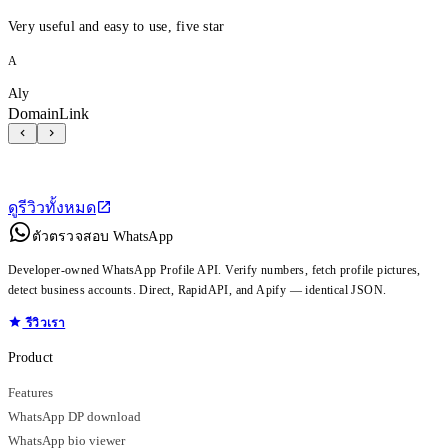
Very useful and easy to use, five star
A
Aly
DomainLink
ดูรีวิวทั้งหมด
ตัวตรวจสอบ WhatsApp
Developer-owned WhatsApp Profile API. Verify numbers, fetch profile pictures,
detect business accounts. Direct, RapidAPI, and Apify — identical JSON.
รีวิวเรา
Product
Features
WhatsApp DP download
WhatsApp bio viewer