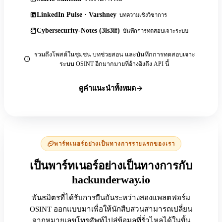
LinkedIn Pulse · Varshney
บทความเชิงวิชาการ
Cybersecurity-Notes (3ls3if)
บันทึกการทดสอบเจาะระบบ
รวมถึงโพสต์ในชุมชน บทช่วยสอน และบันทึกการทดสอบเจาะ
ระบบ OSINT อีกมากมายที่อ้างอิงถึง API นี้
ดูคำแนะนำทั้งหมด
พาร์ทเนอร์อย่างเป็นทางการรายแรกของเรา
เป็นพาร์ทเนอร์อย่างเป็นทางการกับ
hackunderway.io
พันธมิตรที่ได้รับการยืนยันระหว่างสองแพลตฟอร์ม
OSINT ออกแบบมาเพื่อให้นักสืบสวนสามารถเปลี่ยน
จากหมายเลขโทรศัพท์ไปสู่ข้อมูลที่รั่วไหลได้ในขั้น