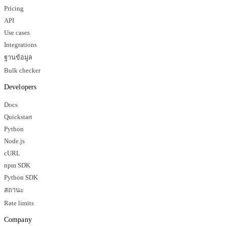
Pricing
API
Use cases
Integrations
ฐานข้อมูล
Bulk checker
Developers
Docs
Quickstart
Python
Node.js
cURL
npm SDK
Python SDK
สถานะ
Rate limits
Company