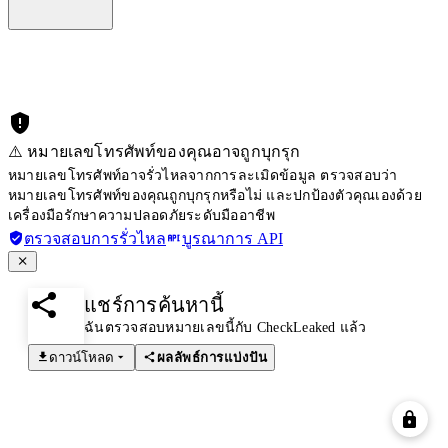
⚠️ หมายเลขโทรศัพท์ของคุณอาจถูกบุกรุก
หมายเลขโทรศัพท์อาจรั่วไหลจากการละเมิดข้อมูล ตรวจสอบว่า
หมายเลขโทรศัพท์ของคุณถูกบุกรุกหรือไม่ และปกป้องตัวคุณเองด้วย
เครื่องมือรักษาความปลอดภัยระดับมืออาชีพ
ตรวจสอบการรั่วไหล
บูรณาการ API
แชร์การค้นหานี้
ฉันตรวจสอบหมายเลขนี้กับ CheckLeaked แล้ว
ดาวน์โหลด
ผลลัพธ์การแบ่งปัน