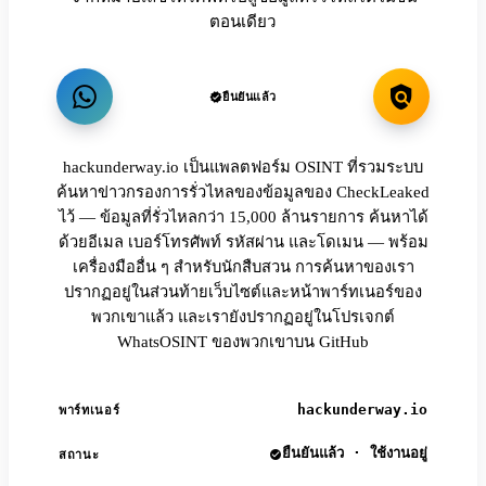
ตอนเดียว
ยืนยันแล้ว
hackunderway.io เป็นแพลตฟอร์ม OSINT ที่รวมระบบ
ค้นหาข่าวกรองการรั่วไหลของข้อมูลของ CheckLeaked
ไว้ — ข้อมูลที่รั่วไหลกว่า 15,000 ล้านรายการ ค้นหาได้
ด้วยอีเมล เบอร์โทรศัพท์ รหัสผ่าน และโดเมน — พร้อม
เครื่องมืออื่น ๆ สำหรับนักสืบสวน การค้นหาของเรา
ปรากฏอยู่ในส่วนท้ายเว็บไซต์และหน้าพาร์ทเนอร์ของ
พวกเขาแล้ว และเรายังปรากฏอยู่ในโปรเจกต์
WhatsOSINT ของพวกเขาบน GitHub
hackunderway.io
พาร์ทเนอร์
ยืนยันแล้ว · ใช้งานอยู่
สถานะ