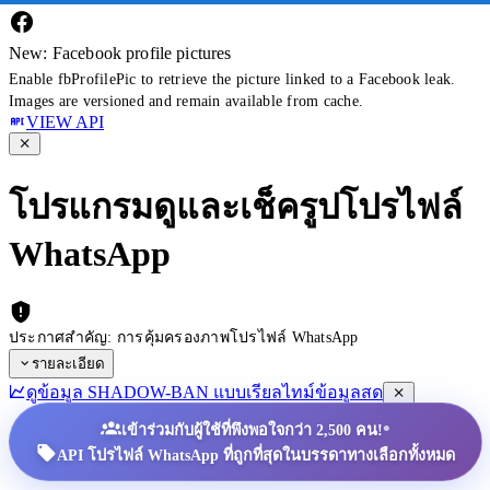
New: Facebook profile pictures
Enable fbProfilePic to retrieve the picture linked to a Facebook leak.
Images are versioned and remain available from cache.
VIEW API
โปรแกรมดูและเช็ครูปโปรไฟล์
WhatsApp
ประกาศสำคัญ: การคุ้มครองภาพโปรไฟล์ WhatsApp
รายละเอียด
ดูข้อมูล SHADOW-BAN แบบเรียลไทม์
ข้อมูลสด
•
เข้าร่วมกับผู้ใช้ที่พึงพอใจกว่า 2,500 คน!
API โปรไฟล์ WhatsApp ที่ถูกที่สุดในบรรดาทางเลือกทั้งหมด