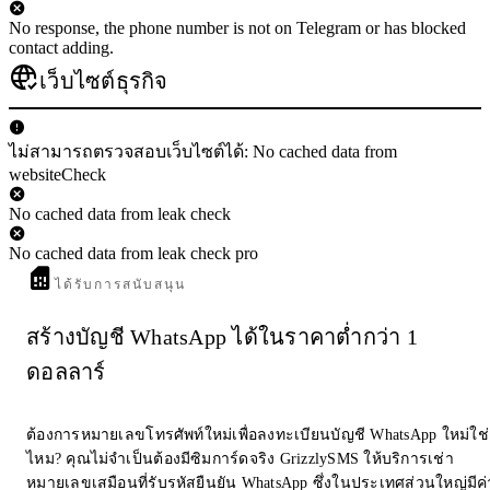
No response, the phone number is not on Telegram or has blocked
contact adding.
เว็บไซต์ธุรกิจ
ไม่สามารถตรวจสอบเว็บไซต์ได้: No cached data from
websiteCheck
No cached data from leak check
No cached data from leak check pro
ได้รับการสนับสนุน
สร้างบัญชี WhatsApp ได้ในราคาต่ำกว่า 1
ดอลลาร์
ต้องการหมายเลขโทรศัพท์ใหม่เพื่อลงทะเบียนบัญชี WhatsApp ใหม่ใช่
ไหม? คุณไม่จำเป็นต้องมีซิมการ์ดจริง GrizzlySMS ให้บริการเช่า
หมายเลขเสมือนที่รับรหัสยืนยัน WhatsApp ซึ่งในประเทศส่วนใหญ่มีค่