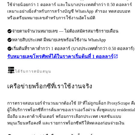
ใช้จ่ายน้อยกว่า 1 ดอลลาร์ และในบางประเทศต่ำกว่า 0.50 ดอลลาร์
เหมาะอย่างยิ่งสำหรับการสร้างบัญชี WhatsApp สำรอง ทดสอบบอท
หรือเตรียมหมายเลขสำหรับการใช้งานอัตโนมัติ
จ่ายตามจำนวนหมายเลข — ไม่ต้องสมัครสมาชิกรายเดือน
หลายสิบประเทศ มีหมายเลขพร้อมใช้งาน WhatsApp
เริ่มต้นที่ราคาต่ำกว่า 1 ดอลลาร์ (บางประเทศต่ำกว่า 0.50 ดอลลาร์)
รับหมายเลขโทรศัพท์ได้ในราคาเริ่มต้นที่ 1 ดอลลาร์
ได้รับการสนับสนุน
เครือข่ายพร็อกซีที่เราใช้งานจริง
การตรวจสอบเบอร์จำนวนมากต้องใช้ IP ที่ไม่ถูกบล็อก ProxyScrape คื
ผู้ให้บริการพร็อกซีที่การค้นหาของเราเองวิ่งผ่าน ทั้งพูลแบบ residentia
มือถือ และดาต้าเซ็นเตอร์ พร้อมการเลือกประเทศ เซสชันแบบ
หมุนเวียนหรือคงที่ และรายการพร็อกซีฟรีให้ทดลองก่อนจ่ายเงิน