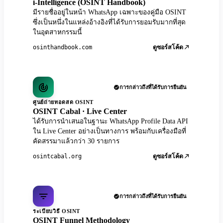
i-Intelligence (OSINT Handbook)
มีรายชื่ออยู่ในหน้า WhatsApp เฉพาะของคู่มือ OSINT
ซึ่งเป็นหนึ่งในแหล่งอ้างอิงที่ได้รับการยอมรับมากที่สุด
ในอุตสาหกรรมนี้
osinthandbook.com
ดูซอร์สโค้ด
การกล่าวถึงที่ได้รับการยืนยัน
ศูนย์ถ่ายทอดสด OSINT
OSINT Cabal · Live Center
ได้รับการนำเสนอในฐานะ WhatsApp Profile Data API
ใน Live Center อย่างเป็นทางการ พร้อมกับเครื่องมือที่
คัดสรรมาแล้วกว่า 30 รายการ
osintcabal.org
ดูซอร์สโค้ด
การกล่าวถึงที่ได้รับการยืนยัน
ระเบียบวิธี OSINT
OSINT Funnel Methodology