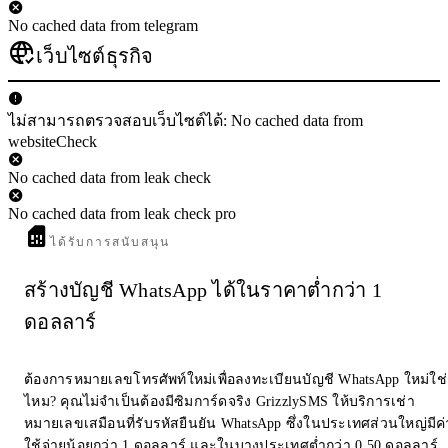
No cached data from telegram
เว็บไซต์ธุรกิจ
ไม่สามารถตรวจสอบเว็บไซต์ได้: No cached data from
websiteCheck
No cached data from leak check
No cached data from leak check pro
ได้รับการสนับสนุน
สร้างบัญชี WhatsApp ได้ในราคาต่ำกว่า 1
ดอลลาร์
ต้องการหมายเลขโทรศัพท์ใหม่เพื่อลงทะเบียนบัญชี WhatsApp ใหม่ใช่
ไหม? คุณไม่จำเป็นต้องมีซิมการ์ดจริง GrizzlySMS ให้บริการเช่า
หมายเลขเสมือนที่รับรหัสยืนยัน WhatsApp ซึ่งในประเทศส่วนใหญ่มีค่
ใช้จ่ายน้อยกว่า 1 ดอลลาร์ และในบางประเทศต่ำกว่า 0.50 ดอลลาร์