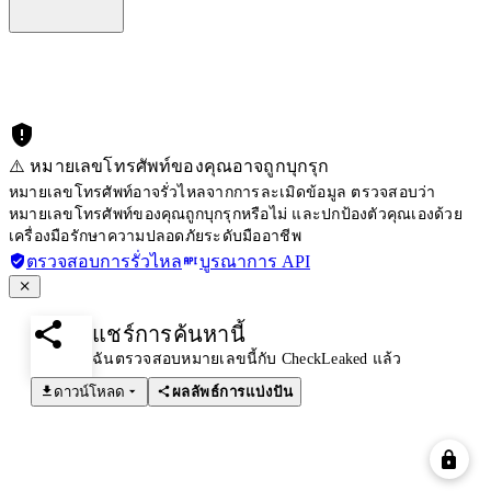
⚠️ หมายเลขโทรศัพท์ของคุณอาจถูกบุกรุก
หมายเลขโทรศัพท์อาจรั่วไหลจากการละเมิดข้อมูล ตรวจสอบว่า
หมายเลขโทรศัพท์ของคุณถูกบุกรุกหรือไม่ และปกป้องตัวคุณเองด้วย
เครื่องมือรักษาความปลอดภัยระดับมืออาชีพ
ตรวจสอบการรั่วไหล
บูรณาการ API
แชร์การค้นหานี้
ฉันตรวจสอบหมายเลขนี้กับ CheckLeaked แล้ว
ดาวน์โหลด
ผลลัพธ์การแบ่งปัน