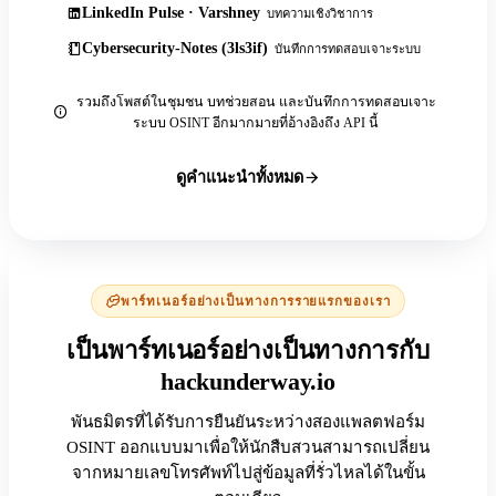
LinkedIn Pulse · Varshney
บทความเชิงวิชาการ
Cybersecurity-Notes (3ls3if)
บันทึกการทดสอบเจาะระบบ
รวมถึงโพสต์ในชุมชน บทช่วยสอน และบันทึกการทดสอบเจาะ
ระบบ OSINT อีกมากมายที่อ้างอิงถึง API นี้
ดูคำแนะนำทั้งหมด
พาร์ทเนอร์อย่างเป็นทางการรายแรกของเรา
เป็นพาร์ทเนอร์อย่างเป็นทางการกับ
hackunderway.io
พันธมิตรที่ได้รับการยืนยันระหว่างสองแพลตฟอร์ม
OSINT ออกแบบมาเพื่อให้นักสืบสวนสามารถเปลี่ยน
จากหมายเลขโทรศัพท์ไปสู่ข้อมูลที่รั่วไหลได้ในขั้น