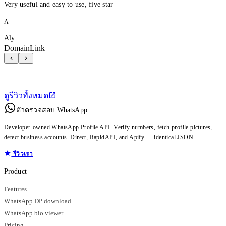
Very useful and easy to use, five star
A
Aly
DomainLink
ดูรีวิวทั้งหมด
ตัวตรวจสอบ WhatsApp
Developer-owned WhatsApp Profile API. Verify numbers, fetch profile pictures,
detect business accounts. Direct, RapidAPI, and Apify — identical JSON.
รีวิวเรา
Product
Features
WhatsApp DP download
WhatsApp bio viewer
Pricing