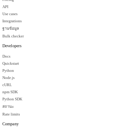
API
Use cases
Integrations
ฐานข้อมูล
Bulk checker
Developers
Docs
Quickstart
Python
Node.js
cURL
npm SDK
Python SDK
สถานะ
Rate limits
Company