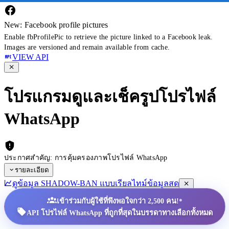
New: Facebook profile pictures
Enable fbProfilePic to retrieve the picture linked to a Facebook leak.
Images are versioned and remain available from cache.
VIEW API
โปรแกรมดูและเช็ครูปโปรไฟล์
WhatsApp
ประกาศสำคัญ: การคุ้มครองภาพโปรไฟล์ WhatsApp
รายละเอียด
ดูข้อมูล SHADOW-BAN แบบเรียลไทม์
ข้อมูลสด
•
เข้าร่วมกับผู้ใช้ที่พึงพอใจกว่า 2,500 คน!
API โปรไฟล์ WhatsApp ที่ถูกที่สุดในบรรดาทางเลือกทั้งหมด