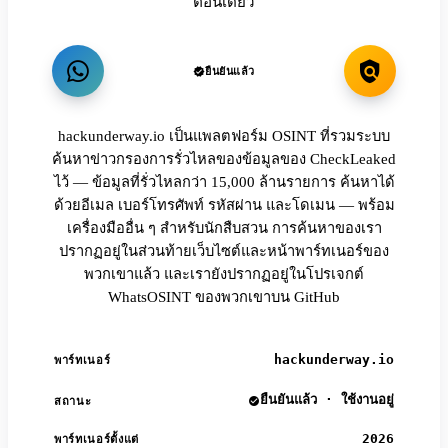
ตอนเดียว
ยืนยันแล้ว
hackunderway.io เป็นแพลตฟอร์ม OSINT ที่รวมระบบ
ค้นหาข่าวกรองการรั่วไหลของข้อมูลของ CheckLeaked
ไว้ — ข้อมูลที่รั่วไหลกว่า 15,000 ล้านรายการ ค้นหาได้
ด้วยอีเมล เบอร์โทรศัพท์ รหัสผ่าน และโดเมน — พร้อม
เครื่องมืออื่น ๆ สำหรับนักสืบสวน การค้นหาของเรา
ปรากฏอยู่ในส่วนท้ายเว็บไซต์และหน้าพาร์ทเนอร์ของ
พวกเขาแล้ว และเรายังปรากฏอยู่ในโปรเจกต์
WhatsOSINT ของพวกเขาบน GitHub
hackunderway.io
พาร์ทเนอร์
ยืนยันแล้ว · ใช้งานอยู่
สถานะ
2026
พาร์ทเนอร์ตั้งแต่