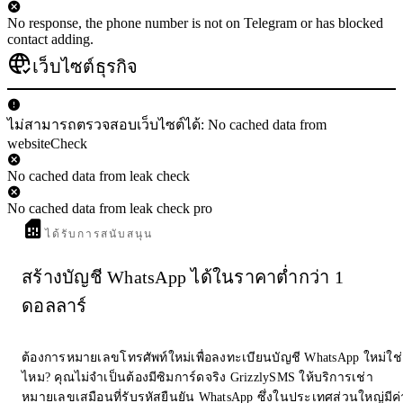
No response, the phone number is not on Telegram or has blocked
contact adding.
เว็บไซต์ธุรกิจ
ไม่สามารถตรวจสอบเว็บไซต์ได้: No cached data from
websiteCheck
No cached data from leak check
No cached data from leak check pro
ได้รับการสนับสนุน
สร้างบัญชี WhatsApp ได้ในราคาต่ำกว่า 1
ดอลลาร์
ต้องการหมายเลขโทรศัพท์ใหม่เพื่อลงทะเบียนบัญชี WhatsApp ใหม่ใช่
ไหม? คุณไม่จำเป็นต้องมีซิมการ์ดจริง GrizzlySMS ให้บริการเช่า
หมายเลขเสมือนที่รับรหัสยืนยัน WhatsApp ซึ่งในประเทศส่วนใหญ่มีค่