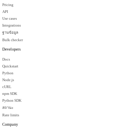
Pricing
API
Use cases
Integrations
ฐานข้อมูล
Bulk checker
Developers
Docs
Quickstart
Python
Node.js
cURL
npm SDK
Python SDK
สถานะ
Rate limits
Company