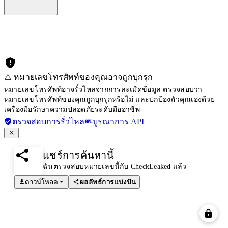
⚠️ หมายเลขโทรศัพท์ของคุณอาจถูกบุกรุก
หมายเลขโทรศัพท์อาจรั่วไหลจากการละเมิดข้อมูล ตรวจสอบว่า
หมายเลขโทรศัพท์ของคุณถูกบุกรุกหรือไม่ และปกป้องตัวคุณเองด้วย
เครื่องมือรักษาความปลอดภัยระดับมืออาชีพ
ตรวจสอบการรั่วไหล
บูรณาการ API
แชร์การค้นหานี้
ฉันตรวจสอบหมายเลขนี้กับ CheckLeaked แล้ว
ดาวน์โหลด
ผลลัพธ์การแบ่งปัน