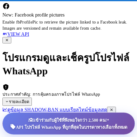
New: Facebook profile pictures
Enable fbProfilePic to retrieve the picture linked to a Facebook leak.
Images are versioned and remain available from cache.
VIEW API
โปรแกรมดูและเช็ครูปโปรไฟล์
WhatsApp
ประกาศสำคัญ: การคุ้มครองภาพโปรไฟล์ WhatsApp
รายละเอียด
ดูข้อมูล SHADOW-BAN แบบเรียลไทม์
ข้อมูลสด
•
เข้าร่วมกับผู้ใช้ที่พึงพอใจกว่า 2,500 คน!
API โปรไฟล์ WhatsApp ที่ถูกที่สุดในบรรดาทางเลือกทั้งหมด