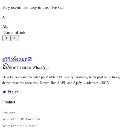
Very useful and easy to use, five star
A
Aly
DomainLink
ดูรีวิวทั้งหมด
ตัวตรวจสอบ WhatsApp
Developer-owned WhatsApp Profile API. Verify numbers, fetch profile pictures,
detect business accounts. Direct, RapidAPI, and Apify — identical JSON.
รีวิวเรา
Product
Features
WhatsApp DP download
WhatsApp bio viewer