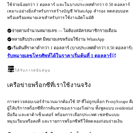
ใช้จ่ายน้อยกว่า 1 ดอลลาร์ และในบางประเทศต่ำกว่า 0.50 ดอลลาร์
เหมาะอย่างยิ่งสำหรับการสร้างบัญชี WhatsApp สำรอง ทดสอบบอท
หรือเตรียมหมายเลขสำหรับการใช้งานอัตโนมัติ
จ่ายตามจำนวนหมายเลข — ไม่ต้องสมัครสมาชิกรายเดือน
หลายสิบประเทศ มีหมายเลขพร้อมใช้งาน WhatsApp
เริ่มต้นที่ราคาต่ำกว่า 1 ดอลลาร์ (บางประเทศต่ำกว่า 0.50 ดอลลาร์)
รับหมายเลขโทรศัพท์ได้ในราคาเริ่มต้นที่ 1 ดอลลาร์
ได้รับการสนับสนุน
เครือข่ายพร็อกซีที่เราใช้งานจริง
การตรวจสอบเบอร์จำนวนมากต้องใช้ IP ที่ไม่ถูกบล็อก ProxyScrape คื
ผู้ให้บริการพร็อกซีที่การค้นหาของเราเองวิ่งผ่าน ทั้งพูลแบบ residentia
มือถือ และดาต้าเซ็นเตอร์ พร้อมการเลือกประเทศ เซสชันแบบ
หมุนเวียนหรือคงที่ และรายการพร็อกซีฟรีให้ทดลองก่อนจ่ายเงิน