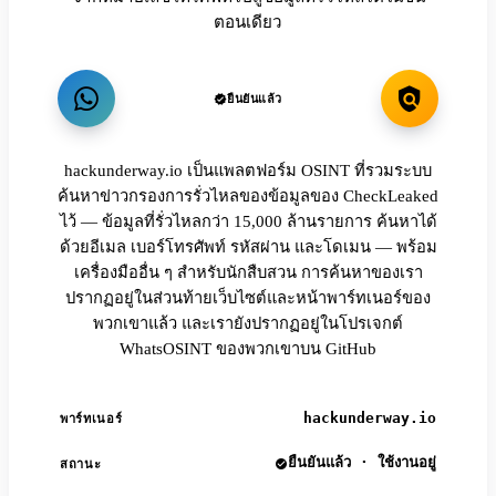
ตอนเดียว
ยืนยันแล้ว
hackunderway.io เป็นแพลตฟอร์ม OSINT ที่รวมระบบ
ค้นหาข่าวกรองการรั่วไหลของข้อมูลของ CheckLeaked
ไว้ — ข้อมูลที่รั่วไหลกว่า 15,000 ล้านรายการ ค้นหาได้
ด้วยอีเมล เบอร์โทรศัพท์ รหัสผ่าน และโดเมน — พร้อม
เครื่องมืออื่น ๆ สำหรับนักสืบสวน การค้นหาของเรา
ปรากฏอยู่ในส่วนท้ายเว็บไซต์และหน้าพาร์ทเนอร์ของ
พวกเขาแล้ว และเรายังปรากฏอยู่ในโปรเจกต์
WhatsOSINT ของพวกเขาบน GitHub
hackunderway.io
พาร์ทเนอร์
ยืนยันแล้ว · ใช้งานอยู่
สถานะ