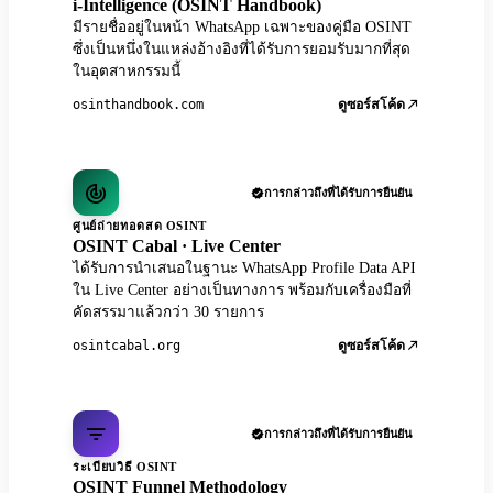
i-Intelligence (OSINT Handbook)
มีรายชื่ออยู่ในหน้า WhatsApp เฉพาะของคู่มือ OSINT
ซึ่งเป็นหนึ่งในแหล่งอ้างอิงที่ได้รับการยอมรับมากที่สุด
ในอุตสาหกรรมนี้
osinthandbook.com
ดูซอร์สโค้ด
การกล่าวถึงที่ได้รับการยืนยัน
ศูนย์ถ่ายทอดสด OSINT
OSINT Cabal · Live Center
ได้รับการนำเสนอในฐานะ WhatsApp Profile Data API
ใน Live Center อย่างเป็นทางการ พร้อมกับเครื่องมือที่
คัดสรรมาแล้วกว่า 30 รายการ
osintcabal.org
ดูซอร์สโค้ด
การกล่าวถึงที่ได้รับการยืนยัน
ระเบียบวิธี OSINT
OSINT Funnel Methodology