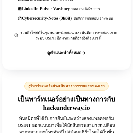
LinkedIn Pulse · Varshney
บทความเชิงวิชาการ
Cybersecurity-Notes (3ls3if)
บันทึกการทดสอบเจาะระบบ
รวมถึงโพสต์ในชุมชน บทช่วยสอน และบันทึกการทดสอบเจาะ
ระบบ OSINT อีกมากมายที่อ้างอิงถึง API นี้
ดูคำแนะนำทั้งหมด
พาร์ทเนอร์อย่างเป็นทางการรายแรกของเรา
เป็นพาร์ทเนอร์อย่างเป็นทางการกับ
hackunderway.io
พันธมิตรที่ได้รับการยืนยันระหว่างสองแพลตฟอร์ม
OSINT ออกแบบมาเพื่อให้นักสืบสวนสามารถเปลี่ยน
จากหมายเลขโทรศัพท์ไปสู่ข้อมูลที่รั่วไหลได้ในขั้น