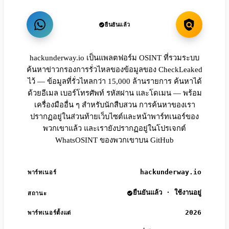
ยืนยันแล้ว
hackunderway.io เป็นแพลตฟอร์ม OSINT ที่รวมระบบ
ค้นหาข่าวกรองการรั่วไหลของข้อมูลของ CheckLeaked
ไว้ — ข้อมูลที่รั่วไหลกว่า 15,000 ล้านรายการ ค้นหาได้
ด้วยอีเมล เบอร์โทรศัพท์ รหัสผ่าน และโดเมน — พร้อม
เครื่องมืออื่น ๆ สำหรับนักสืบสวน การค้นหาของเรา
ปรากฏอยู่ในส่วนท้ายเว็บไซต์และหน้าพาร์ทเนอร์ของ
พวกเขาแล้ว และเรายังปรากฏอยู่ในโปรเจกต์
WhatsOSINT ของพวกเขาบน GitHub
hackunderway.io
พาร์ทเนอร์
ยืนยันแล้ว · ใช้งานอยู่
สถานะ
2026
พาร์ทเนอร์ตั้งแต่