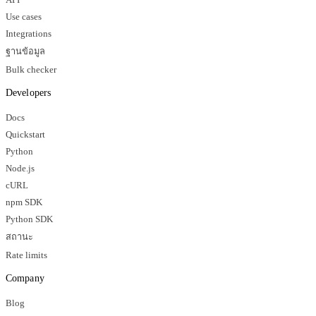
API
Use cases
Integrations
ฐานข้อมูล
Bulk checker
Developers
Docs
Quickstart
Python
Node.js
cURL
npm SDK
Python SDK
สถานะ
Rate limits
Company
Blog