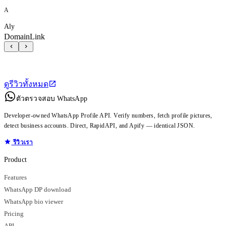
A
Aly
DomainLink
ดูรีวิวทั้งหมด
ตัวตรวจสอบ WhatsApp
Developer-owned WhatsApp Profile API. Verify numbers, fetch profile pictures,
detect business accounts. Direct, RapidAPI, and Apify — identical JSON.
รีวิวเรา
Product
Features
WhatsApp DP download
WhatsApp bio viewer
Pricing