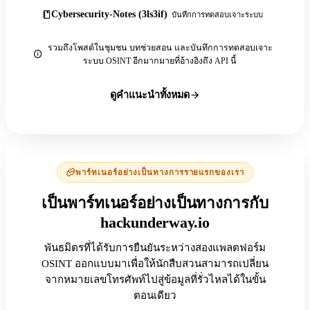
Cybersecurity-Notes (3ls3if)
บันทึกการทดสอบเจาะระบบ
รวมถึงโพสต์ในชุมชน บทช่วยสอน และบันทึกการทดสอบเจาะ
ระบบ OSINT อีกมากมายที่อ้างอิงถึง API นี้
ดูคำแนะนำทั้งหมด
พาร์ทเนอร์อย่างเป็นทางการรายแรกของเรา
เป็นพาร์ทเนอร์อย่างเป็นทางการกับ
hackunderway.io
พันธมิตรที่ได้รับการยืนยันระหว่างสองแพลตฟอร์ม
OSINT ออกแบบมาเพื่อให้นักสืบสวนสามารถเปลี่ยน
จากหมายเลขโทรศัพท์ไปสู่ข้อมูลที่รั่วไหลได้ในขั้น
ตอนเดียว