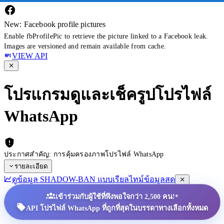
New: Facebook profile pictures
Enable fbProfilePic to retrieve the picture linked to a Facebook leak.
Images are versioned and remain available from cache.
VIEW API
โปรแกรมดูและเช็ครูปโปรไฟล์
WhatsApp
ประกาศสำคัญ: การคุ้มครองภาพโปรไฟล์ WhatsApp
รายละเอียด
ดูข้อมูล SHADOW-BAN แบบเรียลไทม์
ข้อมูลสด
•
เข้าร่วมกับผู้ใช้ที่พึงพอใจกว่า 2,500 คน!
API โปรไฟล์ WhatsApp ที่ถูกที่สุดในบรรดาทางเลือกทั้งหมด