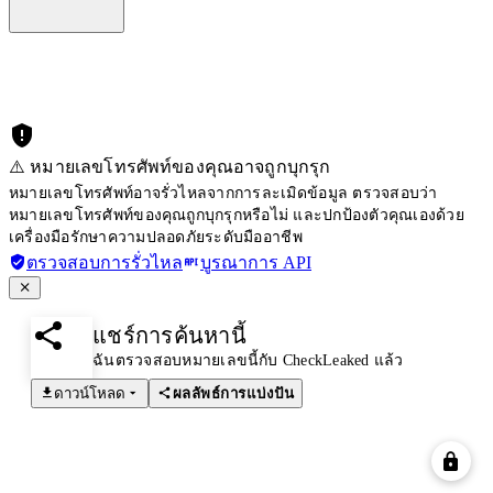
⚠️ หมายเลขโทรศัพท์ของคุณอาจถูกบุกรุก
หมายเลขโทรศัพท์อาจรั่วไหลจากการละเมิดข้อมูล ตรวจสอบว่า
หมายเลขโทรศัพท์ของคุณถูกบุกรุกหรือไม่ และปกป้องตัวคุณเองด้วย
เครื่องมือรักษาความปลอดภัยระดับมืออาชีพ
ตรวจสอบการรั่วไหล
บูรณาการ API
แชร์การค้นหานี้
ฉันตรวจสอบหมายเลขนี้กับ CheckLeaked แล้ว
ดาวน์โหลด
ผลลัพธ์การแบ่งปัน