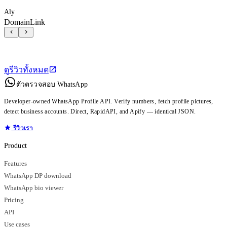
Aly
DomainLink
ดูรีวิวทั้งหมด
ตัวตรวจสอบ WhatsApp
Developer-owned WhatsApp Profile API. Verify numbers, fetch profile pictures,
detect business accounts. Direct, RapidAPI, and Apify — identical JSON.
รีวิวเรา
Product
Features
WhatsApp DP download
WhatsApp bio viewer
Pricing
API
Use cases