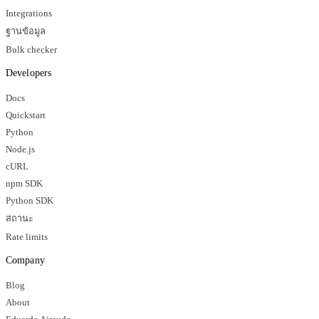
Integrations
ฐานข้อมูล
Bulk checker
Developers
Docs
Quickstart
Python
Node.js
cURL
npm SDK
Python SDK
สถานะ
Rate limits
Company
Blog
About