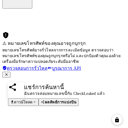
⚠️ หมายเลขโทรศัพท์ของคุณอาจถูกบุกรุก
หมายเลขโทรศัพท์อาจรั่วไหลจากการละเมิดข้อมูล ตรวจสอบว่า
หมายเลขโทรศัพท์ของคุณถูกบุกรุกหรือไม่ และปกป้องตัวคุณเองด้วย
เครื่องมือรักษาความปลอดภัยระดับมืออาชีพ
ตรวจสอบการรั่วไหล
บูรณาการ API
แชร์การค้นหานี้
ฉันตรวจสอบหมายเลขนี้กับ CheckLeaked แล้ว
ดาวน์โหลด
ผลลัพธ์การแบ่งปัน