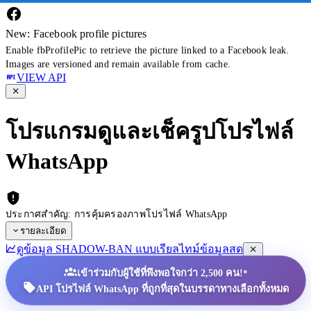
New: Facebook profile pictures
Enable fbProfilePic to retrieve the picture linked to a Facebook leak.
Images are versioned and remain available from cache.
VIEW API
โปรแกรมดูและเช็ครูปโปรไฟล์
WhatsApp
ประกาศสำคัญ: การคุ้มครองภาพโปรไฟล์ WhatsApp
รายละเอียด
ดูข้อมูล SHADOW-BAN แบบเรียลไทม์
ข้อมูลสด
•
เข้าร่วมกับผู้ใช้ที่พึงพอใจกว่า 2,500 คน!
API โปรไฟล์ WhatsApp ที่ถูกที่สุดในบรรดาทางเลือกทั้งหมด