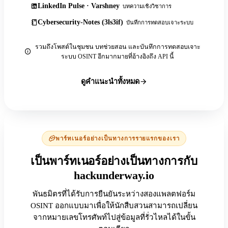
LinkedIn Pulse · Varshney
บทความเชิงวิชาการ
Cybersecurity-Notes (3ls3if)
บันทึกการทดสอบเจาะระบบ
รวมถึงโพสต์ในชุมชน บทช่วยสอน และบันทึกการทดสอบเจาะ
ระบบ OSINT อีกมากมายที่อ้างอิงถึง API นี้
ดูคำแนะนำทั้งหมด
พาร์ทเนอร์อย่างเป็นทางการรายแรกของเรา
เป็นพาร์ทเนอร์อย่างเป็นทางการกับ
hackunderway.io
พันธมิตรที่ได้รับการยืนยันระหว่างสองแพลตฟอร์ม
OSINT ออกแบบมาเพื่อให้นักสืบสวนสามารถเปลี่ยน
จากหมายเลขโทรศัพท์ไปสู่ข้อมูลที่รั่วไหลได้ในขั้น