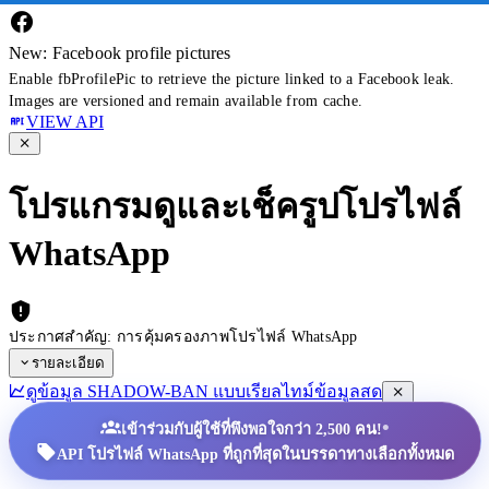
New: Facebook profile pictures
Enable fbProfilePic to retrieve the picture linked to a Facebook leak.
Images are versioned and remain available from cache.
VIEW API
โปรแกรมดูและเช็ครูปโปรไฟล์
WhatsApp
ประกาศสำคัญ: การคุ้มครองภาพโปรไฟล์ WhatsApp
รายละเอียด
ดูข้อมูล SHADOW-BAN แบบเรียลไทม์
ข้อมูลสด
•
เข้าร่วมกับผู้ใช้ที่พึงพอใจกว่า 2,500 คน!
API โปรไฟล์ WhatsApp ที่ถูกที่สุดในบรรดาทางเลือกทั้งหมด