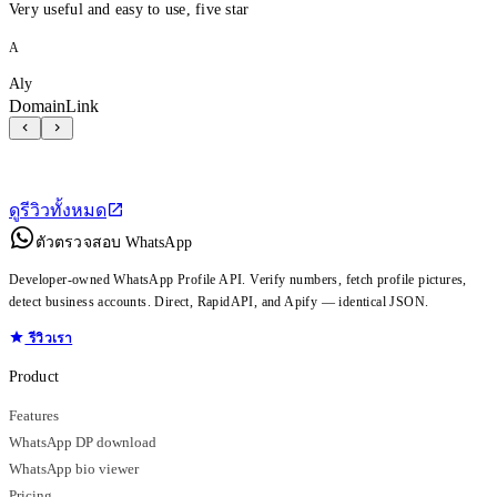
Very useful and easy to use, five star
A
Aly
DomainLink
ดูรีวิวทั้งหมด
ตัวตรวจสอบ WhatsApp
Developer-owned WhatsApp Profile API. Verify numbers, fetch profile pictures,
detect business accounts. Direct, RapidAPI, and Apify — identical JSON.
รีวิวเรา
Product
Features
WhatsApp DP download
WhatsApp bio viewer
Pricing