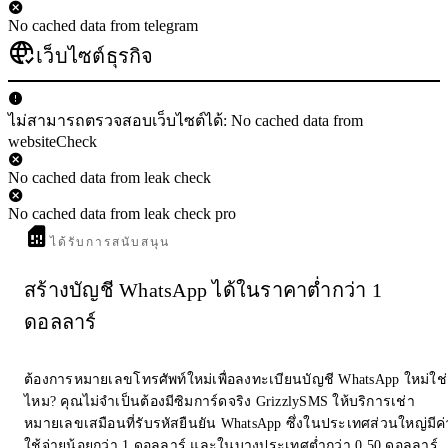
No cached data from telegram
เว็บไซต์ธุรกิจ
ไม่สามารถตรวจสอบเว็บไซต์ได้: No cached data from
websiteCheck
No cached data from leak check
No cached data from leak check pro
ได้รับการสนับสนุน
สร้างบัญชี WhatsApp ได้ในราคาต่ำกว่า 1
ดอลลาร์
ต้องการหมายเลขโทรศัพท์ใหม่เพื่อลงทะเบียนบัญชี WhatsApp ใหม่ใช่
ไหม? คุณไม่จำเป็นต้องมีซิมการ์ดจริง GrizzlySMS ให้บริการเช่า
หมายเลขเสมือนที่รับรหัสยืนยัน WhatsApp ซึ่งในประเทศส่วนใหญ่มีค่
ใช้จ่ายน้อยกว่า 1 ดอลลาร์ และในบางประเทศต่ำกว่า 0.50 ดอลลาร์