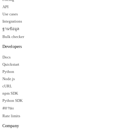
API
Use cases
Integrations
ฐานข้อมูล
Bulk checker
Developers
Docs
Quickstart
Python
Node.js
cURL
npm SDK
Python SDK
สถานะ
Rate limits
Company