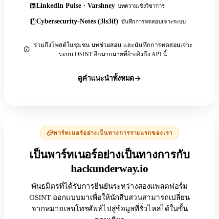
LinkedIn Pulse · Varshney
บทความเชิงวิชาการ
Cybersecurity-Notes (3ls3if)
บันทึกการทดสอบเจาะระบบ
รวมถึงโพสต์ในชุมชน บทช่วยสอน และบันทึกการทดสอบเจาะ
ระบบ OSINT อีกมากมายที่อ้างอิงถึง API นี้
ดูคำแนะนำทั้งหมด
พาร์ทเนอร์อย่างเป็นทางการรายแรกของเรา
เป็นพาร์ทเนอร์อย่างเป็นทางการกับ
hackunderway.io
พันธมิตรที่ได้รับการยืนยันระหว่างสองแพลตฟอร์ม
OSINT ออกแบบมาเพื่อให้นักสืบสวนสามารถเปลี่ยน
จากหมายเลขโทรศัพท์ไปสู่ข้อมูลที่รั่วไหลได้ในขั้น