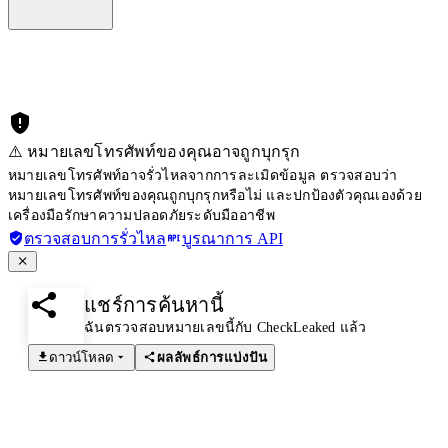
⚠️ หมายเลขโทรศัพท์ของคุณอาจถูกบุกรุก
หมายเลขโทรศัพท์อาจรั่วไหลจากการละเมิดข้อมูล ตรวจสอบว่า
หมายเลขโทรศัพท์ของคุณถูกบุกรุกหรือไม่ และปกป้องตัวคุณเองด้วย
เครื่องมือรักษาความปลอดภัยระดับมืออาชีพ
ตรวจสอบการรั่วไหล
บูรณาการ API
แชร์การค้นหานี้
ฉันตรวจสอบหมายเลขนี้กับ CheckLeaked แล้ว
ดาวน์โหลด
ผลลัพธ์การแบ่งปัน