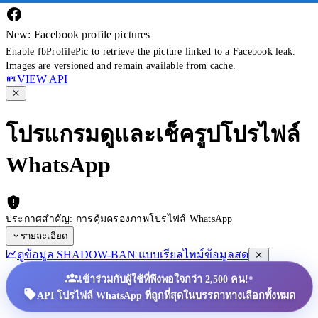
New: Facebook profile pictures
Enable fbProfilePic to retrieve the picture linked to a Facebook leak.
Images are versioned and remain available from cache.
VIEW API
โปรแกรมดูและเช็ครูปโปรไฟล์
WhatsApp
ประกาศสำคัญ: การคุ้มครองภาพโปรไฟล์ WhatsApp
รายละเอียด
ดูข้อมูล SHADOW-BAN แบบเรียลไทม์
ข้อมูลสด
•
เข้าร่วมกับผู้ใช้ที่พึงพอใจกว่า 2,500 คน!
API โปรไฟล์ WhatsApp ที่ถูกที่สุดในบรรดาทางเลือกทั้งหมด