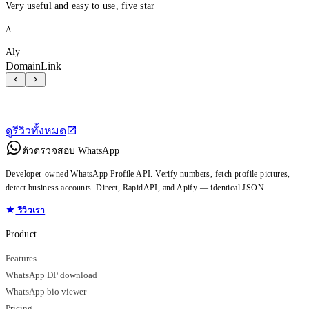
Very useful and easy to use, five star
A
Aly
DomainLink
ดูรีวิวทั้งหมด
ตัวตรวจสอบ WhatsApp
Developer-owned WhatsApp Profile API. Verify numbers, fetch profile pictures,
detect business accounts. Direct, RapidAPI, and Apify — identical JSON.
รีวิวเรา
Product
Features
WhatsApp DP download
WhatsApp bio viewer
Pricing