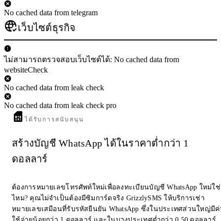
No cached data from telegram
เว็บไซต์ธุรกิจ
ไม่สามารถตรวจสอบเว็บไซต์ได้: No cached data from
websiteCheck
No cached data from leak check
No cached data from leak check pro
ได้รับการสนับสนุน
สร้างบัญชี WhatsApp ได้ในราคาต่ำกว่า 1
ดอลลาร์
ต้องการหมายเลขโทรศัพท์ใหม่เพื่อลงทะเบียนบัญชี WhatsApp ใหม่ใช่
ไหม? คุณไม่จำเป็นต้องมีซิมการ์ดจริง GrizzlySMS ให้บริการเช่า
หมายเลขเสมือนที่รับรหัสยืนยัน WhatsApp ซึ่งในประเทศส่วนใหญ่มีค่
ใช้จ่ายน้อยกว่า 1 ดอลลาร์ และในบางประเทศต่ำกว่า 0.50 ดอลลาร์