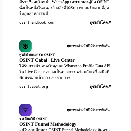
มีรายชื่ออยู่ในหน้า WhatsApp เฉพาะของคู่มือ OSINT
ซึ่งเป็นหนึ่งในแหล่งอ้างอิงที่ได้รับการยอมรับมากที่สุด
ในอุตสาหกรรมนี้
osinthandbook.com
ดูซอร์สโค้ด
การกล่าวถึงที่ได้รับการยืนยัน
ศูนย์ถ่ายทอดสด OSINT
OSINT Cabal · Live Center
ได้รับการนำเสนอในฐานะ WhatsApp Profile Data API
ใน Live Center อย่างเป็นทางการ พร้อมกับเครื่องมือที่
คัดสรรมาแล้วกว่า 30 รายการ
osintcabal.org
ดูซอร์สโค้ด
การกล่าวถึงที่ได้รับการยืนยัน
ระเบียบวิธี OSINT
OSINT Funnel Methodology
อยู่ในรายชื่อของ OSINT Funnel Methodology ถัดจาก