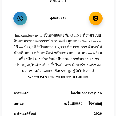
ตอนเดียว
ยืนยันแล้ว
hackunderway.io เป็นแพลตฟอร์ม OSINT ที่รวมระบบ
ค้นหาข่าวกรองการรั่วไหลของข้อมูลของ CheckLeaked
ไว้ — ข้อมูลที่รั่วไหลกว่า 15,000 ล้านรายการ ค้นหาได้
ด้วยอีเมล เบอร์โทรศัพท์ รหัสผ่าน และโดเมน — พร้อม
เครื่องมืออื่น ๆ สำหรับนักสืบสวน การค้นหาของเรา
ปรากฏอยู่ในส่วนท้ายเว็บไซต์และหน้าพาร์ทเนอร์ของ
พวกเขาแล้ว และเรายังปรากฏอยู่ในโปรเจกต์
WhatsOSINT ของพวกเขาบน GitHub
hackunderway.io
พาร์ทเนอร์
ยืนยันแล้ว · ใช้งานอยู่
สถานะ
2026
พาร์ทเนอร์ตั้งแต่