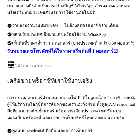
เหมาะอย่างยิ่งสำหรับการสร้างบัญชี WhatsApp สำรอง ทดสอบบอท
หรือเตรียมหมายเลขสำหรับการใช้งานอัตโนมัติ
จ่ายตามจำนวนหมายเลข — ไม่ต้องสมัครสมาชิกรายเดือน
หลายสิบประเทศ มีหมายเลขพร้อมใช้งาน WhatsApp
เริ่มต้นที่ราคาต่ำกว่า 1 ดอลลาร์ (บางประเทศต่ำกว่า 0.50 ดอลลาร์)
รับหมายเลขโทรศัพท์ได้ในราคาเริ่มต้นที่ 1 ดอลลาร์
ได้รับการสนับสนุน
เครือข่ายพร็อกซีที่เราใช้งานจริง
การตรวจสอบเบอร์จำนวนมากต้องใช้ IP ที่ไม่ถูกบล็อก ProxyScrape คื
ผู้ให้บริการพร็อกซีที่การค้นหาของเราเองวิ่งผ่าน ทั้งพูลแบบ residentia
มือถือ และดาต้าเซ็นเตอร์ พร้อมการเลือกประเทศ เซสชันแบบ
หมุนเวียนหรือคงที่ และรายการพร็อกซีฟรีให้ทดลองก่อนจ่ายเงิน
พูลแบบ residential มือถือ และดาต้าเซ็นเตอร์