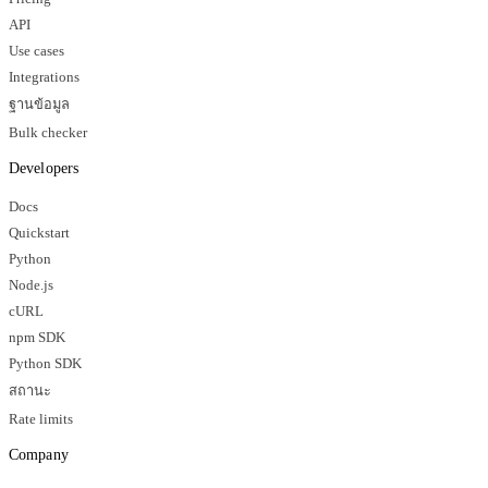
API
Use cases
Integrations
ฐานข้อมูล
Bulk checker
Developers
Docs
Quickstart
Python
Node.js
cURL
npm SDK
Python SDK
สถานะ
Rate limits
Company