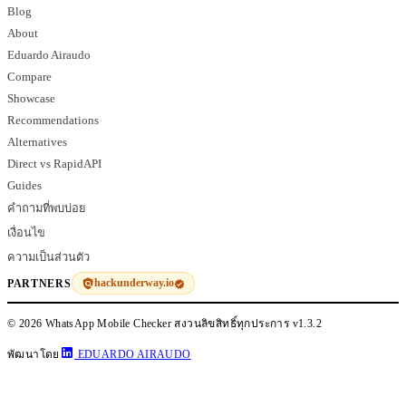
Blog
About
Eduardo Airaudo
Compare
Showcase
Recommendations
Alternatives
Direct vs RapidAPI
Guides
คำถามที่พบบ่อย
เงื่อนไข
ความเป็นส่วนตัว
hackunderway.io
PARTNERS
© 2026 WhatsApp Mobile Checker สงวนลิขสิทธิ์ทุกประการ
v1.3.2
พัฒนาโดย
EDUARDO AIRAUDO