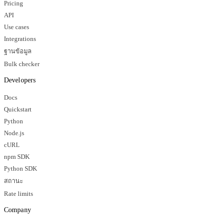
Pricing
API
Use cases
Integrations
ฐานข้อมูล
Bulk checker
Developers
Docs
Quickstart
Python
Node.js
cURL
npm SDK
Python SDK
สถานะ
Rate limits
Company