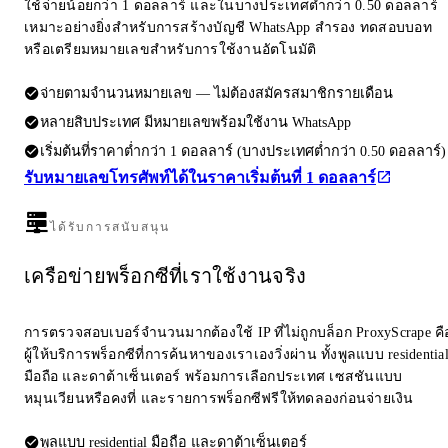
ใช้จ่ายน้อยกว่า 1 ดอลลาร์ และในบางประเทศต่ำกว่า 0.50 ดอลลาร์
เหมาะอย่างยิ่งสำหรับการสร้างบัญชี WhatsApp สำรอง ทดสอบบอท
หรือเตรียมหมายเลขสำหรับการใช้งานอัตโนมัติ
จ่ายตามจำนวนหมายเลข — ไม่ต้องสมัครสมาชิกรายเดือน
หลายสิบประเทศ มีหมายเลขพร้อมใช้งาน WhatsApp
เริ่มต้นที่ราคาต่ำกว่า 1 ดอลลาร์ (บางประเทศต่ำกว่า 0.50 ดอลลาร์)
รับหมายเลขโทรศัพท์ได้ในราคาเริ่มต้นที่ 1 ดอลลาร์
ได้รับการสนับสนุน
เครือข่ายพร็อกซีที่เราใช้งานจริง
การตรวจสอบเบอร์จำนวนมากต้องใช้ IP ที่ไม่ถูกบล็อก ProxyScrape คื
ผู้ให้บริการพร็อกซีที่การค้นหาของเราเองวิ่งผ่าน ทั้งพูลแบบ residentia
มือถือ และดาต้าเซ็นเตอร์ พร้อมการเลือกประเทศ เซสชันแบบ
หมุนเวียนหรือคงที่ และรายการพร็อกซีฟรีให้ทดลองก่อนจ่ายเงิน
พูลแบบ residential มือถือ และดาต้าเซ็นเตอร์