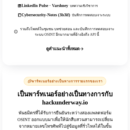
LinkedIn Pulse · Varshney
บทความเชิงวิชาการ
Cybersecurity-Notes (3ls3if)
บันทึกการทดสอบเจาะระบบ
รวมถึงโพสต์ในชุมชน บทช่วยสอน และบันทึกการทดสอบเจาะ
ระบบ OSINT อีกมากมายที่อ้างอิงถึง API นี้
ดูคำแนะนำทั้งหมด
พาร์ทเนอร์อย่างเป็นทางการรายแรกของเรา
เป็นพาร์ทเนอร์อย่างเป็นทางการกับ
hackunderway.io
พันธมิตรที่ได้รับการยืนยันระหว่างสองแพลตฟอร์ม
OSINT ออกแบบมาเพื่อให้นักสืบสวนสามารถเปลี่ยน
จากหมายเลขโทรศัพท์ไปสู่ข้อมูลที่รั่วไหลได้ในขั้น