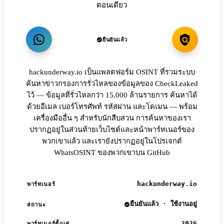
ตอนเดียว
ยืนยันแล้ว
hackunderway.io เป็นแพลตฟอร์ม OSINT ที่รวมระบบ
ค้นหาข่าวกรองการรั่วไหลของข้อมูลของ CheckLeaked
ไว้ — ข้อมูลที่รั่วไหลกว่า 15,000 ล้านรายการ ค้นหาได้
ด้วยอีเมล เบอร์โทรศัพท์ รหัสผ่าน และโดเมน — พร้อม
เครื่องมืออื่น ๆ สำหรับนักสืบสวน การค้นหาของเรา
ปรากฏอยู่ในส่วนท้ายเว็บไซต์และหน้าพาร์ทเนอร์ของ
พวกเขาแล้ว และเรายังปรากฏอยู่ในโปรเจกต์
WhatsOSINT ของพวกเขาบน GitHub
hackunderway.io
พาร์ทเนอร์
ยืนยันแล้ว · ใช้งานอยู่
สถานะ
2026
พาร์ทเนอร์ตั้งแต่