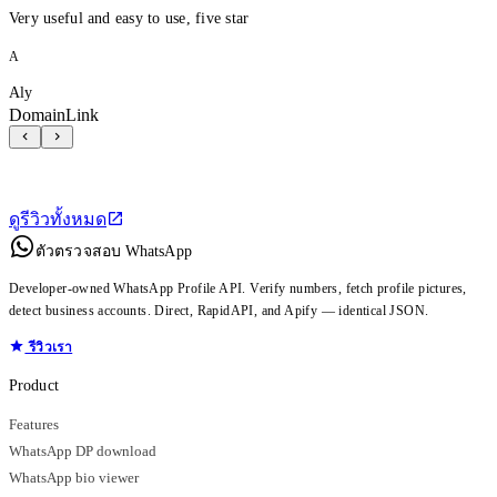
Very useful and easy to use, five star
A
Aly
DomainLink
ดูรีวิวทั้งหมด
ตัวตรวจสอบ WhatsApp
Developer-owned WhatsApp Profile API. Verify numbers, fetch profile pictures,
detect business accounts. Direct, RapidAPI, and Apify — identical JSON.
รีวิวเรา
Product
Features
WhatsApp DP download
WhatsApp bio viewer