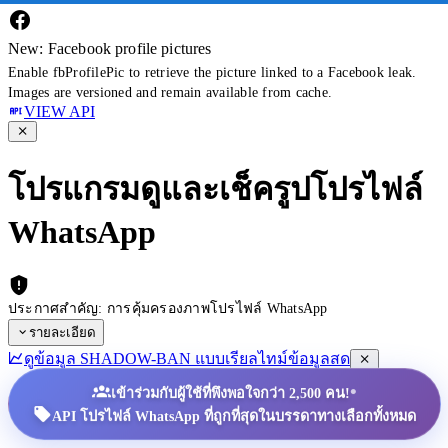
New: Facebook profile pictures
Enable fbProfilePic to retrieve the picture linked to a Facebook leak.
Images are versioned and remain available from cache.
VIEW API
โปรแกรมดูและเช็ครูปโปรไฟล์
WhatsApp
ประกาศสำคัญ: การคุ้มครองภาพโปรไฟล์ WhatsApp
รายละเอียด
ดูข้อมูล SHADOW-BAN แบบเรียลไทม์
ข้อมูลสด
•
เข้าร่วมกับผู้ใช้ที่พึงพอใจกว่า 2,500 คน!
API โปรไฟล์ WhatsApp ที่ถูกที่สุดในบรรดาทางเลือกทั้งหมด