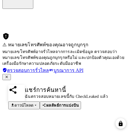
⚠️ หมายเลขโทรศัพท์ของคุณอาจถูกบุกรุก
หมายเลขโทรศัพท์อาจรั่วไหลจากการละเมิดข้อมูล ตรวจสอบว่า
หมายเลขโทรศัพท์ของคุณถูกบุกรุกหรือไม่ และปกป้องตัวคุณเองด้วย
เครื่องมือรักษาความปลอดภัยระดับมืออาชีพ
ตรวจสอบการรั่วไหล
บูรณาการ API
แชร์การค้นหานี้
ฉันตรวจสอบหมายเลขนี้กับ CheckLeaked แล้ว
ดาวน์โหลด
ผลลัพธ์การแบ่งปัน