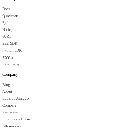
Docs
Quickstart
Python
Node.js
cURL
npm SDK
Python SDK
สถานะ
Rate limits
Company
Blog
About
Eduardo Airaudo
Compare
Showcase
Recommendations
Alternatives