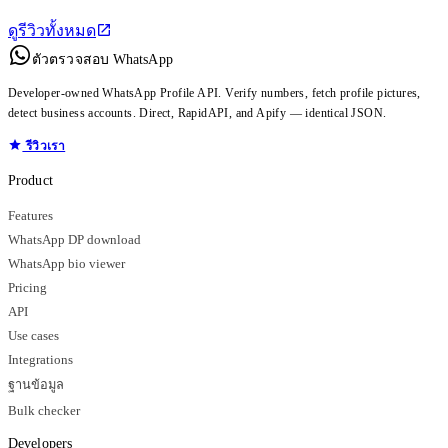
ดูรีวิวทั้งหมด
ตัวตรวจสอบ WhatsApp
Developer-owned WhatsApp Profile API. Verify numbers, fetch profile pictures,
detect business accounts. Direct, RapidAPI, and Apify — identical JSON.
รีวิวเรา
Product
Features
WhatsApp DP download
WhatsApp bio viewer
Pricing
API
Use cases
Integrations
ฐานข้อมูล
Bulk checker
Developers