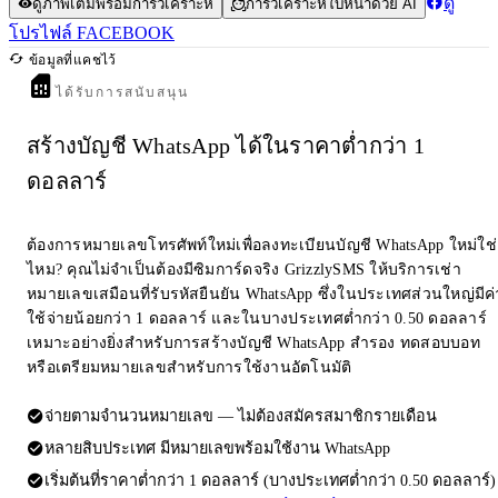
ดู
ดูภาพเต็มพร้อมการวิเคราะห์
การวิเคราะห์ใบหน้าด้วย AI
โปรไฟล์ FACEBOOK
ข้อมูลที่แคชไว้
ได้รับการสนับสนุน
สร้างบัญชี WhatsApp ได้ในราคาต่ำกว่า 1
ดอลลาร์
ต้องการหมายเลขโทรศัพท์ใหม่เพื่อลงทะเบียนบัญชี WhatsApp ใหม่ใช่
ไหม? คุณไม่จำเป็นต้องมีซิมการ์ดจริง GrizzlySMS ให้บริการเช่า
หมายเลขเสมือนที่รับรหัสยืนยัน WhatsApp ซึ่งในประเทศส่วนใหญ่มีค่
ใช้จ่ายน้อยกว่า 1 ดอลลาร์ และในบางประเทศต่ำกว่า 0.50 ดอลลาร์
เหมาะอย่างยิ่งสำหรับการสร้างบัญชี WhatsApp สำรอง ทดสอบบอท
หรือเตรียมหมายเลขสำหรับการใช้งานอัตโนมัติ
จ่ายตามจำนวนหมายเลข — ไม่ต้องสมัครสมาชิกรายเดือน
หลายสิบประเทศ มีหมายเลขพร้อมใช้งาน WhatsApp
เริ่มต้นที่ราคาต่ำกว่า 1 ดอลลาร์ (บางประเทศต่ำกว่า 0.50 ดอลลาร์)