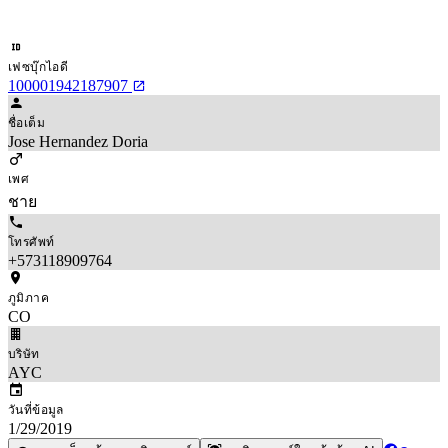
เฟซบุ๊กไอดี
100001942187907
ชื่อเต็ม
Jose Hernandez Doria
เพศ
ชาย
โทรศัพท์
+573118909764
ภูมิภาค
CO
บริษัท
AYC
วันที่ข้อมูล
1/29/2019