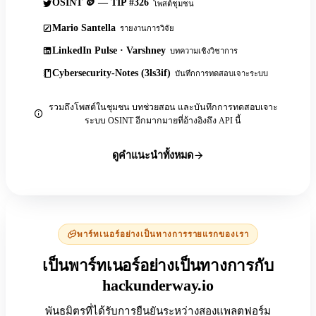
OSINT 🪙 — TIP #326
โพสต์ชุมชน
Mario Santella
รายงานการวิจัย
LinkedIn Pulse · Varshney
บทความเชิงวิชาการ
Cybersecurity-Notes (3ls3if)
บันทึกการทดสอบเจาะระบบ
รวมถึงโพสต์ในชุมชน บทช่วยสอน และบันทึกการทดสอบเจาะ
ระบบ OSINT อีกมากมายที่อ้างอิงถึง API นี้
ดูคำแนะนำทั้งหมด
พาร์ทเนอร์อย่างเป็นทางการรายแรกของเรา
เป็นพาร์ทเนอร์อย่างเป็นทางการกับ
hackunderway.io
พันธมิตรที่ได้รับการยืนยันระหว่างสองแพลตฟอร์ม