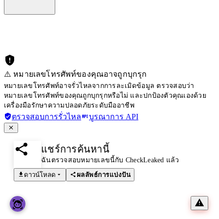
⚠️ หมายเลขโทรศัพท์ของคุณอาจถูกบุกรุก
หมายเลขโทรศัพท์อาจรั่วไหลจากการละเมิดข้อมูล ตรวจสอบว่า
หมายเลขโทรศัพท์ของคุณถูกบุกรุกหรือไม่ และปกป้องตัวคุณเองด้วย
เครื่องมือรักษาความปลอดภัยระดับมืออาชีพ
ตรวจสอบการรั่วไหล
บูรณาการ API
แชร์การค้นหานี้
ฉันตรวจสอบหมายเลขนี้กับ CheckLeaked แล้ว
ดาวน์โหลด
ผลลัพธ์การแบ่งปัน