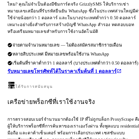
ไหม? คุณไม่จำเป็นต้องมีซิมการ์ดจริง GrizzlySMS ให้บริการเช่า
หมายเลขเสมือนที่รับรหัสยืนยัน WhatsApp ซึ่งในประเทศส่วนใหญ่มีค่
ใช้จ่ายน้อยกว่า 1 ดอลลาร์ และในบางประเทศต่ำกว่า 0.50 ดอลลาร์
เหมาะอย่างยิ่งสำหรับการสร้างบัญชี WhatsApp สำรอง ทดสอบบอท
หรือเตรียมหมายเลขสำหรับการใช้งานอัตโนมัติ
จ่ายตามจำนวนหมายเลข — ไม่ต้องสมัครสมาชิกรายเดือน
หลายสิบประเทศ มีหมายเลขพร้อมใช้งาน WhatsApp
เริ่มต้นที่ราคาต่ำกว่า 1 ดอลลาร์ (บางประเทศต่ำกว่า 0.50 ดอลลาร์)
รับหมายเลขโทรศัพท์ได้ในราคาเริ่มต้นที่ 1 ดอลลาร์
ได้รับการสนับสนุน
เครือข่ายพร็อกซีที่เราใช้งานจริง
การตรวจสอบเบอร์จำนวนมากต้องใช้ IP ที่ไม่ถูกบล็อก ProxyScrape คื
ผู้ให้บริการพร็อกซีที่การค้นหาของเราเองวิ่งผ่าน ทั้งพูลแบบ residentia
มือถือ และดาต้าเซ็นเตอร์ พร้อมการเลือกประเทศ เซสชันแบบ