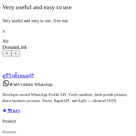
Very useful and easy to use
Very useful and easy to use, five star
A
Aly
DomainLink
ดูรีวิวทั้งหมด
ตัวตรวจสอบ WhatsApp
Developer-owned WhatsApp Profile API. Verify numbers, fetch profile pictures,
detect business accounts. Direct, RapidAPI, and Apify — identical JSON.
รีวิวเรา
Product
Features