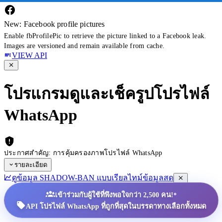
New: Facebook profile pictures
Enable fbProfilePic to retrieve the picture linked to a Facebook leak.
Images are versioned and remain available from cache.
VIEW API
โปรแกรมดูและเช็ครูปโปรไฟล์
WhatsApp
ประกาศสำคัญ: การคุ้มครองภาพโปรไฟล์ WhatsApp
รายละเอียด
ดูข้อมูล SHADOW-BAN แบบเรียลไทม์
ข้อมูลสด
•
เข้าร่วมกับผู้ใช้ที่พึงพอใจกว่า 2,500 คน!
API โปรไฟล์ WhatsApp ที่ถูกที่สุดในบรรดาทางเลือกทั้งหมด