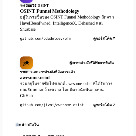
ระเบียบวิธี OSINT
OSINT Funnel Methodology
อยู่ในรายชื่อของ OSINT Funnel Methodology ถัดจาก
HaveIBeenPwned, IntelligenceX, Dehashed และ
Snusbase
github.com/pdudotdev/ofm
ดูซอร์สโค้ด
การกล่าวถึงที่ได้รับการยืนยัน
รายการเอกสารอ้างอิงที่คัดสรรแล้ว
awesome-osint
รวมอยู่ในรายชื่อโปรเจกต์ awesome-osint ที่ได้รับการ
ยอมรับอย่างกว้างขวาง โดยมีดาวนับพันดวงบน
GitHub
github.com/jivoi/awesome-osint
ดูซอร์สโค้ด
กล่าวถึงใน