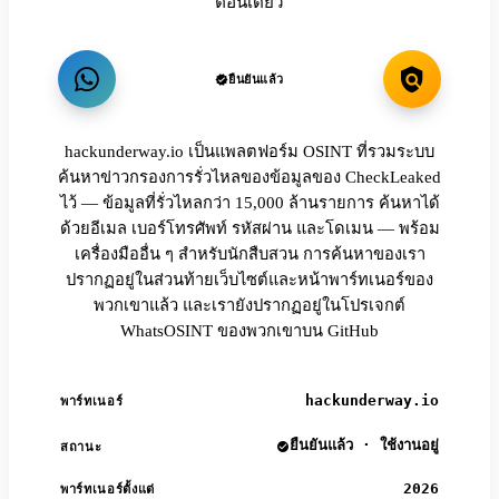
ตอนเดียว
ยืนยันแล้ว
hackunderway.io เป็นแพลตฟอร์ม OSINT ที่รวมระบบ
ค้นหาข่าวกรองการรั่วไหลของข้อมูลของ CheckLeaked
ไว้ — ข้อมูลที่รั่วไหลกว่า 15,000 ล้านรายการ ค้นหาได้
ด้วยอีเมล เบอร์โทรศัพท์ รหัสผ่าน และโดเมน — พร้อม
เครื่องมืออื่น ๆ สำหรับนักสืบสวน การค้นหาของเรา
ปรากฏอยู่ในส่วนท้ายเว็บไซต์และหน้าพาร์ทเนอร์ของ
พวกเขาแล้ว และเรายังปรากฏอยู่ในโปรเจกต์
WhatsOSINT ของพวกเขาบน GitHub
hackunderway.io
พาร์ทเนอร์
ยืนยันแล้ว · ใช้งานอยู่
สถานะ
2026
พาร์ทเนอร์ตั้งแต่