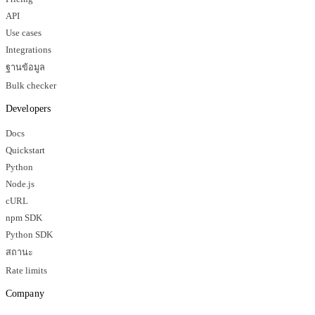
API
Use cases
Integrations
ฐานข้อมูล
Bulk checker
Developers
Docs
Quickstart
Python
Node.js
cURL
npm SDK
Python SDK
สถานะ
Rate limits
Company