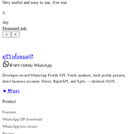
Very useful and easy to use, five star
A
Aly
DomainLink
ดูรีวิวทั้งหมด
ตัวตรวจสอบ WhatsApp
Developer-owned WhatsApp Profile API. Verify numbers, fetch profile pictures,
detect business accounts. Direct, RapidAPI, and Apify — identical JSON.
รีวิวเรา
Product
Features
WhatsApp DP download
WhatsApp bio viewer
Pricing