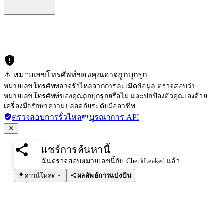
⚠️ หมายเลขโทรศัพท์ของคุณอาจถูกบุกรุก
หมายเลขโทรศัพท์อาจรั่วไหลจากการละเมิดข้อมูล ตรวจสอบว่า
หมายเลขโทรศัพท์ของคุณถูกบุกรุกหรือไม่ และปกป้องตัวคุณเองด้วย
เครื่องมือรักษาความปลอดภัยระดับมืออาชีพ
ตรวจสอบการรั่วไหล
บูรณาการ API
แชร์การค้นหานี้
ฉันตรวจสอบหมายเลขนี้กับ CheckLeaked แล้ว
ดาวน์โหลด
ผลลัพธ์การแบ่งปัน