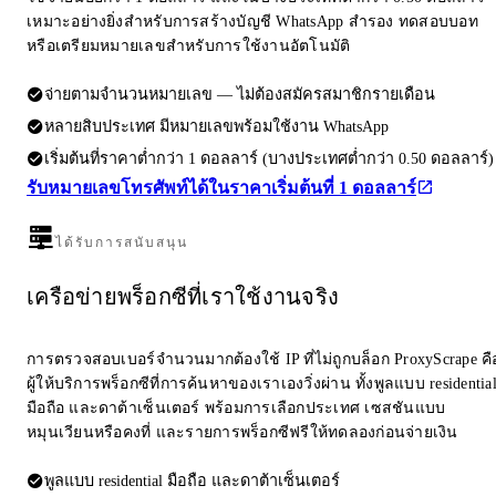
เหมาะอย่างยิ่งสำหรับการสร้างบัญชี WhatsApp สำรอง ทดสอบบอท
หรือเตรียมหมายเลขสำหรับการใช้งานอัตโนมัติ
จ่ายตามจำนวนหมายเลข — ไม่ต้องสมัครสมาชิกรายเดือน
หลายสิบประเทศ มีหมายเลขพร้อมใช้งาน WhatsApp
เริ่มต้นที่ราคาต่ำกว่า 1 ดอลลาร์ (บางประเทศต่ำกว่า 0.50 ดอลลาร์)
รับหมายเลขโทรศัพท์ได้ในราคาเริ่มต้นที่ 1 ดอลลาร์
ได้รับการสนับสนุน
เครือข่ายพร็อกซีที่เราใช้งานจริง
การตรวจสอบเบอร์จำนวนมากต้องใช้ IP ที่ไม่ถูกบล็อก ProxyScrape คื
ผู้ให้บริการพร็อกซีที่การค้นหาของเราเองวิ่งผ่าน ทั้งพูลแบบ residentia
มือถือ และดาต้าเซ็นเตอร์ พร้อมการเลือกประเทศ เซสชันแบบ
หมุนเวียนหรือคงที่ และรายการพร็อกซีฟรีให้ทดลองก่อนจ่ายเงิน
พูลแบบ residential มือถือ และดาต้าเซ็นเตอร์