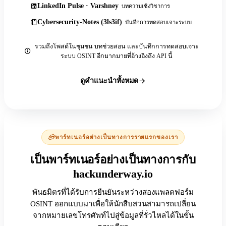
LinkedIn Pulse · Varshney
บทความเชิงวิชาการ
Cybersecurity-Notes (3ls3if)
บันทึกการทดสอบเจาะระบบ
รวมถึงโพสต์ในชุมชน บทช่วยสอน และบันทึกการทดสอบเจาะ
ระบบ OSINT อีกมากมายที่อ้างอิงถึง API นี้
ดูคำแนะนำทั้งหมด
พาร์ทเนอร์อย่างเป็นทางการรายแรกของเรา
เป็นพาร์ทเนอร์อย่างเป็นทางการกับ
hackunderway.io
พันธมิตรที่ได้รับการยืนยันระหว่างสองแพลตฟอร์ม
OSINT ออกแบบมาเพื่อให้นักสืบสวนสามารถเปลี่ยน
จากหมายเลขโทรศัพท์ไปสู่ข้อมูลที่รั่วไหลได้ในขั้น