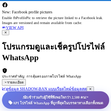
New: Facebook profile pictures
Enable fbProfilePic to retrieve the picture linked to a Facebook leak.
Images are versioned and remain available from cache.
VIEW API
โปรแกรมดูและเช็ครูปโปรไฟล์
WhatsApp
ประกาศสำคัญ: การคุ้มครองภาพโปรไฟล์ WhatsApp
รายละเอียด
ดูข้อมูล SHADOW-BAN แบบเรียลไทม์
ข้อมูลสด
•
เข้าร่วมกับผู้ใช้ที่พึงพอใจกว่า 2,500 คน!
API โปรไฟล์ WhatsApp ที่ถูกที่สุดในบรรดาทางเลือกทั้งหมด