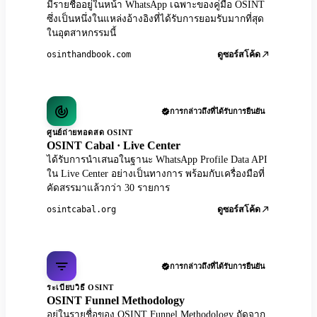
มีรายชื่ออยู่ในหน้า WhatsApp เฉพาะของคู่มือ OSINT
ซึ่งเป็นหนึ่งในแหล่งอ้างอิงที่ได้รับการยอมรับมากที่สุด
ในอุตสาหกรรมนี้
osinthandbook.com
ดูซอร์สโค้ด
การกล่าวถึงที่ได้รับการยืนยัน
ศูนย์ถ่ายทอดสด OSINT
OSINT Cabal · Live Center
ได้รับการนำเสนอในฐานะ WhatsApp Profile Data API
ใน Live Center อย่างเป็นทางการ พร้อมกับเครื่องมือที่
คัดสรรมาแล้วกว่า 30 รายการ
osintcabal.org
ดูซอร์สโค้ด
การกล่าวถึงที่ได้รับการยืนยัน
ระเบียบวิธี OSINT
OSINT Funnel Methodology
อยู่ในรายชื่อของ OSINT Funnel Methodology ถัดจาก