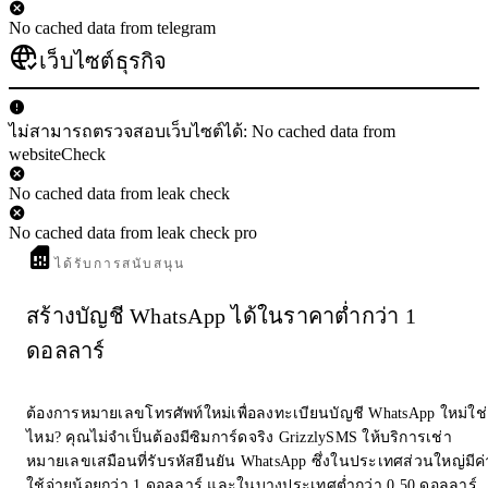
No cached data from telegram
เว็บไซต์ธุรกิจ
ไม่สามารถตรวจสอบเว็บไซต์ได้: No cached data from
websiteCheck
No cached data from leak check
No cached data from leak check pro
ได้รับการสนับสนุน
สร้างบัญชี WhatsApp ได้ในราคาต่ำกว่า 1
ดอลลาร์
ต้องการหมายเลขโทรศัพท์ใหม่เพื่อลงทะเบียนบัญชี WhatsApp ใหม่ใช่
ไหม? คุณไม่จำเป็นต้องมีซิมการ์ดจริง GrizzlySMS ให้บริการเช่า
หมายเลขเสมือนที่รับรหัสยืนยัน WhatsApp ซึ่งในประเทศส่วนใหญ่มีค่
ใช้จ่ายน้อยกว่า 1 ดอลลาร์ และในบางประเทศต่ำกว่า 0.50 ดอลลาร์