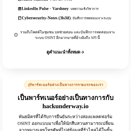
LinkedIn Pulse · Varshney
บทความเชิงวิชาการ
Cybersecurity-Notes (3ls3if)
บันทึกการทดสอบเจาะระบบ
รวมถึงโพสต์ในชุมชน บทช่วยสอน และบันทึกการทดสอบเจาะ
ระบบ OSINT อีกมากมายที่อ้างอิงถึง API นี้
ดูคำแนะนำทั้งหมด
พาร์ทเนอร์อย่างเป็นทางการรายแรกของเรา
เป็นพาร์ทเนอร์อย่างเป็นทางการกับ
hackunderway.io
พันธมิตรที่ได้รับการยืนยันระหว่างสองแพลตฟอร์ม
OSINT ออกแบบมาเพื่อให้นักสืบสวนสามารถเปลี่ยน
จากหมายเลขโทรศัพท์ไปสู่ข้อมูลที่รั่วไหลได้ในขั้น