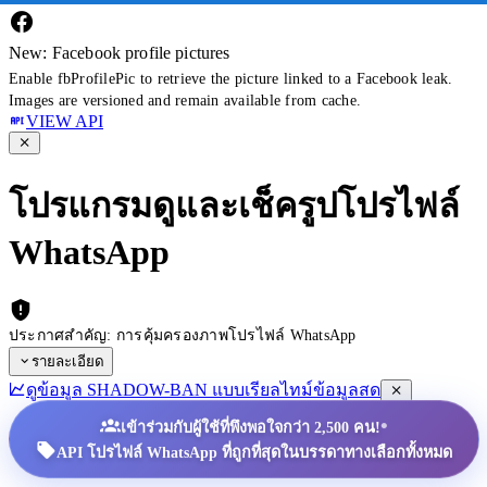
New: Facebook profile pictures
Enable fbProfilePic to retrieve the picture linked to a Facebook leak.
Images are versioned and remain available from cache.
VIEW API
โปรแกรมดูและเช็ครูปโปรไฟล์
WhatsApp
ประกาศสำคัญ: การคุ้มครองภาพโปรไฟล์ WhatsApp
รายละเอียด
ดูข้อมูล SHADOW-BAN แบบเรียลไทม์
ข้อมูลสด
•
เข้าร่วมกับผู้ใช้ที่พึงพอใจกว่า 2,500 คน!
API โปรไฟล์ WhatsApp ที่ถูกที่สุดในบรรดาทางเลือกทั้งหมด