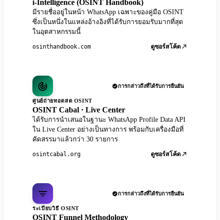
i-Intelligence (OSINT Handbook)
มีรายชื่ออยู่ในหน้า WhatsApp เฉพาะของคู่มือ OSINT
ซึ่งเป็นหนึ่งในแหล่งอ้างอิงที่ได้รับการยอมรับมากที่สุด
ในอุตสาหกรรมนี้
osinthandbook.com
ดูซอร์สโค้ด
การกล่าวถึงที่ได้รับการยืนยัน
ศูนย์ถ่ายทอดสด OSINT
OSINT Cabal · Live Center
ได้รับการนำเสนอในฐานะ WhatsApp Profile Data API
ใน Live Center อย่างเป็นทางการ พร้อมกับเครื่องมือที่
คัดสรรมาแล้วกว่า 30 รายการ
osintcabal.org
ดูซอร์สโค้ด
การกล่าวถึงที่ได้รับการยืนยัน
ระเบียบวิธี OSINT
OSINT Funnel Methodology