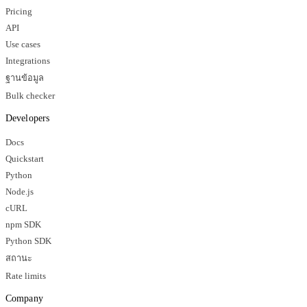
Pricing
API
Use cases
Integrations
ฐานข้อมูล
Bulk checker
Developers
Docs
Quickstart
Python
Node.js
cURL
npm SDK
Python SDK
สถานะ
Rate limits
Company