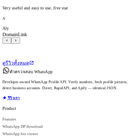
Very useful and easy to use, five star
A
Aly
DomainLink
ดูรีวิวทั้งหมด
ตัวตรวจสอบ WhatsApp
Developer-owned WhatsApp Profile API. Verify numbers, fetch profile pictures,
detect business accounts. Direct, RapidAPI, and Apify — identical JSON.
รีวิวเรา
Product
Features
WhatsApp DP download
WhatsApp bio viewer