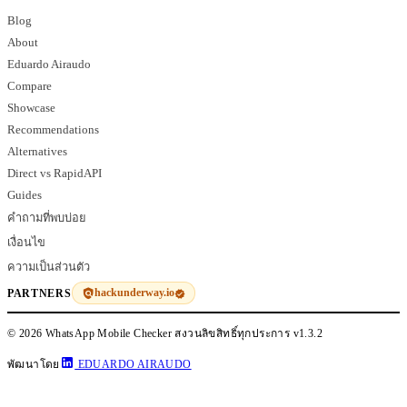
Blog
About
Eduardo Airaudo
Compare
Showcase
Recommendations
Alternatives
Direct vs RapidAPI
Guides
คำถามที่พบบ่อย
เงื่อนไข
ความเป็นส่วนตัว
hackunderway.io
PARTNERS
© 2026 WhatsApp Mobile Checker สงวนลิขสิทธิ์ทุกประการ
v1.3.2
พัฒนาโดย
EDUARDO AIRAUDO