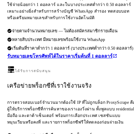
ใช้จ่ายน้อยกว่า 1 ดอลลาร์ และในบางประเทศต่ำกว่า 0.50 ดอลลาร์
เหมาะอย่างยิ่งสำหรับการสร้างบัญชี WhatsApp สำรอง ทดสอบบอท
หรือเตรียมหมายเลขสำหรับการใช้งานอัตโนมัติ
จ่ายตามจำนวนหมายเลข — ไม่ต้องสมัครสมาชิกรายเดือน
หลายสิบประเทศ มีหมายเลขพร้อมใช้งาน WhatsApp
เริ่มต้นที่ราคาต่ำกว่า 1 ดอลลาร์ (บางประเทศต่ำกว่า 0.50 ดอลลาร์)
รับหมายเลขโทรศัพท์ได้ในราคาเริ่มต้นที่ 1 ดอลลาร์
ได้รับการสนับสนุน
เครือข่ายพร็อกซีที่เราใช้งานจริง
การตรวจสอบเบอร์จำนวนมากต้องใช้ IP ที่ไม่ถูกบล็อก ProxyScrape คื
ผู้ให้บริการพร็อกซีที่การค้นหาของเราเองวิ่งผ่าน ทั้งพูลแบบ residentia
มือถือ และดาต้าเซ็นเตอร์ พร้อมการเลือกประเทศ เซสชันแบบ
หมุนเวียนหรือคงที่ และรายการพร็อกซีฟรีให้ทดลองก่อนจ่ายเงิน