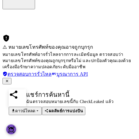
⚠️ หมายเลขโทรศัพท์ของคุณอาจถูกบุกรุก
หมายเลขโทรศัพท์อาจรั่วไหลจากการละเมิดข้อมูล ตรวจสอบว่า
หมายเลขโทรศัพท์ของคุณถูกบุกรุกหรือไม่ และปกป้องตัวคุณเองด้วย
เครื่องมือรักษาความปลอดภัยระดับมืออาชีพ
ตรวจสอบการรั่วไหล
บูรณาการ API
แชร์การค้นหานี้
ฉันตรวจสอบหมายเลขนี้กับ CheckLeaked แล้ว
ดาวน์โหลด
ผลลัพธ์การแบ่งปัน