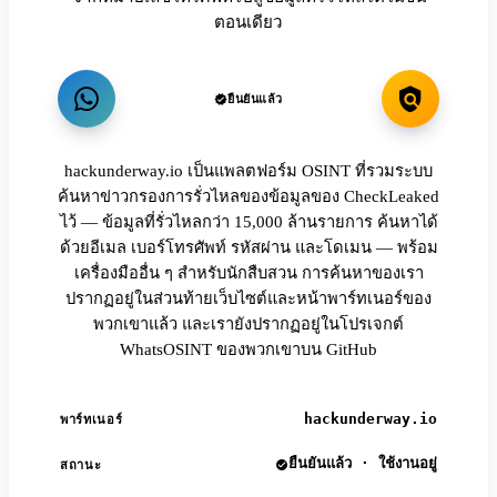
ตอนเดียว
ยืนยันแล้ว
hackunderway.io เป็นแพลตฟอร์ม OSINT ที่รวมระบบ
ค้นหาข่าวกรองการรั่วไหลของข้อมูลของ CheckLeaked
ไว้ — ข้อมูลที่รั่วไหลกว่า 15,000 ล้านรายการ ค้นหาได้
ด้วยอีเมล เบอร์โทรศัพท์ รหัสผ่าน และโดเมน — พร้อม
เครื่องมืออื่น ๆ สำหรับนักสืบสวน การค้นหาของเรา
ปรากฏอยู่ในส่วนท้ายเว็บไซต์และหน้าพาร์ทเนอร์ของ
พวกเขาแล้ว และเรายังปรากฏอยู่ในโปรเจกต์
WhatsOSINT ของพวกเขาบน GitHub
hackunderway.io
พาร์ทเนอร์
ยืนยันแล้ว · ใช้งานอยู่
สถานะ