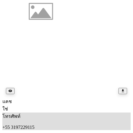
แคช
ใช่
โทรศัพท์
+55 3197229115