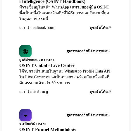
i-Intelligence (OSINT Handbook)
มีรายชื่ออยู่ในหน้า WhatsApp เฉพาะของคู่มือ OSINT
ซึ่งเป็นหนึ่งในแหล่งอ้างอิงที่ได้รับการยอมรับมากที่สุด
ในอุตสาหกรรมนี้
osinthandbook.com
ดูซอร์สโค้ด
การกล่าวถึงที่ได้รับการยืนยัน
ศูนย์ถ่ายทอดสด OSINT
OSINT Cabal · Live Center
ได้รับการนำเสนอในฐานะ WhatsApp Profile Data API
ใน Live Center อย่างเป็นทางการ พร้อมกับเครื่องมือที่
คัดสรรมาแล้วกว่า 30 รายการ
osintcabal.org
ดูซอร์สโค้ด
การกล่าวถึงที่ได้รับการยืนยัน
ระเบียบวิธี OSINT
OSINT Funnel Methodology