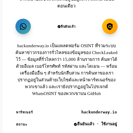
ตอนเดียว
ยืนยันแล้ว
hackunderway.io เป็นแพลตฟอร์ม OSINT ที่รวมระบบ
ค้นหาข่าวกรองการรั่วไหลของข้อมูลของ CheckLeaked
ไว้ — ข้อมูลที่รั่วไหลกว่า 15,000 ล้านรายการ ค้นหาได้
ด้วยอีเมล เบอร์โทรศัพท์ รหัสผ่าน และโดเมน — พร้อม
เครื่องมืออื่น ๆ สำหรับนักสืบสวน การค้นหาของเรา
ปรากฏอยู่ในส่วนท้ายเว็บไซต์และหน้าพาร์ทเนอร์ของ
พวกเขาแล้ว และเรายังปรากฏอยู่ในโปรเจกต์
WhatsOSINT ของพวกเขาบน GitHub
hackunderway.io
พาร์ทเนอร์
ยืนยันแล้ว · ใช้งานอยู่
สถานะ