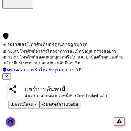
⚠️ หมายเลขโทรศัพท์ของคุณอาจถูกบุกรุก
หมายเลขโทรศัพท์อาจรั่วไหลจากการละเมิดข้อมูล ตรวจสอบว่า
หมายเลขโทรศัพท์ของคุณถูกบุกรุกหรือไม่ และปกป้องตัวคุณเองด้วย
เครื่องมือรักษาความปลอดภัยระดับมืออาชีพ
ตรวจสอบการรั่วไหล
บูรณาการ API
แชร์การค้นหานี้
ฉันตรวจสอบหมายเลขนี้กับ CheckLeaked แล้ว
ดาวน์โหลด
ผลลัพธ์การแบ่งปัน