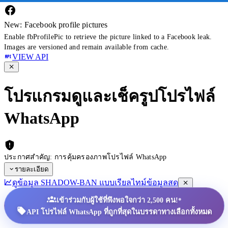
New: Facebook profile pictures
Enable fbProfilePic to retrieve the picture linked to a Facebook leak.
Images are versioned and remain available from cache.
VIEW API
โปรแกรมดูและเช็ครูปโปรไฟล์
WhatsApp
ประกาศสำคัญ: การคุ้มครองภาพโปรไฟล์ WhatsApp
รายละเอียด
ดูข้อมูล SHADOW-BAN แบบเรียลไทม์
ข้อมูลสด
•
เข้าร่วมกับผู้ใช้ที่พึงพอใจกว่า 2,500 คน!
API โปรไฟล์ WhatsApp ที่ถูกที่สุดในบรรดาทางเลือกทั้งหมด