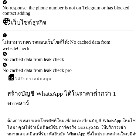
No response, the phone number is not on Telegram or has blocked
contact adding.
เว็บไซต์ธุรกิจ
ไม่สามารถตรวจสอบเว็บไซต์ได้: No cached data from
websiteCheck
No cached data from leak check
No cached data from leak check pro
ได้รับการสนับสนุน
สร้างบัญชี WhatsApp ได้ในราคาต่ำกว่า 1
ดอลลาร์
ต้องการหมายเลขโทรศัพท์ใหม่เพื่อลงทะเบียนบัญชี WhatsApp ใหม่ใช่
ไหม? คุณไม่จำเป็นต้องมีซิมการ์ดจริง GrizzlySMS ให้บริการเช่า
หมายเลขเสมือนที่รับรหัสยืนยัน WhatsApp ซึ่งในประเทศส่วนใหญ่มีค่