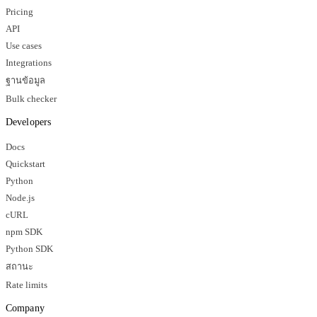
Pricing
API
Use cases
Integrations
ฐานข้อมูล
Bulk checker
Developers
Docs
Quickstart
Python
Node.js
cURL
npm SDK
Python SDK
สถานะ
Rate limits
Company