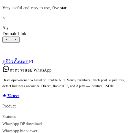
Very useful and easy to use, five star
A
Aly
DomainLink
ดูรีวิวทั้งหมด
ตัวตรวจสอบ WhatsApp
Developer-owned WhatsApp Profile API. Verify numbers, fetch profile pictures,
detect business accounts. Direct, RapidAPI, and Apify — identical JSON.
รีวิวเรา
Product
Features
WhatsApp DP download
WhatsApp bio viewer