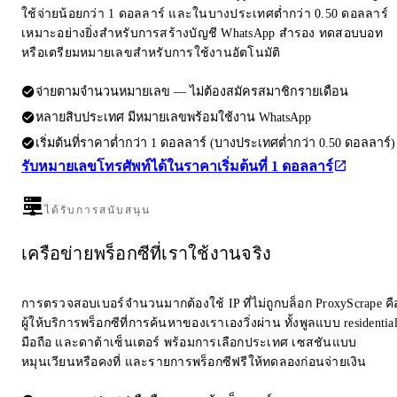
ใช้จ่ายน้อยกว่า 1 ดอลลาร์ และในบางประเทศต่ำกว่า 0.50 ดอลลาร์
เหมาะอย่างยิ่งสำหรับการสร้างบัญชี WhatsApp สำรอง ทดสอบบอท
หรือเตรียมหมายเลขสำหรับการใช้งานอัตโนมัติ
จ่ายตามจำนวนหมายเลข — ไม่ต้องสมัครสมาชิกรายเดือน
หลายสิบประเทศ มีหมายเลขพร้อมใช้งาน WhatsApp
เริ่มต้นที่ราคาต่ำกว่า 1 ดอลลาร์ (บางประเทศต่ำกว่า 0.50 ดอลลาร์)
รับหมายเลขโทรศัพท์ได้ในราคาเริ่มต้นที่ 1 ดอลลาร์
ได้รับการสนับสนุน
เครือข่ายพร็อกซีที่เราใช้งานจริง
การตรวจสอบเบอร์จำนวนมากต้องใช้ IP ที่ไม่ถูกบล็อก ProxyScrape คื
ผู้ให้บริการพร็อกซีที่การค้นหาของเราเองวิ่งผ่าน ทั้งพูลแบบ residentia
มือถือ และดาต้าเซ็นเตอร์ พร้อมการเลือกประเทศ เซสชันแบบ
หมุนเวียนหรือคงที่ และรายการพร็อกซีฟรีให้ทดลองก่อนจ่ายเงิน