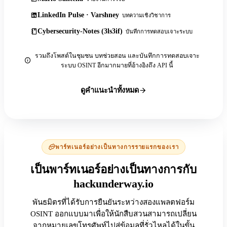
LinkedIn Pulse · Varshney
บทความเชิงวิชาการ
Cybersecurity-Notes (3ls3if)
บันทึกการทดสอบเจาะระบบ
รวมถึงโพสต์ในชุมชน บทช่วยสอน และบันทึกการทดสอบเจาะ
ระบบ OSINT อีกมากมายที่อ้างอิงถึง API นี้
ดูคำแนะนำทั้งหมด
พาร์ทเนอร์อย่างเป็นทางการรายแรกของเรา
เป็นพาร์ทเนอร์อย่างเป็นทางการกับ
hackunderway.io
พันธมิตรที่ได้รับการยืนยันระหว่างสองแพลตฟอร์ม
OSINT ออกแบบมาเพื่อให้นักสืบสวนสามารถเปลี่ยน
จากหมายเลขโทรศัพท์ไปสู่ข้อมูลที่รั่วไหลได้ในขั้น