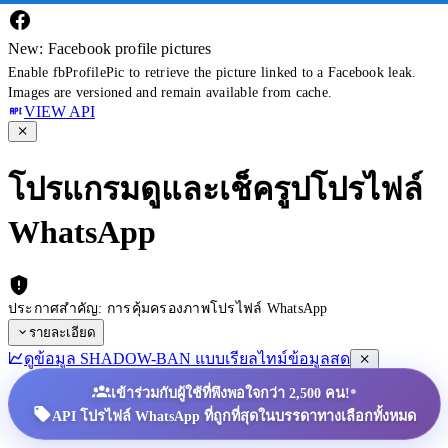
New: Facebook profile pictures
Enable fbProfilePic to retrieve the picture linked to a Facebook leak.
Images are versioned and remain available from cache.
VIEW API
โปรแกรมดูและเช็ครูปโปรไฟล์
WhatsApp
ประกาศสำคัญ: การคุ้มครองภาพโปรไฟล์ WhatsApp
รายละเอียด
ดูข้อมูล SHADOW-BAN แบบเรียลไทม์
ข้อมูลสด
•
เข้าร่วมกับผู้ใช้ที่พึงพอใจกว่า 2,500 คน!
API โปรไฟล์ WhatsApp ที่ถูกที่สุดในบรรดาทางเลือกทั้งหมด