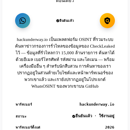
ตอนเดียว
ยืนยันแล้ว
hackunderway.io เป็นแพลตฟอร์ม OSINT ที่รวมระบบ
ค้นหาข่าวกรองการรั่วไหลของข้อมูลของ CheckLeaked
ไว้ — ข้อมูลที่รั่วไหลกว่า 15,000 ล้านรายการ ค้นหาได้
ด้วยอีเมล เบอร์โทรศัพท์ รหัสผ่าน และโดเมน — พร้อม
เครื่องมืออื่น ๆ สำหรับนักสืบสวน การค้นหาของเรา
ปรากฏอยู่ในส่วนท้ายเว็บไซต์และหน้าพาร์ทเนอร์ของ
พวกเขาแล้ว และเรายังปรากฏอยู่ในโปรเจกต์
WhatsOSINT ของพวกเขาบน GitHub
hackunderway.io
พาร์ทเนอร์
ยืนยันแล้ว · ใช้งานอยู่
สถานะ
2026
พาร์ทเนอร์ตั้งแต่