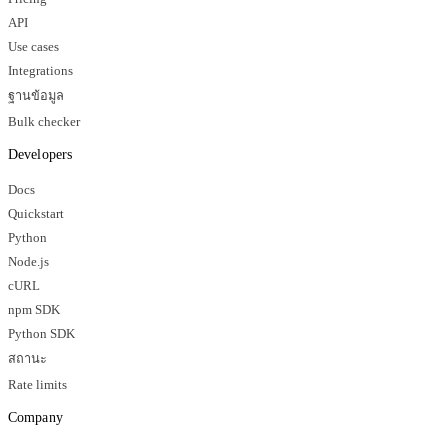
API
Use cases
Integrations
ฐานข้อมูล
Bulk checker
Developers
Docs
Quickstart
Python
Node.js
cURL
npm SDK
Python SDK
สถานะ
Rate limits
Company