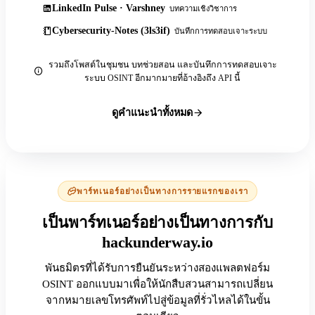
LinkedIn Pulse · Varshney
บทความเชิงวิชาการ
Cybersecurity-Notes (3ls3if)
บันทึกการทดสอบเจาะระบบ
รวมถึงโพสต์ในชุมชน บทช่วยสอน และบันทึกการทดสอบเจาะ
ระบบ OSINT อีกมากมายที่อ้างอิงถึง API นี้
ดูคำแนะนำทั้งหมด
พาร์ทเนอร์อย่างเป็นทางการรายแรกของเรา
เป็นพาร์ทเนอร์อย่างเป็นทางการกับ
hackunderway.io
พันธมิตรที่ได้รับการยืนยันระหว่างสองแพลตฟอร์ม
OSINT ออกแบบมาเพื่อให้นักสืบสวนสามารถเปลี่ยน
จากหมายเลขโทรศัพท์ไปสู่ข้อมูลที่รั่วไหลได้ในขั้น