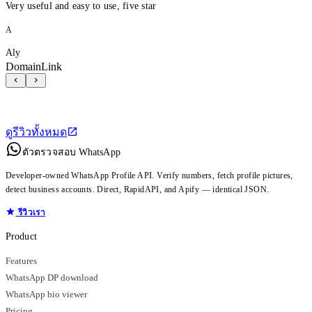
Very useful and easy to use, five star
A
Aly
DomainLink
ดูรีวิวทั้งหมด
ตัวตรวจสอบ WhatsApp
Developer-owned WhatsApp Profile API. Verify numbers, fetch profile pictures,
detect business accounts. Direct, RapidAPI, and Apify — identical JSON.
รีวิวเรา
Product
Features
WhatsApp DP download
WhatsApp bio viewer
Pricing