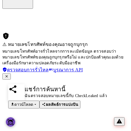
⚠️ หมายเลขโทรศัพท์ของคุณอาจถูกบุกรุก
หมายเลขโทรศัพท์อาจรั่วไหลจากการละเมิดข้อมูล ตรวจสอบว่า
หมายเลขโทรศัพท์ของคุณถูกบุกรุกหรือไม่ และปกป้องตัวคุณเองด้วย
เครื่องมือรักษาความปลอดภัยระดับมืออาชีพ
ตรวจสอบการรั่วไหล
บูรณาการ API
แชร์การค้นหานี้
ฉันตรวจสอบหมายเลขนี้กับ CheckLeaked แล้ว
ดาวน์โหลด
ผลลัพธ์การแบ่งปัน