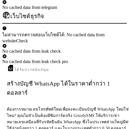
No cached data from telegram
เว็บไซต์ธุรกิจ
ไม่สามารถตรวจสอบเว็บไซต์ได้: No cached data from
websiteCheck
No cached data from leak check
No cached data from leak check pro
ได้รับการสนับสนุน
สร้างบัญชี WhatsApp ได้ในราคาต่ำกว่า 1
ดอลลาร์
ต้องการหมายเลขโทรศัพท์ใหม่เพื่อลงทะเบียนบัญชี WhatsApp ใหม่ใช่
ไหม? คุณไม่จำเป็นต้องมีซิมการ์ดจริง GrizzlySMS ให้บริการเช่า
หมายเลขเสมือนที่รับรหัสยืนยัน WhatsApp ซึ่งในประเทศส่วนใหญ่มีค่
ใช้จ่ายน้อยกว่า 1 ดอลลาร์ และในบางประเทศต่ำกว่า 0.50 ดอลลาร์