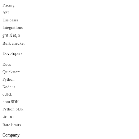
Pricing
API
Use cases
Integrations
ฐานข้อมูล
Bulk checker
Developers
Docs
Quickstart
Python
Node.js
cURL
npm SDK
Python SDK
สถานะ
Rate limits
Company