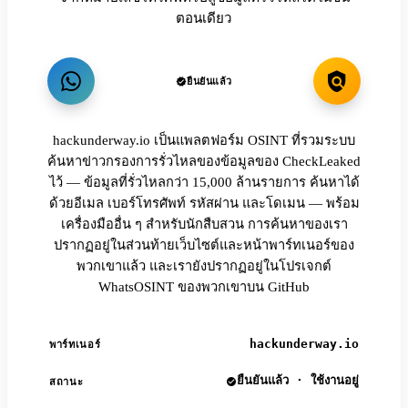
ตอนเดียว
ยืนยันแล้ว
hackunderway.io เป็นแพลตฟอร์ม OSINT ที่รวมระบบ
ค้นหาข่าวกรองการรั่วไหลของข้อมูลของ CheckLeaked
ไว้ — ข้อมูลที่รั่วไหลกว่า 15,000 ล้านรายการ ค้นหาได้
ด้วยอีเมล เบอร์โทรศัพท์ รหัสผ่าน และโดเมน — พร้อม
เครื่องมืออื่น ๆ สำหรับนักสืบสวน การค้นหาของเรา
ปรากฏอยู่ในส่วนท้ายเว็บไซต์และหน้าพาร์ทเนอร์ของ
พวกเขาแล้ว และเรายังปรากฏอยู่ในโปรเจกต์
WhatsOSINT ของพวกเขาบน GitHub
hackunderway.io
พาร์ทเนอร์
ยืนยันแล้ว · ใช้งานอยู่
สถานะ