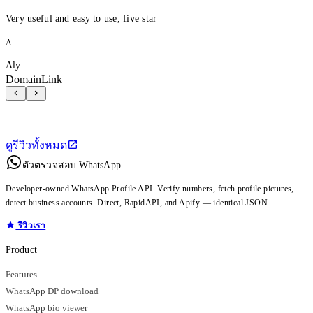
Very useful and easy to use, five star
A
Aly
DomainLink
ดูรีวิวทั้งหมด
ตัวตรวจสอบ WhatsApp
Developer-owned WhatsApp Profile API. Verify numbers, fetch profile pictures,
detect business accounts. Direct, RapidAPI, and Apify — identical JSON.
รีวิวเรา
Product
Features
WhatsApp DP download
WhatsApp bio viewer