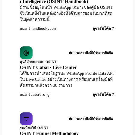
i-Intelligence (OSINT Handbook)
มีรายชื่ออยู่ในหน้า WhatsApp เฉพาะของคู่มือ OSINT
ซึ่งเป็นหนึ่งในแหล่งอ้างอิงที่ได้รับการยอมรับมากที่สุด
ในอุตสาหกรรมนี้
osinthandbook.com
ดูซอร์สโค้ด
การกล่าวถึงที่ได้รับการยืนยัน
ศูนย์ถ่ายทอดสด OSINT
OSINT Cabal · Live Center
ได้รับการนำเสนอในฐานะ WhatsApp Profile Data API
ใน Live Center อย่างเป็นทางการ พร้อมกับเครื่องมือที่
คัดสรรมาแล้วกว่า 30 รายการ
osintcabal.org
ดูซอร์สโค้ด
การกล่าวถึงที่ได้รับการยืนยัน
ระเบียบวิธี OSINT
OSINT Funnel Methodology