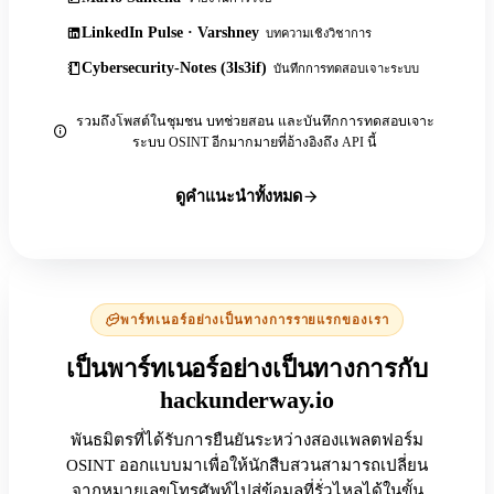
LinkedIn Pulse · Varshney
บทความเชิงวิชาการ
Cybersecurity-Notes (3ls3if)
บันทึกการทดสอบเจาะระบบ
รวมถึงโพสต์ในชุมชน บทช่วยสอน และบันทึกการทดสอบเจาะ
ระบบ OSINT อีกมากมายที่อ้างอิงถึง API นี้
ดูคำแนะนำทั้งหมด
พาร์ทเนอร์อย่างเป็นทางการรายแรกของเรา
เป็นพาร์ทเนอร์อย่างเป็นทางการกับ
hackunderway.io
พันธมิตรที่ได้รับการยืนยันระหว่างสองแพลตฟอร์ม
OSINT ออกแบบมาเพื่อให้นักสืบสวนสามารถเปลี่ยน
จากหมายเลขโทรศัพท์ไปสู่ข้อมูลที่รั่วไหลได้ในขั้น