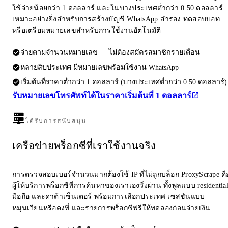
ใช้จ่ายน้อยกว่า 1 ดอลลาร์ และในบางประเทศต่ำกว่า 0.50 ดอลลาร์
เหมาะอย่างยิ่งสำหรับการสร้างบัญชี WhatsApp สำรอง ทดสอบบอท
หรือเตรียมหมายเลขสำหรับการใช้งานอัตโนมัติ
จ่ายตามจำนวนหมายเลข — ไม่ต้องสมัครสมาชิกรายเดือน
หลายสิบประเทศ มีหมายเลขพร้อมใช้งาน WhatsApp
เริ่มต้นที่ราคาต่ำกว่า 1 ดอลลาร์ (บางประเทศต่ำกว่า 0.50 ดอลลาร์)
รับหมายเลขโทรศัพท์ได้ในราคาเริ่มต้นที่ 1 ดอลลาร์
ได้รับการสนับสนุน
เครือข่ายพร็อกซีที่เราใช้งานจริง
การตรวจสอบเบอร์จำนวนมากต้องใช้ IP ที่ไม่ถูกบล็อก ProxyScrape คื
ผู้ให้บริการพร็อกซีที่การค้นหาของเราเองวิ่งผ่าน ทั้งพูลแบบ residentia
มือถือ และดาต้าเซ็นเตอร์ พร้อมการเลือกประเทศ เซสชันแบบ
หมุนเวียนหรือคงที่ และรายการพร็อกซีฟรีให้ทดลองก่อนจ่ายเงิน