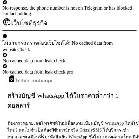
No response, the phone number is not on Telegram or has blocked
contact adding.
เว็บไซต์ธุรกิจ
ไม่สามารถตรวจสอบเว็บไซต์ได้: No cached data from
websiteCheck
No cached data from leak check
No cached data from leak check pro
ได้รับการสนับสนุน
สร้างบัญชี WhatsApp ได้ในราคาต่ำกว่า 1
ดอลลาร์
ต้องการหมายเลขโทรศัพท์ใหม่เพื่อลงทะเบียนบัญชี WhatsApp ใหม่ใช่
ไหม? คุณไม่จำเป็นต้องมีซิมการ์ดจริง GrizzlySMS ให้บริการเช่า
หมายเลขเสมือนที่รับรหัสยืนยัน WhatsApp ซึ่งในประเทศส่วนใหญ่มีค่