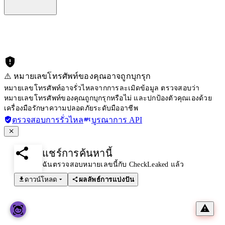
⚠️ หมายเลขโทรศัพท์ของคุณอาจถูกบุกรุก
หมายเลขโทรศัพท์อาจรั่วไหลจากการละเมิดข้อมูล ตรวจสอบว่า
หมายเลขโทรศัพท์ของคุณถูกบุกรุกหรือไม่ และปกป้องตัวคุณเองด้วย
เครื่องมือรักษาความปลอดภัยระดับมืออาชีพ
ตรวจสอบการรั่วไหล
บูรณาการ API
แชร์การค้นหานี้
ฉันตรวจสอบหมายเลขนี้กับ CheckLeaked แล้ว
ดาวน์โหลด
ผลลัพธ์การแบ่งปัน