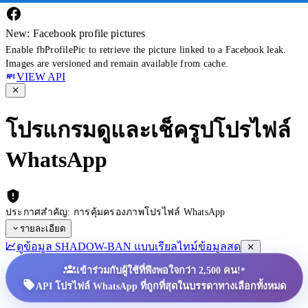
New: Facebook profile pictures
Enable fbProfilePic to retrieve the picture linked to a Facebook leak.
Images are versioned and remain available from cache.
VIEW API
โปรแกรมดูและเช็ครูปโปรไฟล์
WhatsApp
ประกาศสำคัญ: การคุ้มครองภาพโปรไฟล์ WhatsApp
รายละเอียด
ดูข้อมูล SHADOW-BAN แบบเรียลไทม์
ข้อมูลสด
•
เข้าร่วมกับผู้ใช้ที่พึงพอใจกว่า 2,500 คน!
API โปรไฟล์ WhatsApp ที่ถูกที่สุดในบรรดาทางเลือกทั้งหมด