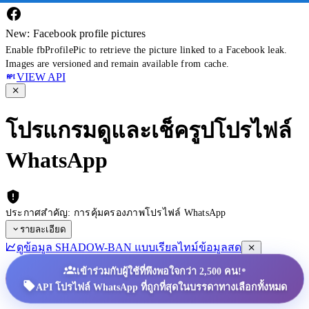
New: Facebook profile pictures
Enable fbProfilePic to retrieve the picture linked to a Facebook leak.
Images are versioned and remain available from cache.
VIEW API
โปรแกรมดูและเช็ครูปโปรไฟล์
WhatsApp
ประกาศสำคัญ: การคุ้มครองภาพโปรไฟล์ WhatsApp
รายละเอียด
ดูข้อมูล SHADOW-BAN แบบเรียลไทม์
ข้อมูลสด
•
เข้าร่วมกับผู้ใช้ที่พึงพอใจกว่า 2,500 คน!
API โปรไฟล์ WhatsApp ที่ถูกที่สุดในบรรดาทางเลือกทั้งหมด