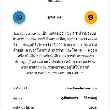
ตอนเดียว
ยืนยันแล้ว
hackunderway.io เป็นแพลตฟอร์ม OSINT ที่รวมระบบ
ค้นหาข่าวกรองการรั่วไหลของข้อมูลของ CheckLeaked
ไว้ — ข้อมูลที่รั่วไหลกว่า 15,000 ล้านรายการ ค้นหาได้
ด้วยอีเมล เบอร์โทรศัพท์ รหัสผ่าน และโดเมน — พร้อม
เครื่องมืออื่น ๆ สำหรับนักสืบสวน การค้นหาของเรา
ปรากฏอยู่ในส่วนท้ายเว็บไซต์และหน้าพาร์ทเนอร์ของ
พวกเขาแล้ว และเรายังปรากฏอยู่ในโปรเจกต์
WhatsOSINT ของพวกเขาบน GitHub
hackunderway.io
พาร์ทเนอร์
ยืนยันแล้ว · ใช้งานอยู่
สถานะ
2026
พาร์ทเนอร์ตั้งแต่