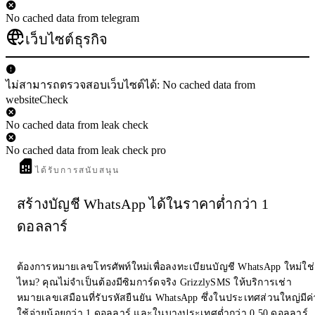
No cached data from telegram
เว็บไซต์ธุรกิจ
ไม่สามารถตรวจสอบเว็บไซต์ได้: No cached data from
websiteCheck
No cached data from leak check
No cached data from leak check pro
ได้รับการสนับสนุน
สร้างบัญชี WhatsApp ได้ในราคาต่ำกว่า 1
ดอลลาร์
ต้องการหมายเลขโทรศัพท์ใหม่เพื่อลงทะเบียนบัญชี WhatsApp ใหม่ใช่
ไหม? คุณไม่จำเป็นต้องมีซิมการ์ดจริง GrizzlySMS ให้บริการเช่า
หมายเลขเสมือนที่รับรหัสยืนยัน WhatsApp ซึ่งในประเทศส่วนใหญ่มีค่
ใช้จ่ายน้อยกว่า 1 ดอลลาร์ และในบางประเทศต่ำกว่า 0.50 ดอลลาร์