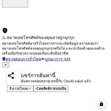
⚠️ หมายเลขโทรศัพท์ของคุณอาจถูกบุกรุก
หมายเลขโทรศัพท์อาจรั่วไหลจากการละเมิดข้อมูล ตรวจสอบว่า
หมายเลขโทรศัพท์ของคุณถูกบุกรุกหรือไม่ และปกป้องตัวคุณเองด้วย
เครื่องมือรักษาความปลอดภัยระดับมืออาชีพ
ตรวจสอบการรั่วไหล
บูรณาการ API
แชร์การค้นหานี้
ฉันตรวจสอบหมายเลขนี้กับ CheckLeaked แล้ว
ดาวน์โหลด
ผลลัพธ์การแบ่งปัน