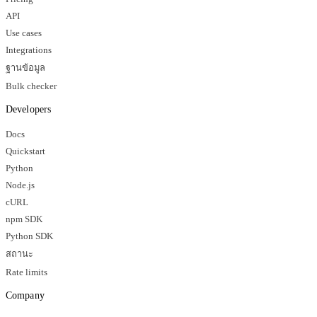
API
Use cases
Integrations
ฐานข้อมูล
Bulk checker
Developers
Docs
Quickstart
Python
Node.js
cURL
npm SDK
Python SDK
สถานะ
Rate limits
Company