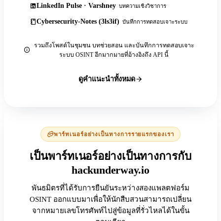
LinkedIn Pulse · Varshney
บทความเชิงวิชาการ
Cybersecurity-Notes (3ls3if)
บันทึกการทดสอบเจาะระบบ
รวมถึงโพสต์ในชุมชน บทช่วยสอน และบันทึกการทดสอบเจาะ
ระบบ OSINT อีกมากมายที่อ้างอิงถึง API นี้
ดูคำแนะนำทั้งหมด
พาร์ทเนอร์อย่างเป็นทางการรายแรกของเรา
เป็นพาร์ทเนอร์อย่างเป็นทางการกับ
hackunderway.io
พันธมิตรที่ได้รับการยืนยันระหว่างสองแพลตฟอร์ม
OSINT ออกแบบมาเพื่อให้นักสืบสวนสามารถเปลี่ยน
จากหมายเลขโทรศัพท์ไปสู่ข้อมูลที่รั่วไหลได้ในขั้น