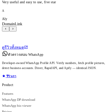
Very useful and easy to use, five star
A
Aly
DomainLink
ดูรีวิวทั้งหมด
ตัวตรวจสอบ WhatsApp
Developer-owned WhatsApp Profile API. Verify numbers, fetch profile pictures,
detect business accounts. Direct, RapidAPI, and Apify — identical JSON.
รีวิวเรา
Product
Features
WhatsApp DP download
WhatsApp bio viewer
Pricing