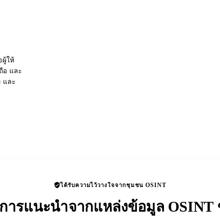
ู้ให้
อถือ และ
่ และ
ได้รับความไว้วางใจจากชุมชน OSINT
ับการแนะนำจากแหล่งข้อมูล OSINT ช