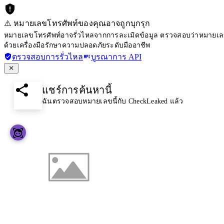
⚠️ หมายเลขโทรศัพท์ของคุณอาจถูกบุกรุก
หมายเลขโทรศัพท์อาจรั่วไหลจากการละเมิดข้อมูล ตรวจสอบว่าหมายเลขโ
ด้วยเครื่องมือรักษาความปลอดภัยระดับมืออาชีพ
ตรวจสอบการรั่วไหล
บูรณาการ API
แชร์การค้นหานี้
ฉันตรวจสอบหมายเลขนี้กับ CheckLeaked แล้ว