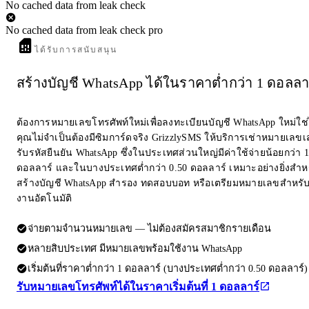
No cached data from leak check
No cached data from leak check pro
ได้รับการสนับสนุน
สร้างบัญชี WhatsApp ได้ในราคาต่ำกว่า 1 ดอลลา
ต้องการหมายเลขโทรศัพท์ใหม่เพื่อลงทะเบียนบัญชี WhatsApp ใหม่ใช
คุณไม่จำเป็นต้องมีซิมการ์ดจริง GrizzlySMS ให้บริการเช่าหมายเลขเส
รับรหัสยืนยัน WhatsApp ซึ่งในประเทศส่วนใหญ่มีค่าใช้จ่ายน้อยกว่า 1
ดอลลาร์ และในบางประเทศต่ำกว่า 0.50 ดอลลาร์ เหมาะอย่างยิ่งสำห
สร้างบัญชี WhatsApp สำรอง ทดสอบบอท หรือเตรียมหมายเลขสำหรับ
งานอัตโนมัติ
จ่ายตามจำนวนหมายเลข — ไม่ต้องสมัครสมาชิกรายเดือน
หลายสิบประเทศ มีหมายเลขพร้อมใช้งาน WhatsApp
เริ่มต้นที่ราคาต่ำกว่า 1 ดอลลาร์ (บางประเทศต่ำกว่า 0.50 ดอลลาร์)
รับหมายเลขโทรศัพท์ได้ในราคาเริ่มต้นที่ 1 ดอลลาร์