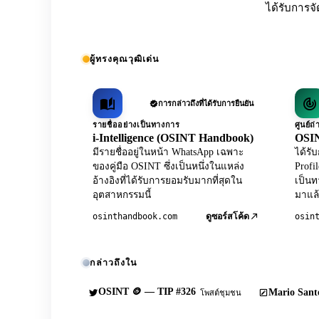
ได้รับการจั
ผู้ทรงคุณวุฒิเด่น
การกล่าวถึงที่ได้รับการยืนยัน
รายชื่ออย่างเป็นทางการ
ศูนย์
i-Intelligence (OSINT Handbook)
OSIN
มีรายชื่ออยู่ในหน้า WhatsApp เฉพาะ
ได้ร
ของคู่มือ OSINT ซึ่งเป็นหนึ่งในแหล่ง
Profi
อ้างอิงที่ได้รับการยอมรับมากที่สุดใน
เป็นท
อุตสาหกรรมนี้
มาแล้
osinthandbook.com
osin
ดูซอร์สโค้ด
กล่าวถึงใน
OSINT 🪙 — TIP #326
Mario Sante
โพสต์ชุมชน