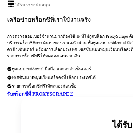
ได้รับการสนับสนุน
เครือข่ายพร็อกซีที่เราใช้งานจริง
การตรวจสอบเบอร์จำนวนมากต้องใช้ IP ที่ไม่ถูกบล็อก ProxyScrape คือผ
บริการพร็อกซีที่การค้นหาของเราเองวิ่งผ่าน ทั้งพูลแบบ residential มื
ดาต้าเซ็นเตอร์ พร้อมการเลือกประเทศ เซสชันแบบหมุนเวียนหรือคงที
รายการพร็อกซีฟรีให้ทดลองก่อนจ่ายเงิน
พูลแบบ residential มือถือ และดาต้าเซ็นเตอร์
เซสชันแบบหมุนเวียนหรือคงที่ เลือกประเทศได้
รายการพร็อกซีฟรีให้ทดลองก่อนซื้อ
รับพร็อกซีที่ PROXYSCRAPE
ได้ร