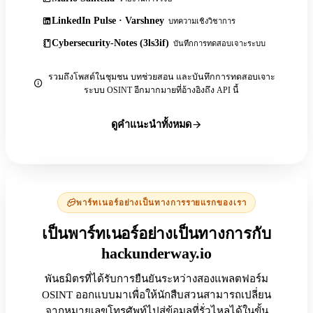
LinkedIn Pulse · Varshney
บทความเชิงวิชาการ
Cybersecurity-Notes (3ls3if)
บันทึกการทดสอบเจาะระบบ
รวมถึงโพสต์ในชุมชน บทช่วยสอน และบันทึกการทดสอบเจาะ
ระบบ OSINT อีกมากมายที่อ้างอิงถึง API นี้
ดูคำแนะนำทั้งหมด
พาร์ทเนอร์อย่างเป็นทางการรายแรกของเรา
เป็นพาร์ทเนอร์อย่างเป็นทางการกับ
hackunderway.io
พันธมิตรที่ได้รับการยืนยันระหว่างสองแพลตฟอร์ม
OSINT ออกแบบมาเพื่อให้นักสืบสวนสามารถเปลี่ยน
จากหมายเลขโทรศัพท์ไปสู่ข้อมูลที่รั่วไหลได้ในขั้น