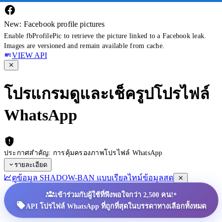
New: Facebook profile pictures
Enable fbProfilePic to retrieve the picture linked to a Facebook leak.
Images are versioned and remain available from cache.
VIEW API
โปรแกรมดูและเช็ครูปโปรไฟล์
WhatsApp
ประกาศสำคัญ: การคุ้มครองภาพโปรไฟล์ WhatsApp
รายละเอียด
ดูข้อมูล SHADOW-BAN แบบเรียลไทม์
ข้อมูลสด
•
เข้าร่วมกับผู้ใช้ที่พึงพอใจกว่า 2,500 คน!
API โปรไฟล์ WhatsApp ที่ถูกที่สุดในบรรดาทางเลือกทั้งหมด