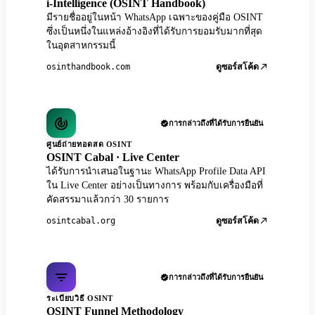
i-Intelligence (OSINT Handbook)
มีรายชื่ออยู่ในหน้า WhatsApp เฉพาะของคู่มือ OSINT
ซึ่งเป็นหนึ่งในแหล่งอ้างอิงที่ได้รับการยอมรับมากที่สุด
ในอุตสาหกรรมนี้
osinthandbook.com
ดูซอร์สโค้ด
การกล่าวถึงที่ได้รับการยืนยัน
ศูนย์ถ่ายทอดสด OSINT
OSINT Cabal · Live Center
ได้รับการนำเสนอในฐานะ WhatsApp Profile Data API
ใน Live Center อย่างเป็นทางการ พร้อมกับเครื่องมือที่
คัดสรรมาแล้วกว่า 30 รายการ
osintcabal.org
ดูซอร์สโค้ด
การกล่าวถึงที่ได้รับการยืนยัน
ระเบียบวิธี OSINT
OSINT Funnel Methodology