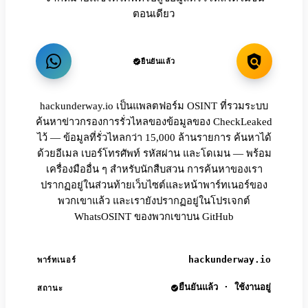
ตอนเดียว
ยืนยันแล้ว
hackunderway.io เป็นแพลตฟอร์ม OSINT ที่รวมระบบ
ค้นหาข่าวกรองการรั่วไหลของข้อมูลของ CheckLeaked
ไว้ — ข้อมูลที่รั่วไหลกว่า 15,000 ล้านรายการ ค้นหาได้
ด้วยอีเมล เบอร์โทรศัพท์ รหัสผ่าน และโดเมน — พร้อม
เครื่องมืออื่น ๆ สำหรับนักสืบสวน การค้นหาของเรา
ปรากฏอยู่ในส่วนท้ายเว็บไซต์และหน้าพาร์ทเนอร์ของ
พวกเขาแล้ว และเรายังปรากฏอยู่ในโปรเจกต์
WhatsOSINT ของพวกเขาบน GitHub
hackunderway.io
พาร์ทเนอร์
ยืนยันแล้ว · ใช้งานอยู่
สถานะ