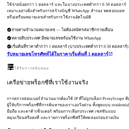
ใช้จ่ายน้อยกว่า 1 ดอลลาร์ และในบางประเทศต่ำกว่า 0.50 ดอลลาร์
เหมาะอย่างยิ่งสำหรับการสร้างบัญชี WhatsApp สำรอง ทดสอบบอท
หรือเตรียมหมายเลขสำหรับการใช้งานอัตโนมัติ
จ่ายตามจำนวนหมายเลข — ไม่ต้องสมัครสมาชิกรายเดือน
หลายสิบประเทศ มีหมายเลขพร้อมใช้งาน WhatsApp
เริ่มต้นที่ราคาต่ำกว่า 1 ดอลลาร์ (บางประเทศต่ำกว่า 0.50 ดอลลาร์)
รับหมายเลขโทรศัพท์ได้ในราคาเริ่มต้นที่ 1 ดอลลาร์
ได้รับการสนับสนุน
เครือข่ายพร็อกซีที่เราใช้งานจริง
การตรวจสอบเบอร์จำนวนมากต้องใช้ IP ที่ไม่ถูกบล็อก ProxyScrape คื
ผู้ให้บริการพร็อกซีที่การค้นหาของเราเองวิ่งผ่าน ทั้งพูลแบบ residentia
มือถือ และดาต้าเซ็นเตอร์ พร้อมการเลือกประเทศ เซสชันแบบ
หมุนเวียนหรือคงที่ และรายการพร็อกซีฟรีให้ทดลองก่อนจ่ายเงิน