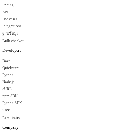
Pricing
API
Use cases
Integrations
ฐานข้อมูล
Bulk checker
Developers
Docs
Quickstart
Python
Node.js
cURL
npm SDK
Python SDK
สถานะ
Rate limits
Company