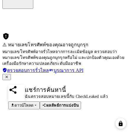
⚠️ หมายเลขโทรศัพท์ของคุณอาจถูกบุกรุก
หมายเลขโทรศัพท์อาจรั่วไหลจากการละเมิดข้อมูล ตรวจสอบว่า
หมายเลขโทรศัพท์ของคุณถูกบุกรุกหรือไม่ และปกป้องตัวคุณเองด้วย
เครื่องมือรักษาความปลอดภัยระดับมืออาชีพ
ตรวจสอบการรั่วไหล
บูรณาการ API
แชร์การค้นหานี้
ฉันตรวจสอบหมายเลขนี้กับ CheckLeaked แล้ว
ดาวน์โหลด
ผลลัพธ์การแบ่งปัน