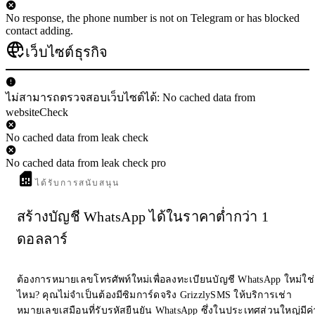
No response, the phone number is not on Telegram or has blocked
contact adding.
เว็บไซต์ธุรกิจ
ไม่สามารถตรวจสอบเว็บไซต์ได้: No cached data from
websiteCheck
No cached data from leak check
No cached data from leak check pro
ได้รับการสนับสนุน
สร้างบัญชี WhatsApp ได้ในราคาต่ำกว่า 1
ดอลลาร์
ต้องการหมายเลขโทรศัพท์ใหม่เพื่อลงทะเบียนบัญชี WhatsApp ใหม่ใช่
ไหม? คุณไม่จำเป็นต้องมีซิมการ์ดจริง GrizzlySMS ให้บริการเช่า
หมายเลขเสมือนที่รับรหัสยืนยัน WhatsApp ซึ่งในประเทศส่วนใหญ่มีค่