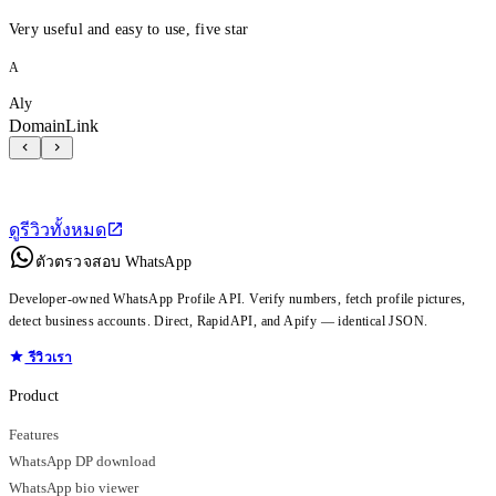
Very useful and easy to use, five star
A
Aly
DomainLink
ดูรีวิวทั้งหมด
ตัวตรวจสอบ WhatsApp
Developer-owned WhatsApp Profile API. Verify numbers, fetch profile pictures,
detect business accounts. Direct, RapidAPI, and Apify — identical JSON.
รีวิวเรา
Product
Features
WhatsApp DP download
WhatsApp bio viewer