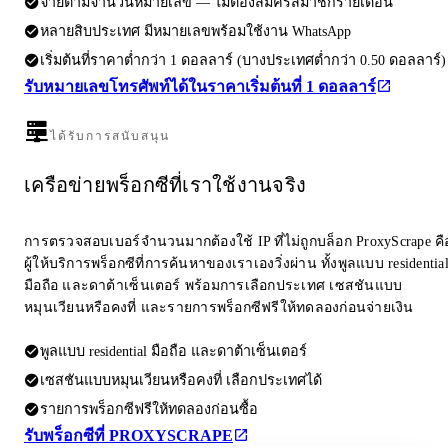
จ่ายตามจำนวนหมายเลข — ไม่ต้องสมัครสมาชิกรายเดือน
หลายสิบประเทศ มีหมายเลขพร้อมใช้งาน WhatsApp
เริ่มต้นที่ราคาต่ำกว่า 1 ดอลลาร์ (บางประเทศต่ำกว่า 0.50 ดอลลาร์)
รับหมายเลขโทรศัพท์ได้ในราคาเริ่มต้นที่ 1 ดอลลาร์
ได้รับการสนับสนุน
เครือข่ายพร็อกซีที่เราใช้งานจริง
การตรวจสอบเบอร์จำนวนมากต้องใช้ IP ที่ไม่ถูกบล็อก ProxyScrape คื
ผู้ให้บริการพร็อกซีที่การค้นหาของเราเองวิ่งผ่าน ทั้งพูลแบบ residentia
มือถือ และดาต้าเซ็นเตอร์ พร้อมการเลือกประเทศ เซสชันแบบ
หมุนเวียนหรือคงที่ และรายการพร็อกซีฟรีให้ทดลองก่อนจ่ายเงิน
พูลแบบ residential มือถือ และดาต้าเซ็นเตอร์
เซสชันแบบหมุนเวียนหรือคงที่ เลือกประเทศได้
รายการพร็อกซีฟรีให้ทดลองก่อนซื้อ
รับพร็อกซีที่ PROXYSCRAPE