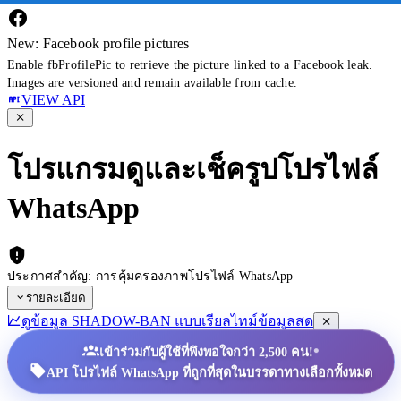
New: Facebook profile pictures
Enable fbProfilePic to retrieve the picture linked to a Facebook leak.
Images are versioned and remain available from cache.
VIEW API
โปรแกรมดูและเช็ครูปโปรไฟล์
WhatsApp
ประกาศสำคัญ: การคุ้มครองภาพโปรไฟล์ WhatsApp
รายละเอียด
ดูข้อมูล SHADOW-BAN แบบเรียลไทม์
ข้อมูลสด
•
เข้าร่วมกับผู้ใช้ที่พึงพอใจกว่า 2,500 คน!
API โปรไฟล์ WhatsApp ที่ถูกที่สุดในบรรดาทางเลือกทั้งหมด