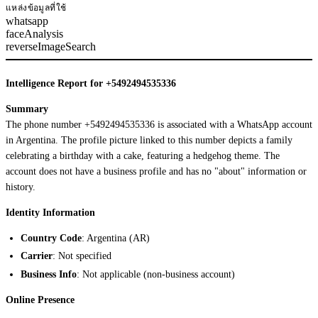
แหล่งข้อมูลที่ใช้
whatsapp
faceAnalysis
reverseImageSearch
Intelligence Report for +5492494535336
Summary
The phone number +5492494535336 is associated with a WhatsApp account
in Argentina. The profile picture linked to this number depicts a family
celebrating a birthday with a cake, featuring a hedgehog theme. The
account does not have a business profile and has no "about" information or
history.
Identity Information
Country Code
: Argentina (AR)
Carrier
: Not specified
Business Info
: Not applicable (non-business account)
Online Presence