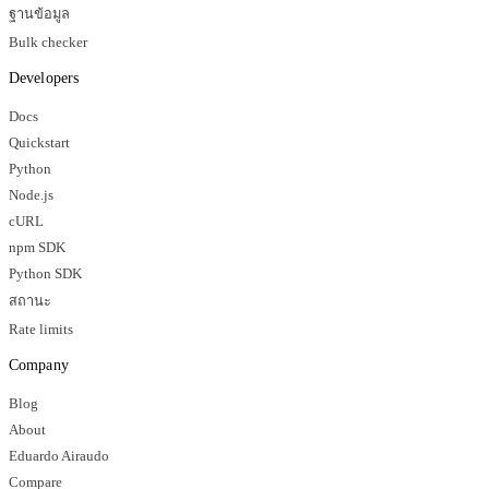
ฐานข้อมูล
Bulk checker
Developers
Docs
Quickstart
Python
Node.js
cURL
npm SDK
Python SDK
สถานะ
Rate limits
Company
Blog
About
Eduardo Airaudo
Compare