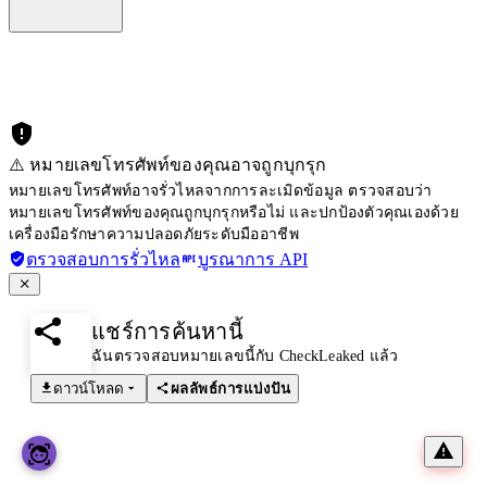
⚠️ หมายเลขโทรศัพท์ของคุณอาจถูกบุกรุก
หมายเลขโทรศัพท์อาจรั่วไหลจากการละเมิดข้อมูล ตรวจสอบว่า
หมายเลขโทรศัพท์ของคุณถูกบุกรุกหรือไม่ และปกป้องตัวคุณเองด้วย
เครื่องมือรักษาความปลอดภัยระดับมืออาชีพ
ตรวจสอบการรั่วไหล
บูรณาการ API
แชร์การค้นหานี้
ฉันตรวจสอบหมายเลขนี้กับ CheckLeaked แล้ว
ดาวน์โหลด
ผลลัพธ์การแบ่งปัน