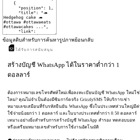
In pictures: Amazing Cork cake artist to open own café this ...
www.corkbeo.ie
· Cork Beo
ข้อมูลดิบสำหรับการค้นหารูปภาพย้อนกลับ
ได้รับการสนับสนุน
สร้างบัญชี WhatsApp ได้ในราคาต่ำกว่า 1
ดอลลาร์
ต้องการหมายเลขโทรศัพท์ใหม่เพื่อลงทะเบียนบัญชี WhatsApp ใหม่ใช่
ไหม? คุณไม่จำเป็นต้องมีซิมการ์ดจริง GrizzlySMS ให้บริการเช่า
หมายเลขเสมือนที่รับรหัสยืนยัน WhatsApp ซึ่งในประเทศส่วนใหญ่มีค่
ใช้จ่ายน้อยกว่า 1 ดอลลาร์ และในบางประเทศต่ำกว่า 0.50 ดอลลาร์
เหมาะอย่างยิ่งสำหรับการสร้างบัญชี WhatsApp สำรอง ทดสอบบอท
หรือเตรียมหมายเลขสำหรับการใช้งานอัตโนมัติ