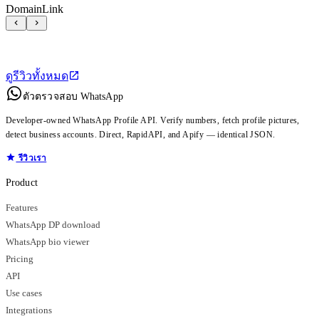
DomainLink
ดูรีวิวทั้งหมด
ตัวตรวจสอบ WhatsApp
Developer-owned WhatsApp Profile API. Verify numbers, fetch profile pictures,
detect business accounts. Direct, RapidAPI, and Apify — identical JSON.
รีวิวเรา
Product
Features
WhatsApp DP download
WhatsApp bio viewer
Pricing
API
Use cases
Integrations