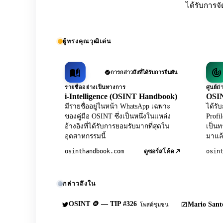
ได้รับการจั
ผู้ทรงคุณวุฒิเด่น
การกล่าวถึงที่ได้รับการยืนยัน
รายชื่ออย่างเป็นทางการ
ศูนย์
i-Intelligence (OSINT Handbook)
OSIN
มีรายชื่ออยู่ในหน้า WhatsApp เฉพาะ
ได้ร
ของคู่มือ OSINT ซึ่งเป็นหนึ่งในแหล่ง
Profi
อ้างอิงที่ได้รับการยอมรับมากที่สุดใน
เป็นท
อุตสาหกรรมนี้
มาแล้
osinthandbook.com
osin
ดูซอร์สโค้ด
กล่าวถึงใน
OSINT 🪙 — TIP #326
Mario Sante
โพสต์ชุมชน