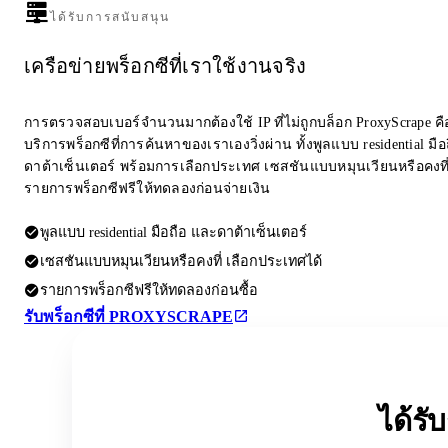
ได้รับการสนับสนุน
เครือข่ายพร็อกซีที่เราใช้งานจริง
การตรวจสอบเบอร์จำนวนมากต้องใช้ IP ที่ไม่ถูกบล็อก ProxyScrape คือผ
บริการพร็อกซีที่การค้นหาของเราเองวิ่งผ่าน ทั้งพูลแบบ residential มื
ดาต้าเซ็นเตอร์ พร้อมการเลือกประเทศ เซสชันแบบหมุนเวียนหรือคงที
รายการพร็อกซีฟรีให้ทดลองก่อนจ่ายเงิน
พูลแบบ residential มือถือ และดาต้าเซ็นเตอร์
เซสชันแบบหมุนเวียนหรือคงที่ เลือกประเทศได้
รายการพร็อกซีฟรีให้ทดลองก่อนซื้อ
รับพร็อกซีที่ PROXYSCRAPE
ได้ร