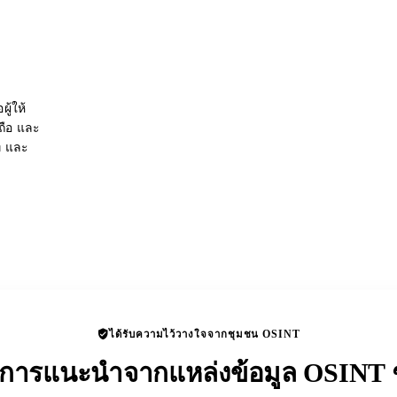
ู้ให้
อถือ และ
่ และ
ได้รับความไว้วางใจจากชุมชน OSINT
ับการแนะนำจากแหล่งข้อมูล OSINT ช