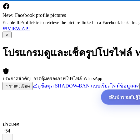
New: Facebook profile pictures
Enable fbProfilePic to retrieve the picture linked to a Facebook leak. Ima
VIEW API
โปรแกรมดูและเช็ครูปโปรไฟล์
ประกาศสำคัญ: การคุ้มครองภาพโปรไฟล์ WhatsApp
ดูข้อมูล SHADOW-BAN แบบเรียลไทม์
ข้อมูลสด
รายละเอียด
เข้าร่วมกับผู
ประเทศ
+54