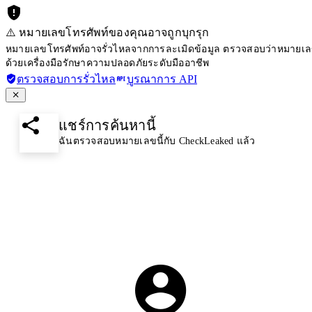
⚠️ หมายเลขโทรศัพท์ของคุณอาจถูกบุกรุก
หมายเลขโทรศัพท์อาจรั่วไหลจากการละเมิดข้อมูล ตรวจสอบว่าหมายเลขโ
ด้วยเครื่องมือรักษาความปลอดภัยระดับมืออาชีพ
ตรวจสอบการรั่วไหล
บูรณาการ API
แชร์การค้นหานี้
ฉันตรวจสอบหมายเลขนี้กับ CheckLeaked แล้ว