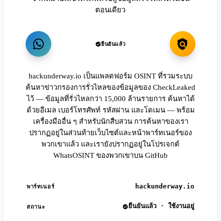
ตอนเดียว
ยืนยันแล้ว
hackunderway.io เป็นแพลตฟอร์ม OSINT ที่รวมระบบ
ค้นหาข่าวกรองการรั่วไหลของข้อมูลของ CheckLeaked
ไว้ — ข้อมูลที่รั่วไหลกว่า 15,000 ล้านรายการ ค้นหาได้
ด้วยอีเมล เบอร์โทรศัพท์ รหัสผ่าน และโดเมน — พร้อม
เครื่องมืออื่น ๆ สำหรับนักสืบสวน การค้นหาของเรา
ปรากฏอยู่ในส่วนท้ายเว็บไซต์และหน้าพาร์ทเนอร์ของ
พวกเขาแล้ว และเรายังปรากฏอยู่ในโปรเจกต์
WhatsOSINT ของพวกเขาบน GitHub
hackunderway.io
พาร์ทเนอร์
ยืนยันแล้ว · ใช้งานอยู่
สถานะ