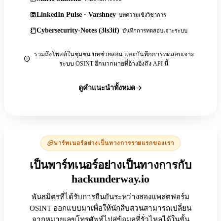
LinkedIn Pulse · Varshney
บทความเชิงวิชาการ
Cybersecurity-Notes (3ls3if)
บันทึกการทดสอบเจาะระบบ
รวมถึงโพสต์ในชุมชน บทช่วยสอน และบันทึกการทดสอบเจาะ
ระบบ OSINT อีกมากมายที่อ้างอิงถึง API นี้
ดูคำแนะนำทั้งหมด
พาร์ทเนอร์อย่างเป็นทางการรายแรกของเรา
เป็นพาร์ทเนอร์อย่างเป็นทางการกับ
hackunderway.io
พันธมิตรที่ได้รับการยืนยันระหว่างสองแพลตฟอร์ม
OSINT ออกแบบมาเพื่อให้นักสืบสวนสามารถเปลี่ยน
จากหมายเลขโทรศัพท์ไปสู่ข้อมูลที่รั่วไหลได้ในขั้น