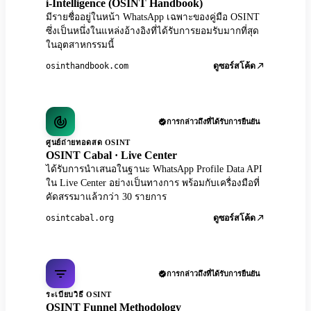
i-Intelligence (OSINT Handbook)
มีรายชื่ออยู่ในหน้า WhatsApp เฉพาะของคู่มือ OSINT
ซึ่งเป็นหนึ่งในแหล่งอ้างอิงที่ได้รับการยอมรับมากที่สุด
ในอุตสาหกรรมนี้
osinthandbook.com
ดูซอร์สโค้ด
การกล่าวถึงที่ได้รับการยืนยัน
ศูนย์ถ่ายทอดสด OSINT
OSINT Cabal · Live Center
ได้รับการนำเสนอในฐานะ WhatsApp Profile Data API
ใน Live Center อย่างเป็นทางการ พร้อมกับเครื่องมือที่
คัดสรรมาแล้วกว่า 30 รายการ
osintcabal.org
ดูซอร์สโค้ด
การกล่าวถึงที่ได้รับการยืนยัน
ระเบียบวิธี OSINT
OSINT Funnel Methodology