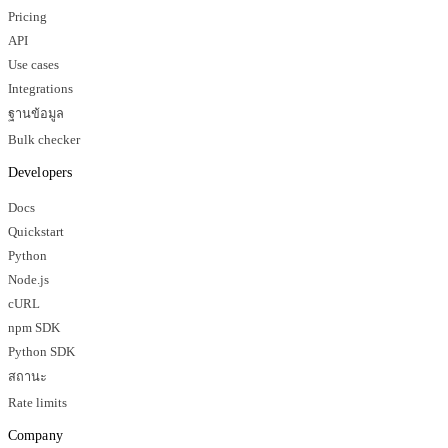
Pricing
API
Use cases
Integrations
ฐานข้อมูล
Bulk checker
Developers
Docs
Quickstart
Python
Node.js
cURL
npm SDK
Python SDK
สถานะ
Rate limits
Company