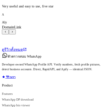
Very useful and easy to use, five star
A
Aly
DomainLink
ดูรีวิวทั้งหมด
ตัวตรวจสอบ WhatsApp
Developer-owned WhatsApp Profile API. Verify numbers, fetch profile pictures,
detect business accounts. Direct, RapidAPI, and Apify — identical JSON.
รีวิวเรา
Product
Features
WhatsApp DP download
WhatsApp bio viewer