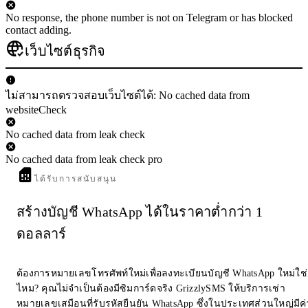
No response, the phone number is not on Telegram or has blocked
contact adding.
เว็บไซต์ธุรกิจ
ไม่สามารถตรวจสอบเว็บไซต์ได้: No cached data from
websiteCheck
No cached data from leak check
No cached data from leak check pro
ได้รับการสนับสนุน
สร้างบัญชี WhatsApp ได้ในราคาต่ำกว่า 1
ดอลลาร์
ต้องการหมายเลขโทรศัพท์ใหม่เพื่อลงทะเบียนบัญชี WhatsApp ใหม่ใช่
ไหม? คุณไม่จำเป็นต้องมีซิมการ์ดจริง GrizzlySMS ให้บริการเช่า
หมายเลขเสมือนที่รับรหัสยืนยัน WhatsApp ซึ่งในประเทศส่วนใหญ่มีค่