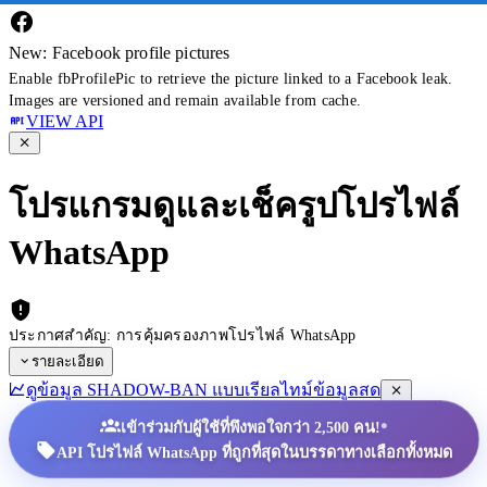
New: Facebook profile pictures
Enable fbProfilePic to retrieve the picture linked to a Facebook leak.
Images are versioned and remain available from cache.
VIEW API
โปรแกรมดูและเช็ครูปโปรไฟล์
WhatsApp
ประกาศสำคัญ: การคุ้มครองภาพโปรไฟล์ WhatsApp
รายละเอียด
ดูข้อมูล SHADOW-BAN แบบเรียลไทม์
ข้อมูลสด
•
เข้าร่วมกับผู้ใช้ที่พึงพอใจกว่า 2,500 คน!
API โปรไฟล์ WhatsApp ที่ถูกที่สุดในบรรดาทางเลือกทั้งหมด