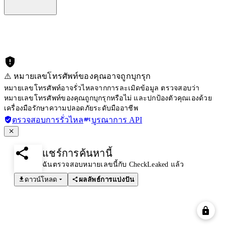
⚠️ หมายเลขโทรศัพท์ของคุณอาจถูกบุกรุก
หมายเลขโทรศัพท์อาจรั่วไหลจากการละเมิดข้อมูล ตรวจสอบว่า
หมายเลขโทรศัพท์ของคุณถูกบุกรุกหรือไม่ และปกป้องตัวคุณเองด้วย
เครื่องมือรักษาความปลอดภัยระดับมืออาชีพ
ตรวจสอบการรั่วไหล
บูรณาการ API
แชร์การค้นหานี้
ฉันตรวจสอบหมายเลขนี้กับ CheckLeaked แล้ว
ดาวน์โหลด
ผลลัพธ์การแบ่งปัน