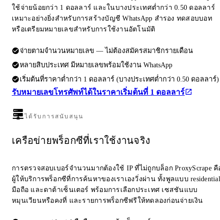
ใช้จ่ายน้อยกว่า 1 ดอลลาร์ และในบางประเทศต่ำกว่า 0.50 ดอลลาร์
เหมาะอย่างยิ่งสำหรับการสร้างบัญชี WhatsApp สำรอง ทดสอบบอท
หรือเตรียมหมายเลขสำหรับการใช้งานอัตโนมัติ
จ่ายตามจำนวนหมายเลข — ไม่ต้องสมัครสมาชิกรายเดือน
หลายสิบประเทศ มีหมายเลขพร้อมใช้งาน WhatsApp
เริ่มต้นที่ราคาต่ำกว่า 1 ดอลลาร์ (บางประเทศต่ำกว่า 0.50 ดอลลาร์)
รับหมายเลขโทรศัพท์ได้ในราคาเริ่มต้นที่ 1 ดอลลาร์
ได้รับการสนับสนุน
เครือข่ายพร็อกซีที่เราใช้งานจริง
การตรวจสอบเบอร์จำนวนมากต้องใช้ IP ที่ไม่ถูกบล็อก ProxyScrape คื
ผู้ให้บริการพร็อกซีที่การค้นหาของเราเองวิ่งผ่าน ทั้งพูลแบบ residentia
มือถือ และดาต้าเซ็นเตอร์ พร้อมการเลือกประเทศ เซสชันแบบ
หมุนเวียนหรือคงที่ และรายการพร็อกซีฟรีให้ทดลองก่อนจ่ายเงิน