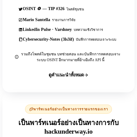
OSINT 🪙 — TIP #326
โพสต์ชุมชน
Mario Santella
รายงานการวิจัย
LinkedIn Pulse · Varshney
บทความเชิงวิชาการ
Cybersecurity-Notes (3ls3if)
บันทึกการทดสอบเจาะระบบ
รวมถึงโพสต์ในชุมชน บทช่วยสอน และบันทึกการทดสอบเจาะ
ระบบ OSINT อีกมากมายที่อ้างอิงถึง API นี้
ดูคำแนะนำทั้งหมด
พาร์ทเนอร์อย่างเป็นทางการรายแรกของเรา
เป็นพาร์ทเนอร์อย่างเป็นทางการกับ
hackunderway.io