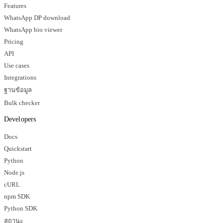
Features
WhatsApp DP download
WhatsApp bio viewer
Pricing
API
Use cases
Integrations
ฐานข้อมูล
Bulk checker
Developers
Docs
Quickstart
Python
Node.js
cURL
npm SDK
Python SDK
สถานะ