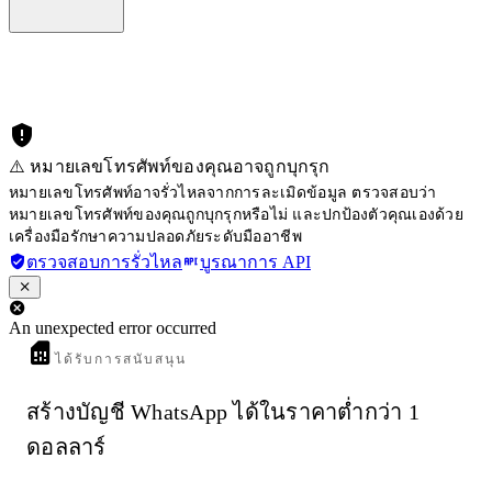
⚠️ หมายเลขโทรศัพท์ของคุณอาจถูกบุกรุก
หมายเลขโทรศัพท์อาจรั่วไหลจากการละเมิดข้อมูล ตรวจสอบว่า
หมายเลขโทรศัพท์ของคุณถูกบุกรุกหรือไม่ และปกป้องตัวคุณเองด้วย
เครื่องมือรักษาความปลอดภัยระดับมืออาชีพ
ตรวจสอบการรั่วไหล
บูรณาการ API
An unexpected error occurred
ได้รับการสนับสนุน
สร้างบัญชี WhatsApp ได้ในราคาต่ำกว่า 1
ดอลลาร์