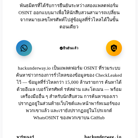
พันธมิตรที่ได้รับการยืนยันระหว่างสองแพลตฟอร์ม
OSINT ออกแบบมาเพื่อให้นักสืบสวนสามารถเปลี่ยน
จากหมายเลขโทรศัพท์ไปสู่ข้อมูลที่รั่วไหลได้ในขั้น
ตอนเดียว
ยืนยันแล้ว
hackunderway.io เป็นแพลตฟอร์ม OSINT ที่รวมระบบ
ค้นหาข่าวกรองการรั่วไหลของข้อมูลของ CheckLeaked
ไว้ — ข้อมูลที่รั่วไหลกว่า 15,000 ล้านรายการ ค้นหาได้
ด้วยอีเมล เบอร์โทรศัพท์ รหัสผ่าน และโดเมน — พร้อม
เครื่องมืออื่น ๆ สำหรับนักสืบสวน การค้นหาของเรา
ปรากฏอยู่ในส่วนท้ายเว็บไซต์และหน้าพาร์ทเนอร์ของ
พวกเขาแล้ว และเรายังปรากฏอยู่ในโปรเจกต์
WhatsOSINT ของพวกเขาบน GitHub
hackunderway.io
พาร์ทเนอร์