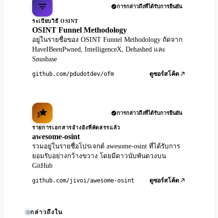
การกล่าวถึงที่ได้รับการยืนยัน
ระเบียบวิธี OSINT
OSINT Funnel Methodology
อยู่ในรายชื่อของ OSINT Funnel Methodology ถัดจาก
HaveIBeenPwned, IntelligenceX, Dehashed และ
Snusbase
github.com/pdudotdev/ofm
ดูซอร์สโค้ด
การกล่าวถึงที่ได้รับการยืนยัน
รายการเอกสารอ้างอิงที่คัดสรรแล้ว
awesome-osint
รวมอยู่ในรายชื่อโปรเจกต์ awesome-osint ที่ได้รับการ
ยอมรับอย่างกว้างขวาง โดยมีดาวนับพันดวงบน
GitHub
github.com/jivoi/awesome-osint
ดูซอร์สโค้ด
กล่าวถึงใน