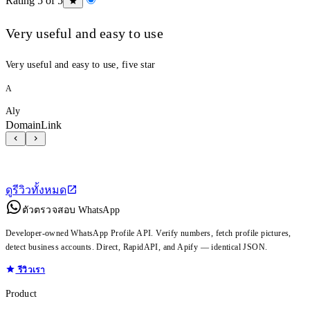
Rating 5 of 5
Very useful and easy to use
Very useful and easy to use, five star
A
Aly
DomainLink
ดูรีวิวทั้งหมด
ตัวตรวจสอบ WhatsApp
Developer-owned WhatsApp Profile API. Verify numbers, fetch profile pictures,
detect business accounts. Direct, RapidAPI, and Apify — identical JSON.
รีวิวเรา
Product