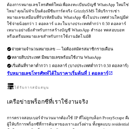
ต้องการหมายเลขโทรศัพท์ใหม่เพื่อลงทะเบียนบัญชี WhatsApp ใหม่ใช่
ไหม? คุณไม่จำเป็นต้องมีซิมการ์ดจริง GrizzlySMS ให้บริการเช่า
หมายเลขเสมือนที่รับรหัสยืนยัน WhatsApp ซึ่งในประเทศส่วนใหญ่มีค่
ใช้จ่ายน้อยกว่า 1 ดอลลาร์ และในบางประเทศต่ำกว่า 0.50 ดอลลาร์
เหมาะอย่างยิ่งสำหรับการสร้างบัญชี WhatsApp สำรอง ทดสอบบอท
หรือเตรียมหมายเลขสำหรับการใช้งานอัตโนมัติ
จ่ายตามจำนวนหมายเลข — ไม่ต้องสมัครสมาชิกรายเดือน
หลายสิบประเทศ มีหมายเลขพร้อมใช้งาน WhatsApp
เริ่มต้นที่ราคาต่ำกว่า 1 ดอลลาร์ (บางประเทศต่ำกว่า 0.50 ดอลลาร์)
รับหมายเลขโทรศัพท์ได้ในราคาเริ่มต้นที่ 1 ดอลลาร์
ได้รับการสนับสนุน
เครือข่ายพร็อกซีที่เราใช้งานจริง
การตรวจสอบเบอร์จำนวนมากต้องใช้ IP ที่ไม่ถูกบล็อก ProxyScrape คื
ผู้ให้บริการพร็อกซีที่การค้นหาของเราเองวิ่งผ่าน ทั้งพูลแบบ residentia