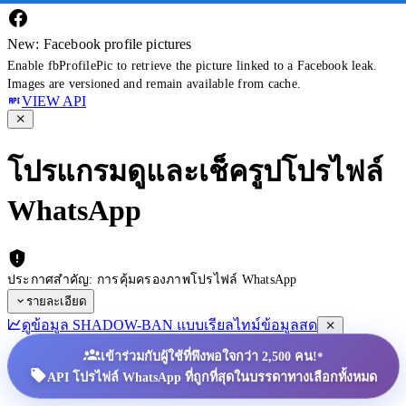
New: Facebook profile pictures
Enable fbProfilePic to retrieve the picture linked to a Facebook leak.
Images are versioned and remain available from cache.
VIEW API
โปรแกรมดูและเช็ครูปโปรไฟล์
WhatsApp
ประกาศสำคัญ: การคุ้มครองภาพโปรไฟล์ WhatsApp
รายละเอียด
ดูข้อมูล SHADOW-BAN แบบเรียลไทม์
ข้อมูลสด
•
เข้าร่วมกับผู้ใช้ที่พึงพอใจกว่า 2,500 คน!
API โปรไฟล์ WhatsApp ที่ถูกที่สุดในบรรดาทางเลือกทั้งหมด