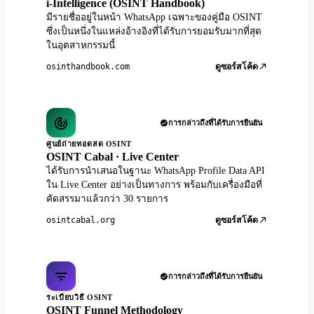
i-Intelligence (OSINT Handbook)
มีรายชื่ออยู่ในหน้า WhatsApp เฉพาะของคู่มือ OSINT
ซึ่งเป็นหนึ่งในแหล่งอ้างอิงที่ได้รับการยอมรับมากที่สุด
ในอุตสาหกรรมนี้
osinthandbook.com
ดูซอร์สโค้ด
การกล่าวถึงที่ได้รับการยืนยัน
ศูนย์ถ่ายทอดสด OSINT
OSINT Cabal · Live Center
ได้รับการนำเสนอในฐานะ WhatsApp Profile Data API
ใน Live Center อย่างเป็นทางการ พร้อมกับเครื่องมือที่
คัดสรรมาแล้วกว่า 30 รายการ
osintcabal.org
ดูซอร์สโค้ด
การกล่าวถึงที่ได้รับการยืนยัน
ระเบียบวิธี OSINT
OSINT Funnel Methodology