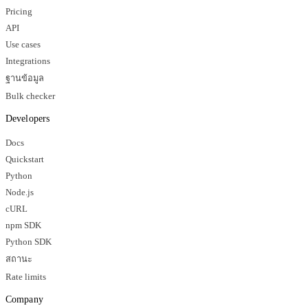
Pricing
API
Use cases
Integrations
ฐานข้อมูล
Bulk checker
Developers
Docs
Quickstart
Python
Node.js
cURL
npm SDK
Python SDK
สถานะ
Rate limits
Company