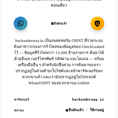
ตอนเดียว
ยืนยันแล้ว
hackunderway.io เป็นแพลตฟอร์ม OSINT ที่รวมระบบ
ค้นหาข่าวกรองการรั่วไหลของข้อมูลของ CheckLeaked
ไว้ — ข้อมูลที่รั่วไหลกว่า 15,000 ล้านรายการ ค้นหาได้
ด้วยอีเมล เบอร์โทรศัพท์ รหัสผ่าน และโดเมน — พร้อม
เครื่องมืออื่น ๆ สำหรับนักสืบสวน การค้นหาของเรา
ปรากฏอยู่ในส่วนท้ายเว็บไซต์และหน้าพาร์ทเนอร์ของ
พวกเขาแล้ว และเรายังปรากฏอยู่ในโปรเจกต์
WhatsOSINT ของพวกเขาบน GitHub
hackunderway.io
พาร์ทเนอร์
ยืนยันแล้ว · ใช้งานอยู่
สถานะ