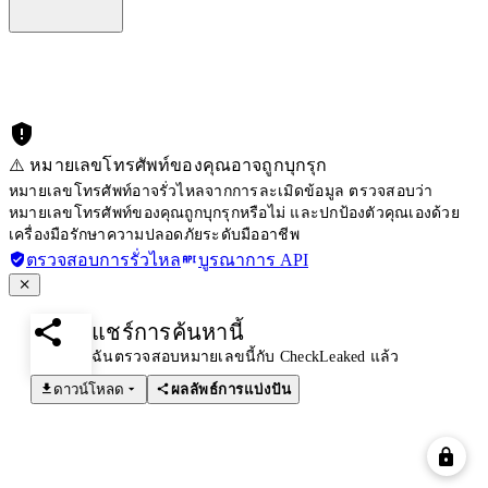
⚠️ หมายเลขโทรศัพท์ของคุณอาจถูกบุกรุก
หมายเลขโทรศัพท์อาจรั่วไหลจากการละเมิดข้อมูล ตรวจสอบว่า
หมายเลขโทรศัพท์ของคุณถูกบุกรุกหรือไม่ และปกป้องตัวคุณเองด้วย
เครื่องมือรักษาความปลอดภัยระดับมืออาชีพ
ตรวจสอบการรั่วไหล
บูรณาการ API
แชร์การค้นหานี้
ฉันตรวจสอบหมายเลขนี้กับ CheckLeaked แล้ว
ดาวน์โหลด
ผลลัพธ์การแบ่งปัน