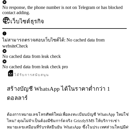
No response, the phone number is not on Telegram or has blocked
contact adding.
เว็บไซต์ธุรกิจ
ไม่สามารถตรวจสอบเว็บไซต์ได้: No cached data from
websiteCheck
No cached data from leak check
No cached data from leak check pro
ได้รับการสนับสนุน
สร้างบัญชี WhatsApp ได้ในราคาต่ำกว่า 1
ดอลลาร์
ต้องการหมายเลขโทรศัพท์ใหม่เพื่อลงทะเบียนบัญชี WhatsApp ใหม่ใช่
ไหม? คุณไม่จำเป็นต้องมีซิมการ์ดจริง GrizzlySMS ให้บริการเช่า
หมายเลขเสมือนที่รับรหัสยืนยัน WhatsApp ซึ่งในประเทศส่วนใหญ่มีค่