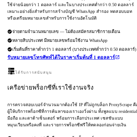
ใช้จ่ายน้อยกว่า 1 ดอลลาร์ และในบางประเทศต่ำกว่า 0.50 ดอลลาร์
เหมาะอย่างยิ่งสำหรับการสร้างบัญชี WhatsApp สำรอง ทดสอบบอท
หรือเตรียมหมายเลขสำหรับการใช้งานอัตโนมัติ
จ่ายตามจำนวนหมายเลข — ไม่ต้องสมัครสมาชิกรายเดือน
หลายสิบประเทศ มีหมายเลขพร้อมใช้งาน WhatsApp
เริ่มต้นที่ราคาต่ำกว่า 1 ดอลลาร์ (บางประเทศต่ำกว่า 0.50 ดอลลาร์)
รับหมายเลขโทรศัพท์ได้ในราคาเริ่มต้นที่ 1 ดอลลาร์
ได้รับการสนับสนุน
เครือข่ายพร็อกซีที่เราใช้งานจริง
การตรวจสอบเบอร์จำนวนมากต้องใช้ IP ที่ไม่ถูกบล็อก ProxyScrape คื
ผู้ให้บริการพร็อกซีที่การค้นหาของเราเองวิ่งผ่าน ทั้งพูลแบบ residentia
มือถือ และดาต้าเซ็นเตอร์ พร้อมการเลือกประเทศ เซสชันแบบ
หมุนเวียนหรือคงที่ และรายการพร็อกซีฟรีให้ทดลองก่อนจ่ายเงิน