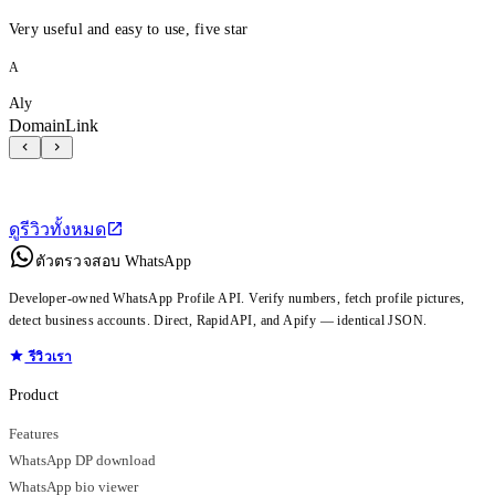
Very useful and easy to use, five star
A
Aly
DomainLink
ดูรีวิวทั้งหมด
ตัวตรวจสอบ WhatsApp
Developer-owned WhatsApp Profile API. Verify numbers, fetch profile pictures,
detect business accounts. Direct, RapidAPI, and Apify — identical JSON.
รีวิวเรา
Product
Features
WhatsApp DP download
WhatsApp bio viewer