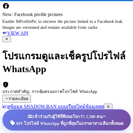
New: Facebook profile pictures
Enable fbProfilePic to retrieve the picture linked to a Facebook leak.
Images are versioned and remain available from cache.
VIEW API
โปรแกรมดูและเช็ครูปโปรไฟล์
WhatsApp
ประกาศสำคัญ: การคุ้มครองภาพโปรไฟล์ WhatsApp
รายละเอียด
ดูข้อมูล SHADOW-BAN แบบเรียลไทม์
ข้อมูลสด
•
เข้าร่วมกับผู้ใช้ที่พึงพอใจกว่า 2,500 คน!
API โปรไฟล์ WhatsApp ที่ถูกที่สุดในบรรดาทางเลือกทั้งหมด