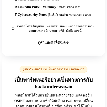
LinkedIn Pulse · Varshney
บทความเชิงวิชาการ
Cybersecurity-Notes (3ls3if)
บันทึกการทดสอบเจาะระบบ
รวมถึงโพสต์ในชุมชน บทช่วยสอน และบันทึกการทดสอบเจาะ
ระบบ OSINT อีกมากมายที่อ้างอิงถึง API นี้
ดูคำแนะนำทั้งหมด
พาร์ทเนอร์อย่างเป็นทางการรายแรกของเรา
เป็นพาร์ทเนอร์อย่างเป็นทางการกับ
hackunderway.io
พันธมิตรที่ได้รับการยืนยันระหว่างสองแพลตฟอร์ม
OSINT ออกแบบมาเพื่อให้นักสืบสวนสามารถเปลี่ยน
จากหมายเลขโทรศัพท์ไปสู่ข้อมูลที่รั่วไหลได้ในขั้น