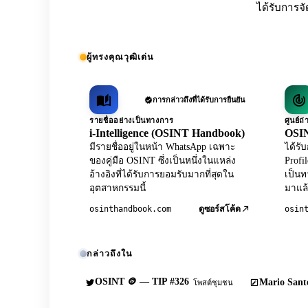
ได้รับการจั
ผู้ทรงคุณวุฒิเด่น
การกล่าวถึงที่ได้รับการยืนยัน
รายชื่ออย่างเป็นทางการ
ศูนย์
i-Intelligence (OSINT Handbook)
OSIN
มีรายชื่ออยู่ในหน้า WhatsApp เฉพาะ
ได้ร
ของคู่มือ OSINT ซึ่งเป็นหนึ่งในแหล่ง
Profi
อ้างอิงที่ได้รับการยอมรับมากที่สุดใน
เป็นท
อุตสาหกรรมนี้
มาแล้
osinthandbook.com
osin
ดูซอร์สโค้ด
กล่าวถึงใน
OSINT 🪙 — TIP #326
Mario Sante
โพสต์ชุมชน