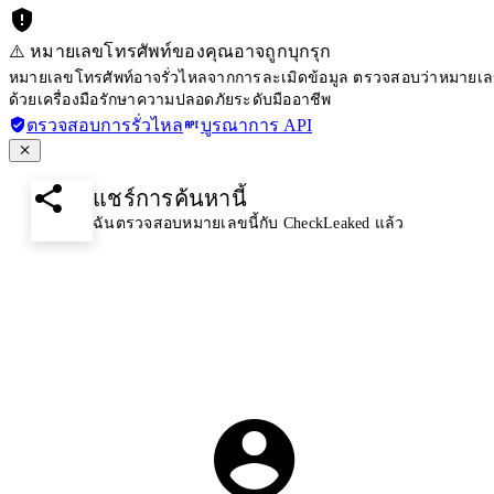
⚠️ หมายเลขโทรศัพท์ของคุณอาจถูกบุกรุก
หมายเลขโทรศัพท์อาจรั่วไหลจากการละเมิดข้อมูล ตรวจสอบว่าหมายเลขโ
ด้วยเครื่องมือรักษาความปลอดภัยระดับมืออาชีพ
ตรวจสอบการรั่วไหล
บูรณาการ API
แชร์การค้นหานี้
ฉันตรวจสอบหมายเลขนี้กับ CheckLeaked แล้ว