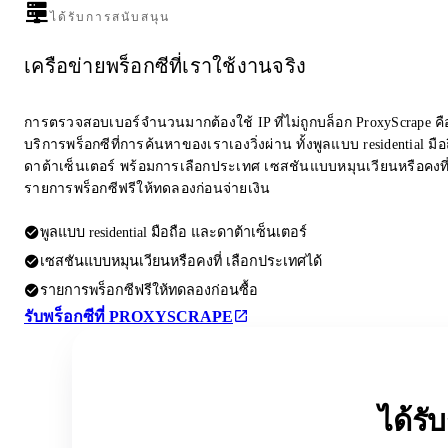
ได้รับการสนับสนุน
เครือข่ายพร็อกซีที่เราใช้งานจริง
การตรวจสอบเบอร์จำนวนมากต้องใช้ IP ที่ไม่ถูกบล็อก ProxyScrape คือผ
บริการพร็อกซีที่การค้นหาของเราเองวิ่งผ่าน ทั้งพูลแบบ residential มื
ดาต้าเซ็นเตอร์ พร้อมการเลือกประเทศ เซสชันแบบหมุนเวียนหรือคงที
รายการพร็อกซีฟรีให้ทดลองก่อนจ่ายเงิน
พูลแบบ residential มือถือ และดาต้าเซ็นเตอร์
เซสชันแบบหมุนเวียนหรือคงที่ เลือกประเทศได้
รายการพร็อกซีฟรีให้ทดลองก่อนซื้อ
รับพร็อกซีที่ PROXYSCRAPE
ได้ร