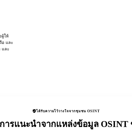
ู้ให้
อถือ และ
่ และ
ได้รับความไว้วางใจจากชุมชน OSINT
ับการแนะนำจากแหล่งข้อมูล OSINT ช