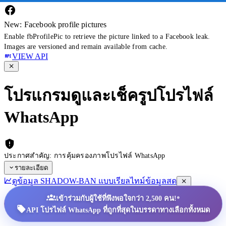
New: Facebook profile pictures
Enable fbProfilePic to retrieve the picture linked to a Facebook leak.
Images are versioned and remain available from cache.
VIEW API
โปรแกรมดูและเช็ครูปโปรไฟล์
WhatsApp
ประกาศสำคัญ: การคุ้มครองภาพโปรไฟล์ WhatsApp
รายละเอียด
ดูข้อมูล SHADOW-BAN แบบเรียลไทม์
ข้อมูลสด
•
เข้าร่วมกับผู้ใช้ที่พึงพอใจกว่า 2,500 คน!
API โปรไฟล์ WhatsApp ที่ถูกที่สุดในบรรดาทางเลือกทั้งหมด