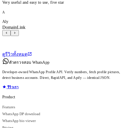
Very useful and easy to use, five star
A
Aly
DomainLink
ดูรีวิวทั้งหมด
ตัวตรวจสอบ WhatsApp
Developer-owned WhatsApp Profile API. Verify numbers, fetch profile pictures,
detect business accounts. Direct, RapidAPI, and Apify — identical JSON.
รีวิวเรา
Product
Features
WhatsApp DP download
WhatsApp bio viewer
Pricing