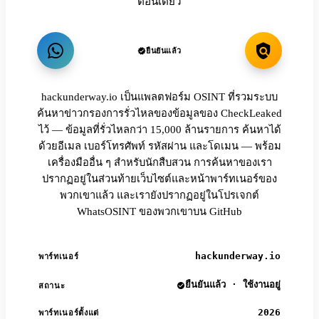
ตอนเดียว
ยืนยันแล้ว
hackunderway.io เป็นแพลตฟอร์ม OSINT ที่รวมระบบ
ค้นหาข่าวกรองการรั่วไหลของข้อมูลของ CheckLeaked
ไว้ — ข้อมูลที่รั่วไหลกว่า 15,000 ล้านรายการ ค้นหาได้
ด้วยอีเมล เบอร์โทรศัพท์ รหัสผ่าน และโดเมน — พร้อม
เครื่องมืออื่น ๆ สำหรับนักสืบสวน การค้นหาของเรา
ปรากฏอยู่ในส่วนท้ายเว็บไซต์และหน้าพาร์ทเนอร์ของ
พวกเขาแล้ว และเรายังปรากฏอยู่ในโปรเจกต์
WhatsOSINT ของพวกเขาบน GitHub
hackunderway.io
พาร์ทเนอร์
ยืนยันแล้ว · ใช้งานอยู่
สถานะ
2026
พาร์ทเนอร์ตั้งแต่