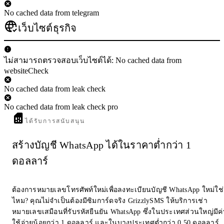
No cached data from telegram
เว็บไซต์ธุรกิจ
ไม่สามารถตรวจสอบเว็บไซต์ได้: No cached data from
websiteCheck
No cached data from leak check
No cached data from leak check pro
ได้รับการสนับสนุน
สร้างบัญชี WhatsApp ได้ในราคาต่ำกว่า 1
ดอลลาร์
ต้องการหมายเลขโทรศัพท์ใหม่เพื่อลงทะเบียนบัญชี WhatsApp ใหม่ใช่
ไหม? คุณไม่จำเป็นต้องมีซิมการ์ดจริง GrizzlySMS ให้บริการเช่า
หมายเลขเสมือนที่รับรหัสยืนยัน WhatsApp ซึ่งในประเทศส่วนใหญ่มีค่
ใช้จ่ายน้อยกว่า 1 ดอลลาร์ และในบางประเทศต่ำกว่า 0.50 ดอลลาร์