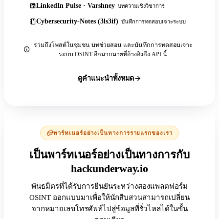
LinkedIn Pulse · Varshney
บทความเชิงวิชาการ
Cybersecurity-Notes (3ls3if)
บันทึกการทดสอบเจาะระบบ
รวมถึงโพสต์ในชุมชน บทช่วยสอน และบันทึกการทดสอบเจาะ
ระบบ OSINT อีกมากมายที่อ้างอิงถึง API นี้
ดูคำแนะนำทั้งหมด
พาร์ทเนอร์อย่างเป็นทางการรายแรกของเรา
เป็นพาร์ทเนอร์อย่างเป็นทางการกับ
hackunderway.io
พันธมิตรที่ได้รับการยืนยันระหว่างสองแพลตฟอร์ม
OSINT ออกแบบมาเพื่อให้นักสืบสวนสามารถเปลี่ยน
จากหมายเลขโทรศัพท์ไปสู่ข้อมูลที่รั่วไหลได้ในขั้น