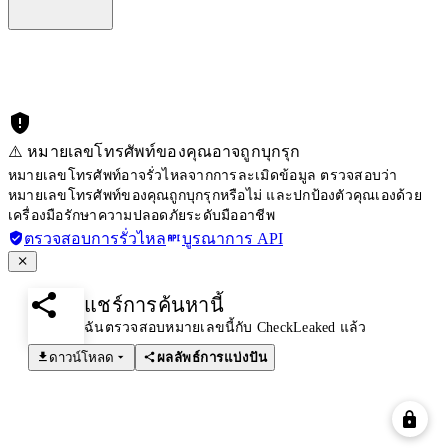
⚠️ หมายเลขโทรศัพท์ของคุณอาจถูกบุกรุก
หมายเลขโทรศัพท์อาจรั่วไหลจากการละเมิดข้อมูล ตรวจสอบว่า
หมายเลขโทรศัพท์ของคุณถูกบุกรุกหรือไม่ และปกป้องตัวคุณเองด้วย
เครื่องมือรักษาความปลอดภัยระดับมืออาชีพ
ตรวจสอบการรั่วไหล
บูรณาการ API
แชร์การค้นหานี้
ฉันตรวจสอบหมายเลขนี้กับ CheckLeaked แล้ว
ดาวน์โหลด
ผลลัพธ์การแบ่งปัน