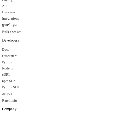
API
Use cases
Integrations
ฐานข้อมูล
Bulk checker
Developers
Docs
Quickstart
Python
Node.js
cURL
npm SDK
Python SDK
สถานะ
Rate limits
Company