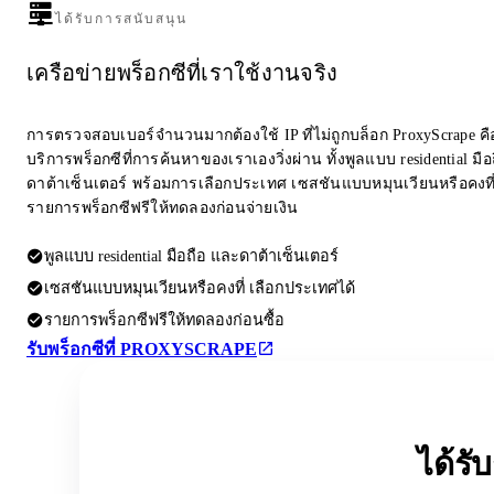
ได้รับการสนับสนุน
เครือข่ายพร็อกซีที่เราใช้งานจริง
การตรวจสอบเบอร์จำนวนมากต้องใช้ IP ที่ไม่ถูกบล็อก ProxyScrape คือผ
บริการพร็อกซีที่การค้นหาของเราเองวิ่งผ่าน ทั้งพูลแบบ residential มื
ดาต้าเซ็นเตอร์ พร้อมการเลือกประเทศ เซสชันแบบหมุนเวียนหรือคงที
รายการพร็อกซีฟรีให้ทดลองก่อนจ่ายเงิน
พูลแบบ residential มือถือ และดาต้าเซ็นเตอร์
เซสชันแบบหมุนเวียนหรือคงที่ เลือกประเทศได้
รายการพร็อกซีฟรีให้ทดลองก่อนซื้อ
รับพร็อกซีที่ PROXYSCRAPE
ได้ร