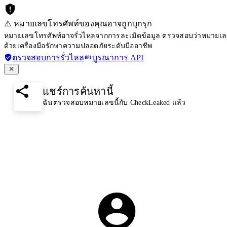
⚠️ หมายเลขโทรศัพท์ของคุณอาจถูกบุกรุก
หมายเลขโทรศัพท์อาจรั่วไหลจากการละเมิดข้อมูล ตรวจสอบว่าหมายเลขโ
ด้วยเครื่องมือรักษาความปลอดภัยระดับมืออาชีพ
ตรวจสอบการรั่วไหล
บูรณาการ API
แชร์การค้นหานี้
ฉันตรวจสอบหมายเลขนี้กับ CheckLeaked แล้ว