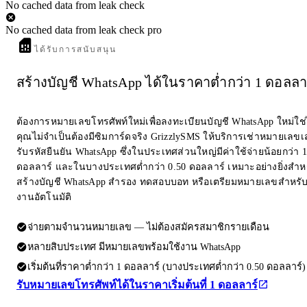
No cached data from leak check
No cached data from leak check pro
ได้รับการสนับสนุน
สร้างบัญชี WhatsApp ได้ในราคาต่ำกว่า 1 ดอลลา
ต้องการหมายเลขโทรศัพท์ใหม่เพื่อลงทะเบียนบัญชี WhatsApp ใหม่ใช
คุณไม่จำเป็นต้องมีซิมการ์ดจริง GrizzlySMS ให้บริการเช่าหมายเลขเส
รับรหัสยืนยัน WhatsApp ซึ่งในประเทศส่วนใหญ่มีค่าใช้จ่ายน้อยกว่า 1
ดอลลาร์ และในบางประเทศต่ำกว่า 0.50 ดอลลาร์ เหมาะอย่างยิ่งสำห
สร้างบัญชี WhatsApp สำรอง ทดสอบบอท หรือเตรียมหมายเลขสำหรับ
งานอัตโนมัติ
จ่ายตามจำนวนหมายเลข — ไม่ต้องสมัครสมาชิกรายเดือน
หลายสิบประเทศ มีหมายเลขพร้อมใช้งาน WhatsApp
เริ่มต้นที่ราคาต่ำกว่า 1 ดอลลาร์ (บางประเทศต่ำกว่า 0.50 ดอลลาร์)
รับหมายเลขโทรศัพท์ได้ในราคาเริ่มต้นที่ 1 ดอลลาร์