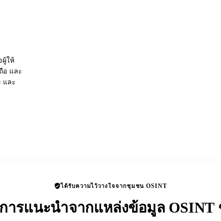
ู้ให้
อถือ และ
่ และ
ได้รับความไว้วางใจจากชุมชน OSINT
ับการแนะนำจากแหล่งข้อมูล OSINT ช