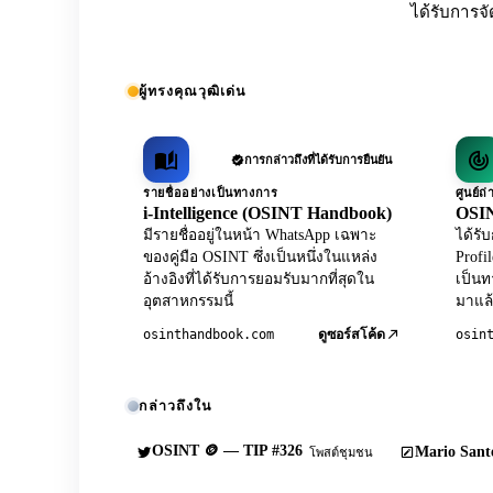
ได้รับการจั
ผู้ทรงคุณวุฒิเด่น
การกล่าวถึงที่ได้รับการยืนยัน
รายชื่ออย่างเป็นทางการ
ศูนย์
i-Intelligence (OSINT Handbook)
OSIN
มีรายชื่ออยู่ในหน้า WhatsApp เฉพาะ
ได้ร
ของคู่มือ OSINT ซึ่งเป็นหนึ่งในแหล่ง
Profi
อ้างอิงที่ได้รับการยอมรับมากที่สุดใน
เป็นท
อุตสาหกรรมนี้
มาแล้
osinthandbook.com
osin
ดูซอร์สโค้ด
กล่าวถึงใน
OSINT 🪙 — TIP #326
Mario Sante
โพสต์ชุมชน