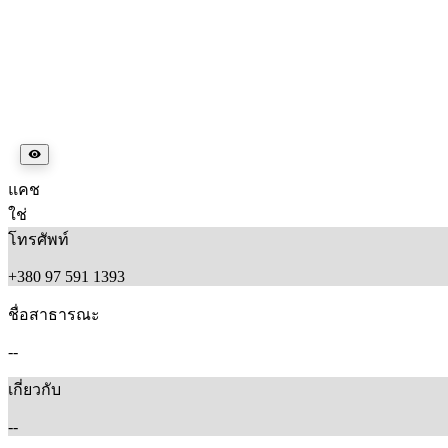
แคช
ใช่
โทรศัพท์
+380 97 591 1393
ชื่อสาธารณะ
--
เกี่ยวกับ
--