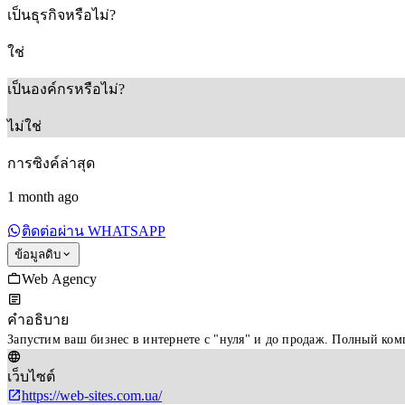
เป็นธุรกิจหรือไม่?
ใช่
เป็นองค์กรหรือไม่?
ไม่ใช่
การซิงค์ล่าสุด
1 month ago
ติดต่อผ่าน WHATSAPP
ข้อมูลดิบ
Web Agency
คำอธิบาย
Запустим ваш бизнес в интернете с "нуля" и до продаж. Полный ком
เว็บไซต์
https://web-sites.com.ua/