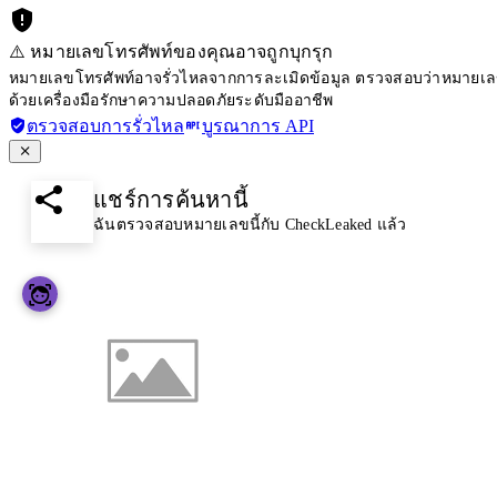
⚠️ หมายเลขโทรศัพท์ของคุณอาจถูกบุกรุก
หมายเลขโทรศัพท์อาจรั่วไหลจากการละเมิดข้อมูล ตรวจสอบว่าหมายเลขโ
ด้วยเครื่องมือรักษาความปลอดภัยระดับมืออาชีพ
ตรวจสอบการรั่วไหล
บูรณาการ API
แชร์การค้นหานี้
ฉันตรวจสอบหมายเลขนี้กับ CheckLeaked แล้ว