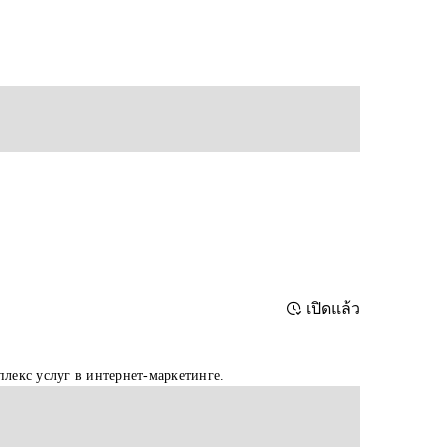
เปิดแล้ว
плекс услуг в интернет-маркетинге.