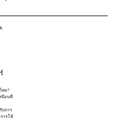
ck
ร์
่ไหม?
มือนที่
รับการ
การใช้